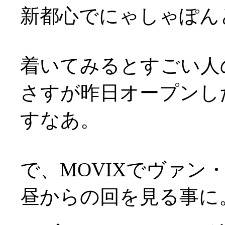
新都心でにゃしゃぽん
着いてみるとすごい人
さすが昨日オープンし
すなあ。
で、MOVIXでヴァ
昼からの回を見る事に