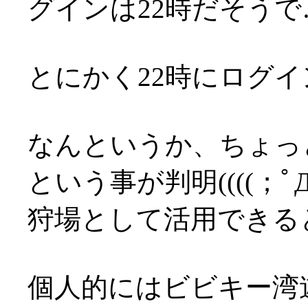
グインは22時だそうで
とにかく22時にログ
なんというか、ちょっ
という事が判明((((；ﾟДﾟ
狩場として活用できる
個人的にはビビキー湾