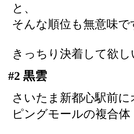
と、
そんな順位も無意味で
きっちり決着して欲し
#2
黒雲
さいたま新都心駅前にオ
ピングモールの複合体