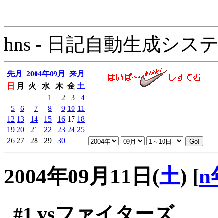
hns - 日記自動生成システム - 
先月
2004年09月
来月
日
月
火
水
木
金
土
1
2
3
4
5
6
7
8
9
10
11
12
13
14
15
16
17
18
19
20
21
22
23
24
25
26
27
28
29
30
2004年09月11日(
土
)
[
n
#1
vsファイターズ