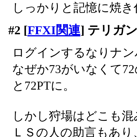
しっかりと記憶に焼き付
#2
[
FFXI関連
] テリガ
ログインするなりナン
なぜか73がいなくて72の
と72PTに。
しかし狩場はどこも混
ＬＳの人の助言もあり