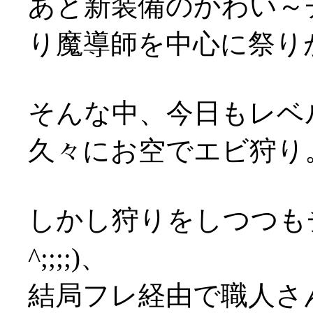
あと新装備のかわい～
り魔導師を中心に祭りが(^
そんな中、今日もレベ
久々にお空でエビ狩り
しかし狩りをしつつもチ
^;;;;)、
結局フレ経由で職人さ