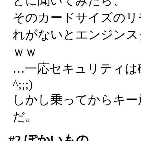
とに聞いてみたら、
そのカードサイズのリ
れがないとエンジンス
ｗｗ
…一応セキュリティは確
^;;;)
しかし乗ってからキー
だ。
#2
ぽかいもの