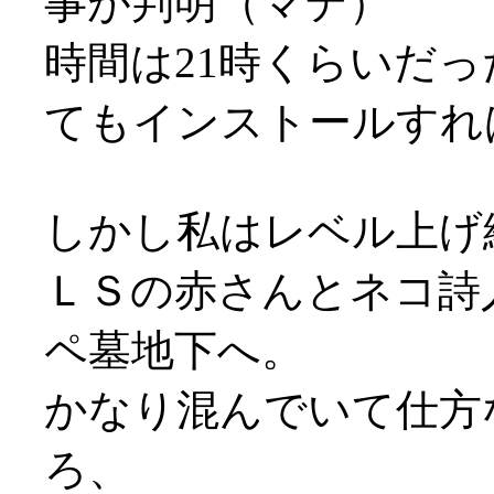
事が判明（マテ）
時間は21時くらいだ
てもインストールすれ
しかし私はレベル上げ続行
ＬＳの赤さんとネコ詩
ペ墓地下へ。
かなり混んでいて仕方
ろ、