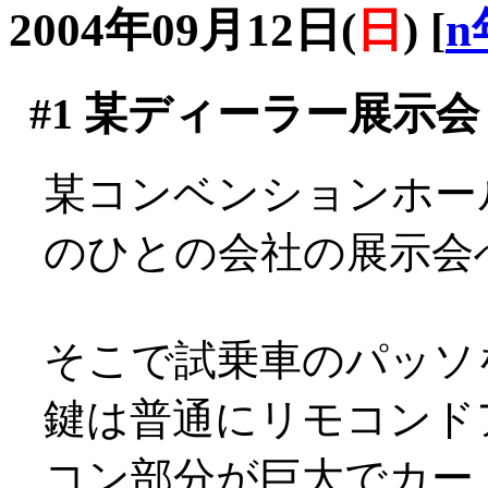
2004年09月12日(
日
)
[
n
#1
某ディーラー展示会
某コンベンションホー
のひとの会社の展示会
そこで試乗車のパッソ
鍵は普通にリモコンド
コン部分が巨大でカー