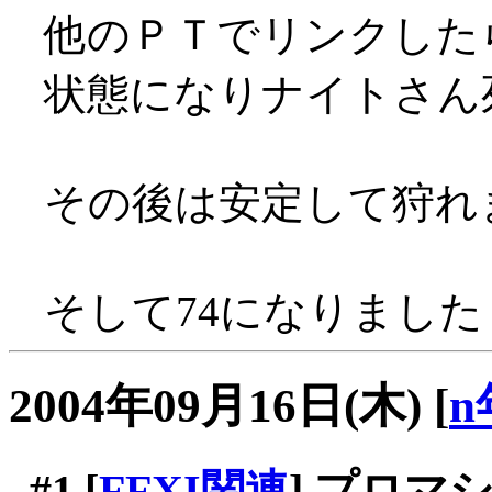
他のＰＴでリンクした
状態になりナイトさん死亡
その後は安定して狩れ
そして74になりました！
2004年09月16日(木)
[
n
#1
[
FFXI関連
] プロマ