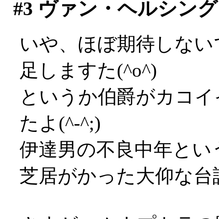
#3
ヴァン・ヘルシング
いや、ほぼ期待しない
足しますた(^o^)
というか伯爵がカコイ
たよ(^-^;)
伊達男の不良中年とい
芝居がかった大仰な台