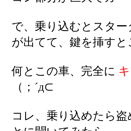
で、乗り込むとスター
が出てて、鍵を挿すと
何とこの車、完全に
キ
（；´д⊂
コレ、乗り込めたら盗