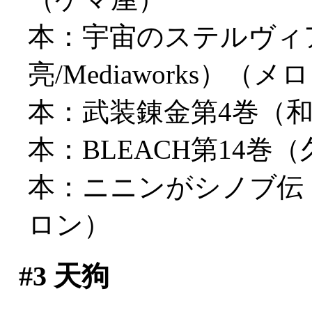
本：宇宙のステルヴィ
亮/Mediaworks）（メ
本：武装錬金第4巻（
本：BLEACH第14巻
本：ニニンがシノブ伝（古
ロン）
#3
天狗