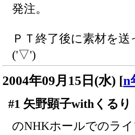
発注。
ＰＴ終了後に素材を送
('▽')
2004年09月15日(水)
[
n
#1
矢野顕子withくるり
のNHKホールでのラ