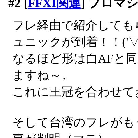
#2
[
FFXI関連
] プロマ
フレ経由で紹介しても
ュニックが到着！！('▽'
なるほど形は白AFと
ますね～。
これに王冠を合わせて
そして台湾のフレがも