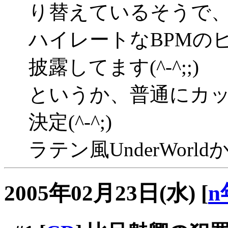
り替えているそうで
ハイレートなBPMの
披露してます(^-^;;)
というか、普通にカ
決定(^-^;)
ラテン風UnderWorldか
2005年02月23日(水)
[
n