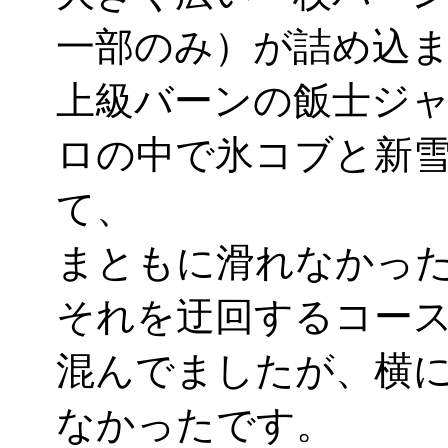
一部のみ）が詰め込
上級バーンの飯士ジ
ロの中で氷コブと新
て、
まともに滑れなかった
それを迂回するコー
混んでましたが、横
なかったです。