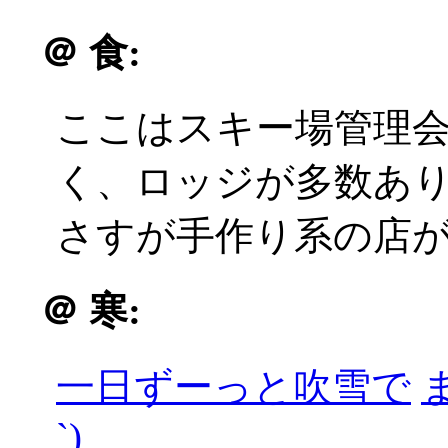
＠
食:
ここはスキー場管理
く、ロッジが多数あり種
さすが手作り系の店
＠
寒:
一日ずーっと吹雪で
`)