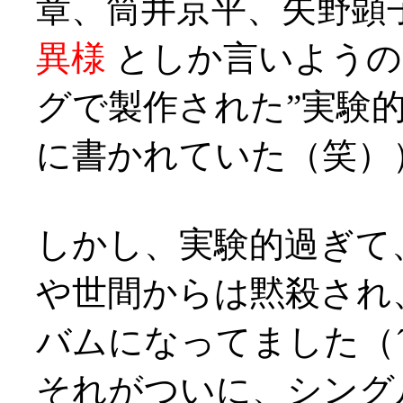
章、筒井京平、矢野顕
異様
としか言いようの
グで製作された”実験
に書かれていた（笑）
しかし、実験的過ぎて
や世間からは黙殺され
バムになってました（´
それがついに、シング