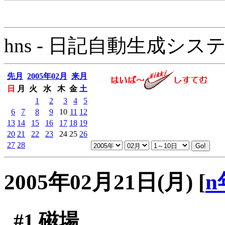
hns - 日記自動生成システム - 
先月
2005年02月
来月
日
月
火
水
木
金
土
1
2
3
4
5
6
7
8
9
10
11
12
13
14
15
16
17
18
19
20
21
22
23
24
25
26
27
28
2005年02月21日(月)
[
n
#1
磁場