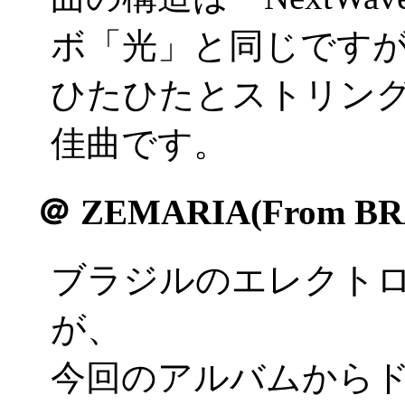
ボ「光」と同じです
ひたひたとストリン
佳曲です。
＠
ZEMARIA(From BR
ブラジルのエレクトロ
が、
今回のアルバムから