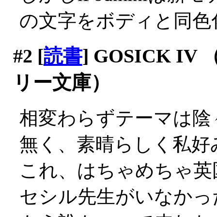
の文字をボディと同色
#2
[
読書
] GOSICK 
リー文庫）
相変わらずテーマは陰
無く、素晴らしく私好
これ、はちゃめちゃ英
セシル先生がいなかっ