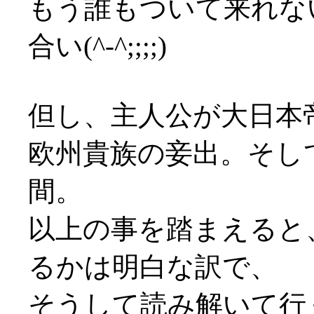
もう誰もついて来れな
合い(^-^;;;;)
但し、主人公が大日本
欧州貴族の妾出。そし
間。
以上の事を踏まえると
るかは明白な訳で、
そうして読み解いて行