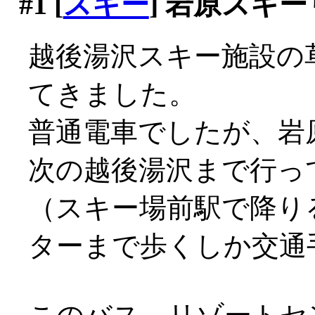
#1
[
スキー
] 岩原スキ
越後湯沢スキー施設の
てきました。
普通電車でしたが、岩
次の越後湯沢まで行っ
（スキー場前駅で降り
ターまで歩くしか交通