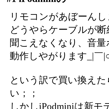
リモコンがあぼーんし
どうやらケーブルが断
聞こえなくなり、音量
動作しやがります_|￣|
という訳で買い換えた
い；；
しかしiPodminiは