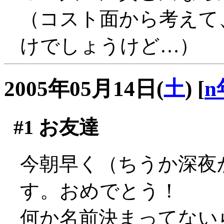
（コスト面から考えて
けでしょうけど…）
2005年05月14日(
土
)
[
n
#1
お友達
今朝早く（ちうか深夜か
す。おめでとう！
何か名前決まってないらし