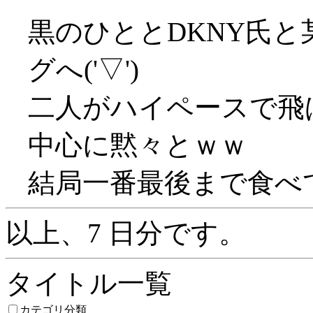
黒のひととDKNY氏
グへ('▽')
二人がハイペースで飛
中心に黙々とｗｗ
結局一番最後まで食べて
以上、7 日分です。
タイトル一覧
カテゴリ分類