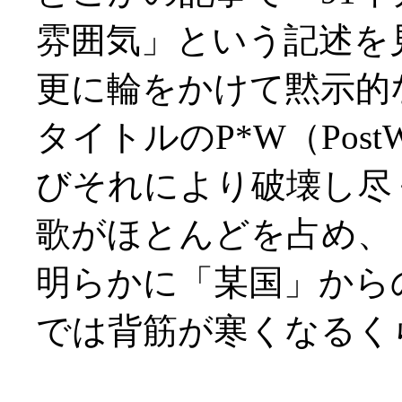
雰囲気」という記述を
更に輪をかけて黙示的
タイトルのP*W（Pos
びそれにより破壊し尽
歌がほとんどを占め、
明らかに「某国」から
では背筋が寒くなるくらいです