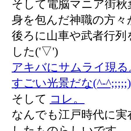
そして電脳マニア街秋
身を包んだ神職の方々
後ろに山車や武者行列
した('▽')
アキバにサムライ現る
すごい光景だな(^-^;;;;;)
そして
コレ。
なんでも江戸時代に実
したものらしいです。