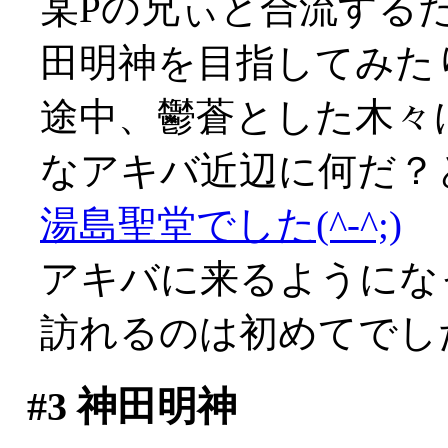
某Pの兄ぃと合流する
田明神を目指してみた
途中、鬱蒼とした木々
なアキバ近辺に何だ？
湯島聖堂でした(^-^;)
アキバに来るようにな
訪れるのは初めてでし
#3
神田明神