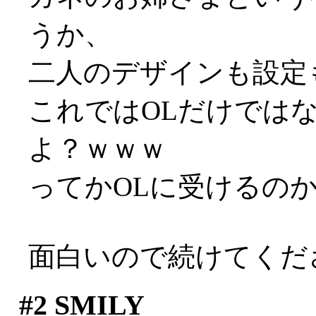
うか、
二人のデザインも設定
これではOLだけでは
よ？ｗｗｗ
ってかOLに受けるのかコ
面白いので続けてください
#2
SMILY