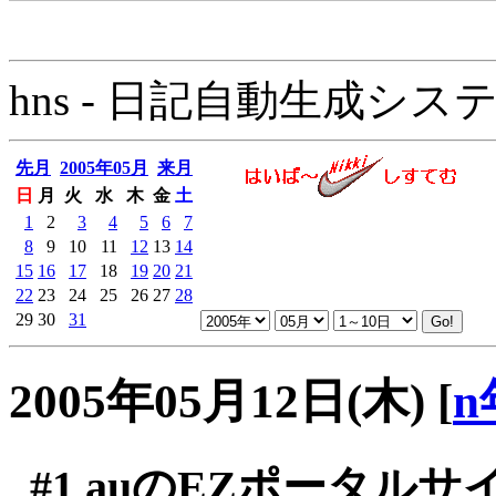
hns - 日記自動生成システム - 
先月
2005年05月
来月
日
月
火
水
木
金
土
1
2
3
4
5
6
7
8
9
10
11
12
13
14
15
16
17
18
19
20
21
22
23
24
25
26
27
28
29
30
31
2005年05月12日(木)
[
n
#1
auのEZポータルサ