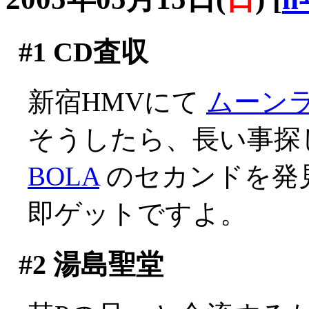
#1
CD査収
新宿HMVにて
ムーン
そうしたら、長い事探
BOLA
のセカンドを発見
即ゲットですよ。
#2
湯島聖堂