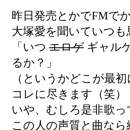
昨日発売とかでFMで
大塚愛を聞いていつも
「いつ
エロゲ
ギャル
るか？」
（というかどこが最初に起
コレに尽きます（笑）
いや、むしろ是非歌って
この人の声質と曲なら絶