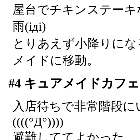
屋台でチキンステーキ
雨(iдi)
とりあえず小降りにな
メイドに移動。
#4
キュアメイドカフェ
入店待ちで非常階段に
((((°Д°))))
避難しててよかった…