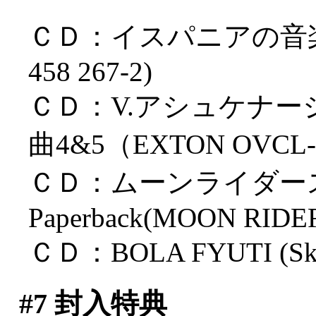
ＣＤ：イスパニアの音楽（A
458 267-2)
ＣＤ：V.アシュケナー
曲4&5（EXTON OVCL-0
ＣＤ：ムーンライダース P
Paperback(MOON RIDER
ＣＤ：BOLA FYUTI (Sk
#7
封入特典