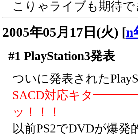
こりゃライブも期待で
2005年05月17日(火)
[
n
#1
PlayStation3発表
ついに発表されたPlayS
SACD対応キタ━━━━
ッ！！！
以前PS2でDVDが爆