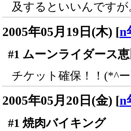
及するといいんですが
2005年05月19日(木)
[
n
#1
ムーンライダース恵
チケット確保！！(*^ーﾟ
2005年05月20日(金)
[
n
#1
焼肉バイキング