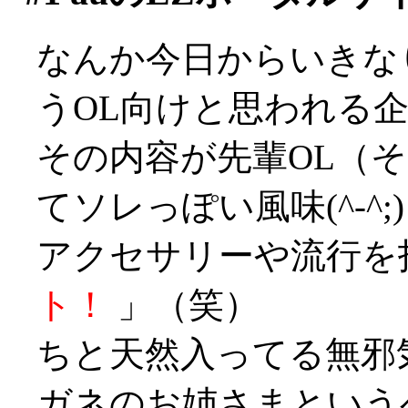
なんか今日からいきなり
うOL向けと思われる
その内容が先輩OL（
てソレっぽい風味(^-^
アクセサリーや流行を
ト！
」（笑）
ちと天然入ってる無邪
ガネのお姉さまという