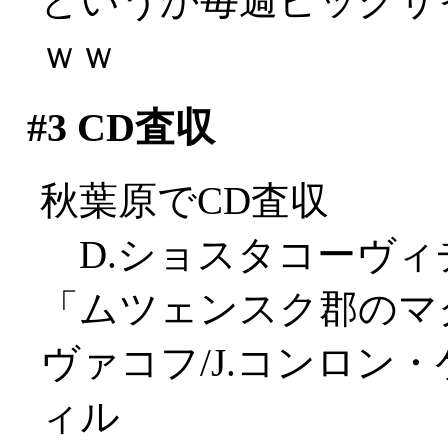
というか毎週ビッグサ
ｗｗ
#3
CD査収
秋葉原でCD査収
D.ショスタコーヴィ
「ムツェンスク郡のマ
ヴァコフ/J.コンロン
ィル