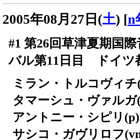
2005年08月27日(
土
)
[
n
#1
第26回草津夏期国
バル第11日目 ドイツ
ミラン・トルコヴィチ(fg)
タマーシュ・ヴァルガ(vc)
アントニー・シピリ(p) (2
サシコ・ガヴリロフ(vn) 