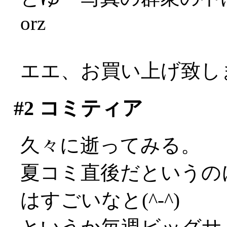
orz
エエ、お買い上げ致しまし
#2
コミティア
久々に逝ってみる。
夏コミ直後だというの
はすごいなと(^-^)