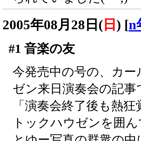
2005年08月28日(
日
)
[
n
#1
音楽の友
今発売中の号の、カー
ゼン来日演奏会の記事
「演奏会終了後も熱狂
トックハウゼンを囲ん
とゆー写真の群衆の中