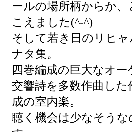
ールの場所柄からか、
こえました(^-^)
そして若き日のリヒャ
ナタ集。
四巻編成の巨大なオー
交響詩を多数作曲した
成の室内楽。
聴く機会は少なそうな