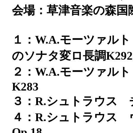
会場：草津音楽の森国
１：W.A.モーツァル
のソナタ変ロ長調K292
２：W.A.モーツァル
K283
３：R.シュトラウス 
４：R.シュトラウス
Op.18