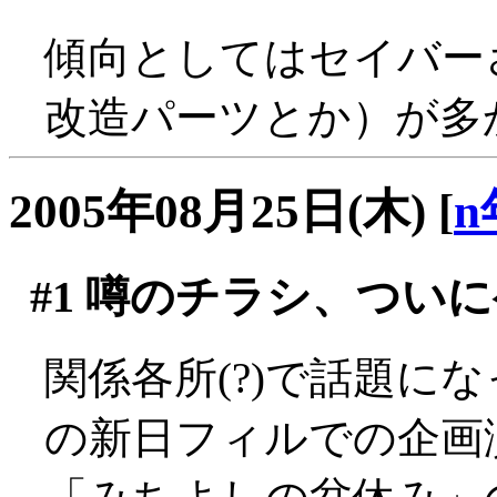
傾向としてはセイバー
改造パーツとか）が多
2005年08月25日(木)
[
n
#1
噂のチラシ、ついに
関係各所(?)で話題に
の新日フィルでの企画