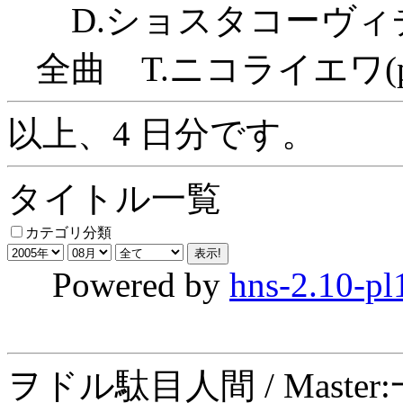
D.ショスタコーヴィチ
全曲 T.ニコライエワ(p
以上、4 日分です。
タイトル一覧
カテゴリ分類
Powered by
hns-2.10-pl
ヲドル駄目人間 / Maste