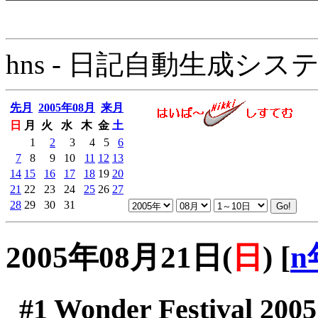
hns - 日記自動生成システム - 
先月
2005年08月
来月
日
月
火
水
木
金
土
1
2
3
4
5
6
7
8
9
10
11
12
13
14
15
16
17
18
19
20
21
22
23
24
25
26
27
28
29
30
31
2005年08月21日(
日
)
[
n
#1
Wonder Festival 200