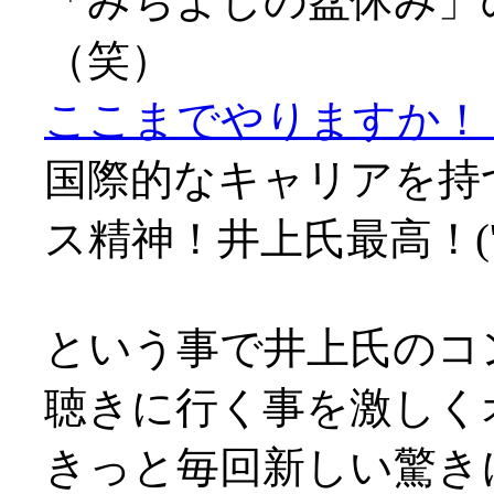
「みちよしの盆休み」
（笑）
ここまでやりますか！（
国際的なキャリアを持
ス精神！井上氏最高！('▽
という事で井上氏のコ
聴きに行く事を激しく
きっと毎回新しい驚き