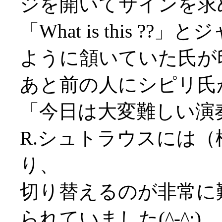
ジを開いてサインを求
「What is this 
ように頷いていた氏が印象
あと前の人にシピリ氏
「今日は大変難しい演
R.シュトラウスには
り、
切り替えるのが非常に
られていました(^-^;)