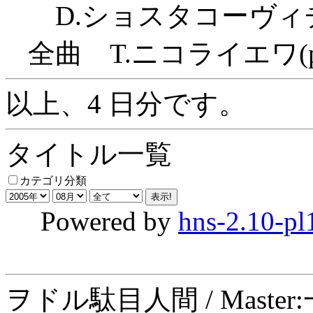
D.ショスタコーヴィチ
全曲 T.ニコライエワ(p
以上、4 日分です。
タイトル一覧
カテゴリ分類
Powered by
hns-2.10-pl
ヲドル駄目人間 / Maste