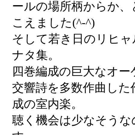
ールの場所柄からか、
こえました(^-^)
そして若き日のリヒャ
ナタ集。
四巻編成の巨大なオー
交響詩を多数作曲した
成の室内楽。
聴く機会は少なそうな