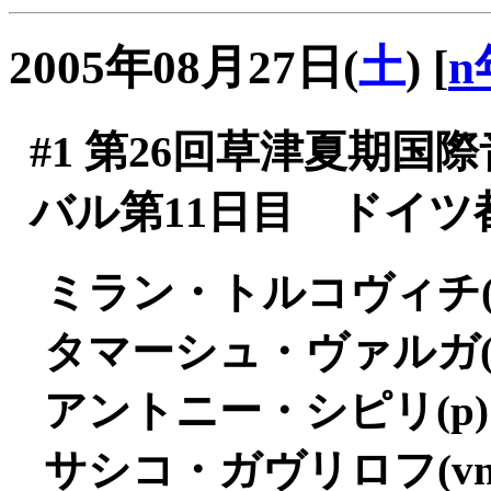
2005年08月27日(
土
)
[
n
#1
第26回草津夏期国
バル第11日目 ドイツ
ミラン・トルコヴィチ(fg)
タマーシュ・ヴァルガ(vc)
アントニー・シピリ(p) (2
サシコ・ガヴリロフ(vn) 