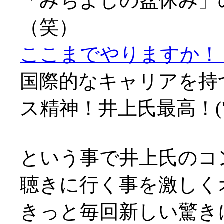
「みちよしの盆休み」
（笑）
ここまでやりますか！（
国際的なキャリアを持
ス精神！井上氏最高！('▽
という事で井上氏のコ
聴きに行く事を激しく
きっと毎回新しい驚き