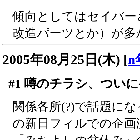
傾向としてはセイバー
改造パーツとか）が多
2005年08月25日(木)
[
n
#1
噂のチラシ、ついに
関係各所(?)で話題に
の新日フィルでの企画