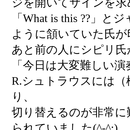
ジを開いてサインを求
「What is this 
ように頷いていた氏が印象
あと前の人にシピリ氏
「今日は大変難しい演
R.シュトラウスには
り、
切り替えるのが非常に
られていました(^-^;)