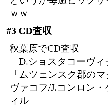
というか毎週ビッグサ
ｗｗ
#3
CD査収
秋葉原でCD査収
D.ショスタコーヴィ
「ムツェンスク郡のマ
ヴァコフ/J.コンロン
ィル