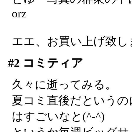
orz
エエ、お買い上げ致しまし
#2
コミティア
久々に逝ってみる。
夏コミ直後だというの
はすごいなと(^-^)