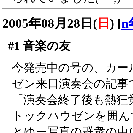
2005年08月28日(
日
)
[
n
#1
音楽の友
今発売中の号の、カー
ゼン来日演奏会の記事
「演奏会終了後も熱狂
トックハウゼンを囲ん
とゆー写真の群衆の中