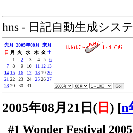
hns - 日記自動生成システム - 
先月
2005年08月
来月
日
月
火
水
木
金
土
1
2
3
4
5
6
7
8
9
10
11
12
13
14
15
16
17
18
19
20
21
22
23
24
25
26
27
28
29
30
31
2005年08月21日(
日
)
[
n
#1
Wonder Festival 200