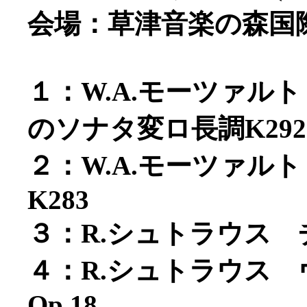
会場：草津音楽の森国
１：W.A.モーツァル
のソナタ変ロ長調K292
２：W.A.モーツァル
K283
３：R.シュトラウス 
４：R.シュトラウス
Op.18