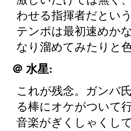
わせる指揮者だとい
テンポは最初速めか
なり溜めてみたりと
＠
水星:
これが残念。ガンバ
る棒にオケがついて
音楽がぎくしゃくし