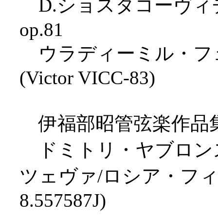
D.ショスタコーヴィ
op.81
ウラディーミル・フェ
(Victor VICC-83)
伊福部昭管弦楽作品
ドミトリ・ヤブロンス
ツェヴァ/ロシア・フィ
8.557587J)