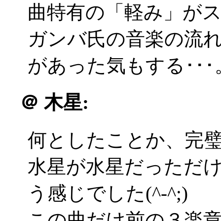
曲特有の「軽み」がスポ
ガンバ氏の音楽の流
があった気もする･･･
＠
木星:
何としたことか、完
水星が水星だっただ
う感じでした(^-^;)
この曲だけ前の３楽