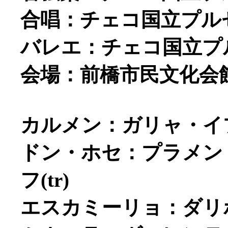
合唱：チェコ国立プル
バレエ：チェコ国立プ
会場：前橋市民文化会
カルメン：ガリャ・イプ
ドン・ホセ：プラメン
フ(tr)
エスカミーリョ：ダリボ