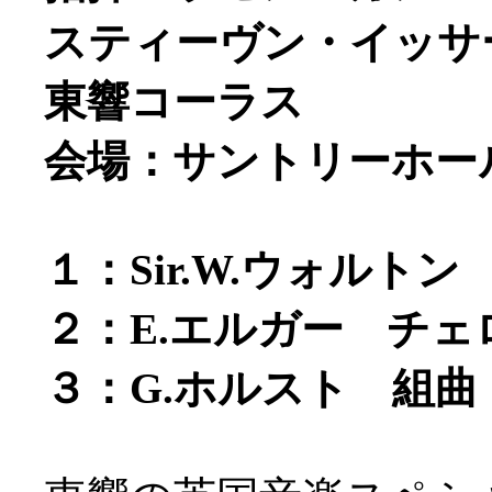
スティーヴン・イッサー
東響コーラス
会場：サントリーホー
１：Sir.W.ウォルトン
２：E.エルガー チェロ協
３：G.ホルスト 組曲「惑星