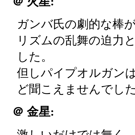
＠
火星:
ガンバ氏の劇的な棒
リズムの乱舞の迫力
した。
但しパイプオルガン
ど聞こえませんでした
＠
金星:
激しいだけでは無く