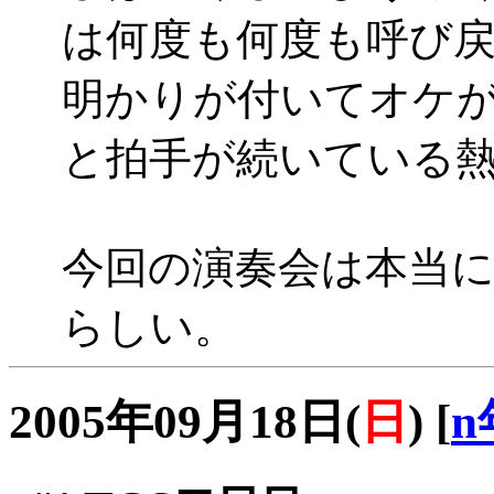
は何度も何度も呼び
明かりが付いてオケ
と拍手が続いている
今回の演奏会は本当
らしい。
2005年09月18日(
日
)
[
n