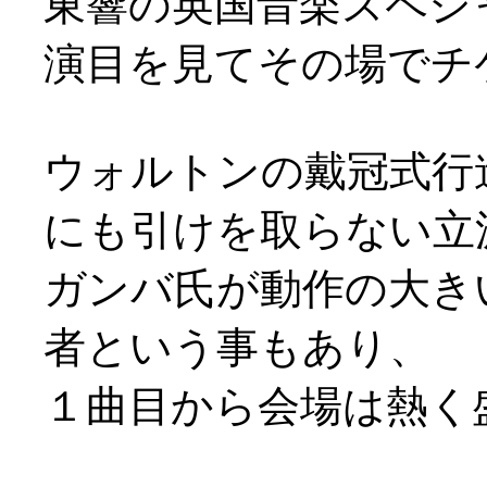
東響の英国音楽スペシャル
演目を見てその場でチケを
ウォルトンの戴冠式行
にも引けを取らない立
ガンバ氏が動作の大き
者という事もあり、
１曲目から会場は熱く盛り