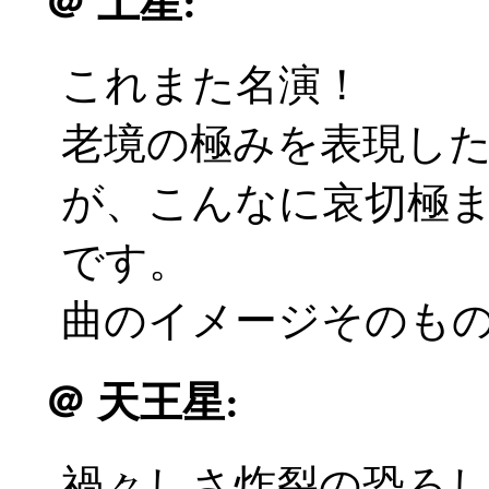
＠
土星:
これまた名演！
老境の極みを表現し
が、こんなに哀切極
です。
曲のイメージそのも
＠
天王星:
禍々しさ炸裂の恐ろ