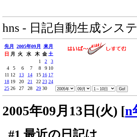
hns - 日記自動生成システム - 
先月
2005年09月
来月
日
月
火
水
木
金
土
1
2
3
4
5
6
7
8
9
10
11
12
13
14
15
16
17
18
19
20
21
22
23
24
25
26
27
28
29
30
2005年09月13日(火)
[
n
#1
最近の日記は