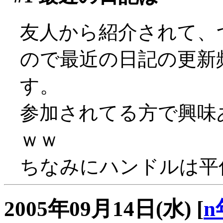
友人から紹介されて、
ので最近の日記の更新
す。
参加されてる方で興味
ｗｗ
ちなみにハンドルは平仮名
2005年09月14日(水)
[
n