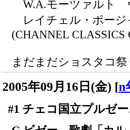
W.A.モーツァルト
レイチェル・ポージャ
(CHANNEL CLASSICS C
まだまだショスタコ祭りが
2005年09月16日(金)
[
n
#1
チェコ国立プルゼーニ