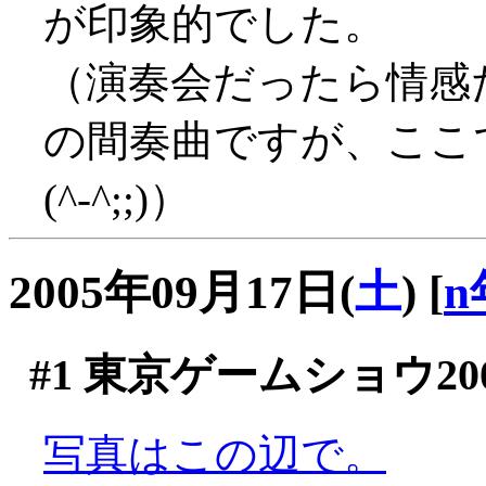
が印象的でした。
（演奏会だったら情感
の間奏曲ですが、ここ
(^-^;;)）
2005年09月17日(
土
)
[
n
#1
東京ゲームショウ200
写真はこの辺で。