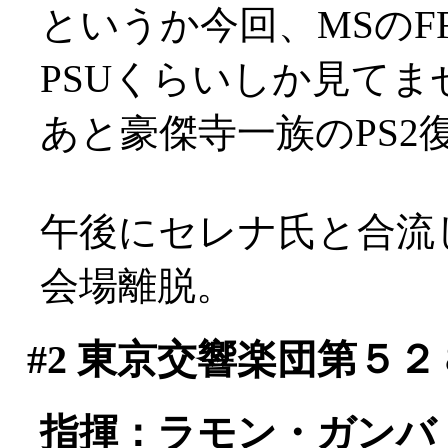
というか今回、MSのFF
PSUくらいしか見てません
あと豪傑寺一族のPS2
午後にセレナ氏と合流
会場離脱。
#2
東京交響楽団第５２
指揮：ラモン・ガンバ