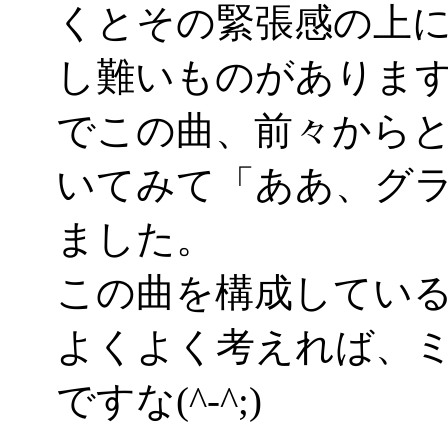
くとその緊張感の上
し難いものがありま
でこの曲、前々から
いてみて「ああ、グ
ました。
この曲を構成してい
よくよく考えれば、
ですな(^-^;)