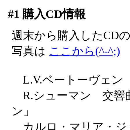
#1
購入CD情報
週末から購入したCDのリ
写真は
ここから(^-^;)
L.V.ベートーヴェン 
R.シューマン 交響曲
ン」
カルロ・マリア・ジュ