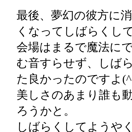
最後、夢幻の彼方に
くなってしばらくし
会場はまるで魔法に
む音すらせず、しば
た良かったのですよ(^-
美しさのあまり誰も
ろうかと。
しばらくしてようや