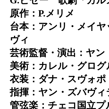
G.ビゼー 歌劇「カルメ
原作：P.メリメ
台本：アンリ・メイヤ
ヴィ
芸術監督・演出：ヤン
美術：カレル・グログ
衣装：ダナ・スヴォポ
指揮：ヤン・ズバヴィ
管弦楽：チェコ国立プ