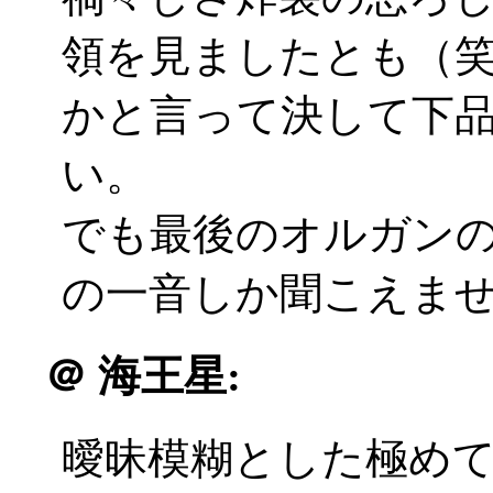
領を見ましたとも（
かと言って決して下
い。
でも最後のオルガン
の一音しか聞こえませんで
＠
海王星:
曖昧模糊とした極め