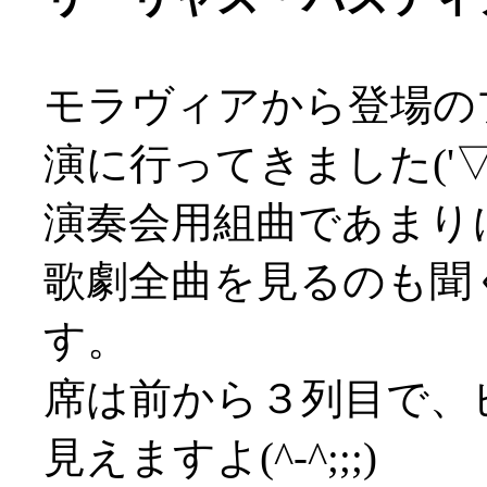
モラヴィアから登場の
演に行ってきました('▽'
演奏会用組曲であまり
歌劇全曲を見るのも聞
す。
席は前から３列目で、
見えますよ(^-^;;;)