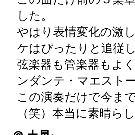
した。
やはり表情変化の激
ケはぴったりと追従
弦楽器も管楽器もよ
ンダンテ・マエスト
この演奏だけで今ま
（笑）本当に素晴ら