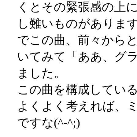
くとその緊張感の上
し難いものがありま
でこの曲、前々から
いてみて「ああ、グ
ました。
この曲を構成してい
よくよく考えれば、
ですな(^-^;)