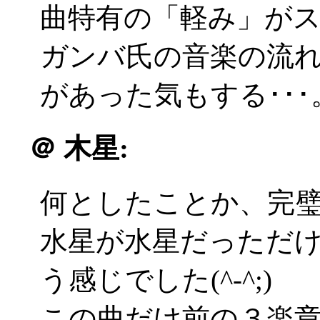
曲特有の「軽み」がスポ
ガンバ氏の音楽の流
があった気もする･･･
＠
木星:
何としたことか、完
水星が水星だっただ
う感じでした(^-^;)
この曲だけ前の３楽