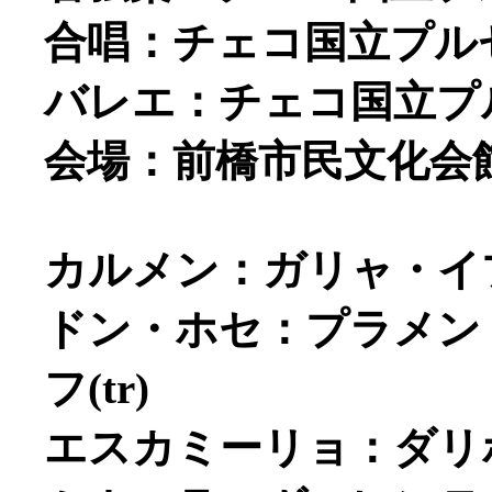
合唱：チェコ国立プル
バレエ：チェコ国立プ
会場：前橋市民文化会
カルメン：ガリャ・イプ
ドン・ホセ：プラメン
フ(tr)
エスカミーリョ：ダリボ