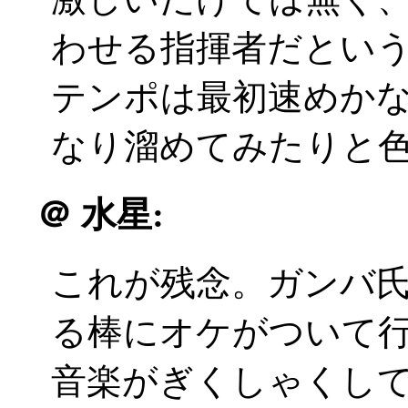
わせる指揮者だとい
テンポは最初速めか
なり溜めてみたりと
＠
水星:
これが残念。ガンバ
る棒にオケがついて
音楽がぎくしゃくし