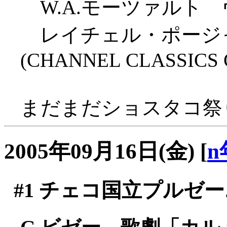
W.A.モーツァルト
レイチェル・ポージャ
(CHANNEL CLASSICS C
まだまだショスタコ祭りが
2005年09月16日(金)
[
n
#1
チェコ国立プルゼーニ