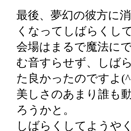
最後、夢幻の彼方に
くなってしばらくし
会場はまるで魔法に
む音すらせず、しば
た良かったのですよ(^-
美しさのあまり誰も
ろうかと。
しばらくしてようや