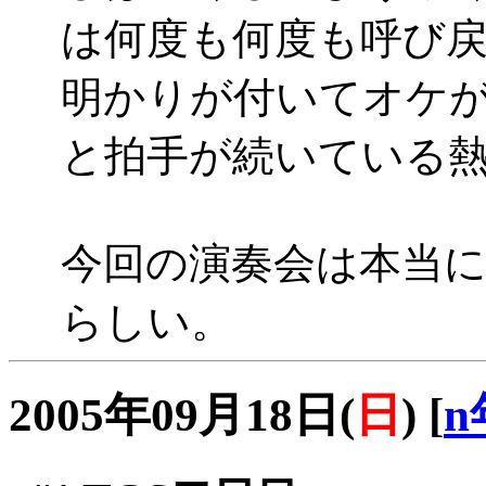
は何度も何度も呼び
明かりが付いてオケ
と拍手が続いている
今回の演奏会は本当
らしい。
2005年09月18日(
日
)
[
n