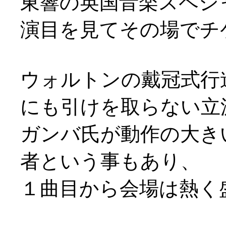
東響の英国音楽スペシャル
演目を見てその場でチケを
ウォルトンの戴冠式行
にも引けを取らない立
ガンバ氏が動作の大き
者という事もあり、
１曲目から会場は熱く盛り