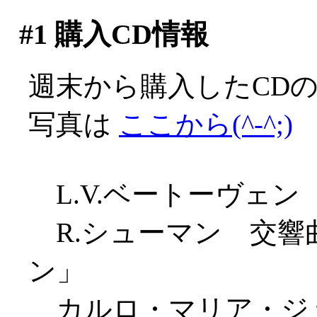
#1
購入CD情報
週末から購入したCDのリ
写真は
ここから(^-^;)
L.V.ベートーヴェン 
R.シューマン 交響曲
ン」
カルロ・マリア・ジュ