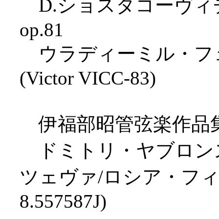
D.ショスタコーヴィ
op.81
ウラディーミル・フェ
(Victor VICC-83)
伊福部昭管弦楽作品
ドミトリ・ヤブロンス
ツェヴァ/ロシア・フィ
8.557587J)