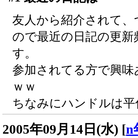
友人から紹介されて、
ので最近の日記の更新
す。
参加されてる方で興味
ｗｗ
ちなみにハンドルは平仮名
2005年09月14日(水)
[
n