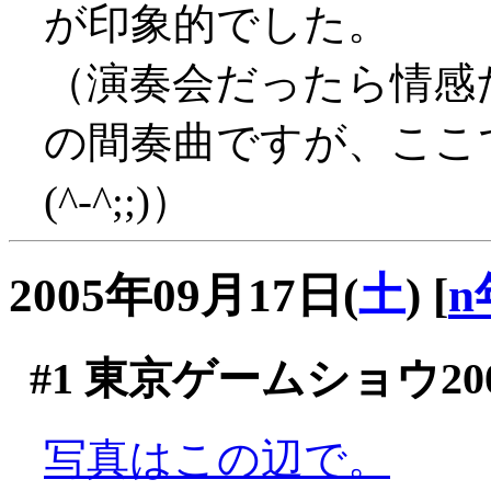
が印象的でした。
（演奏会だったら情感
の間奏曲ですが、ここ
(^-^;;)）
2005年09月17日(
土
)
[
n
#1
東京ゲームショウ200
写真はこの辺で。