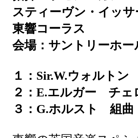
スティーヴン・イッサー
東響コーラス
会場：サントリーホー
１：Sir.W.ウォルトン
２：E.エルガー チェロ協
３：G.ホルスト 組曲「惑星