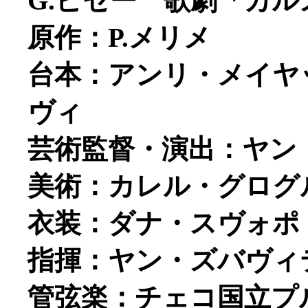
G.ビゼー 歌劇「カルメ
原作：P.メリメ
台本：アンリ・メイヤ
ヴィ
芸術監督・演出：ヤン
美術：カレル・グログ
衣装：ダナ・スヴォポ
指揮：ヤン・ズバヴィ
管弦楽：チェコ国立プ