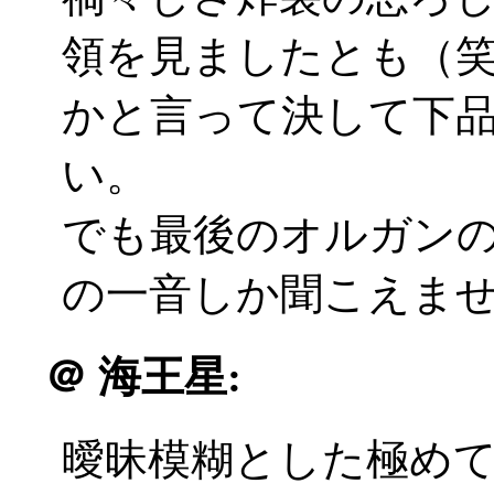
領を見ましたとも（
かと言って決して下
い。
でも最後のオルガン
の一音しか聞こえませんで
＠
海王星:
曖昧模糊とした極め