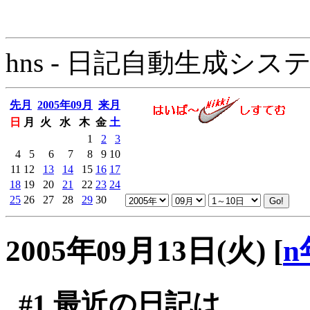
hns - 日記自動生成システム - 
先月
2005年09月
来月
日
月
火
水
木
金
土
1
2
3
4
5
6
7
8
9
10
11
12
13
14
15
16
17
18
19
20
21
22
23
24
25
26
27
28
29
30
2005年09月13日(火)
[
n
#1
最近の日記は