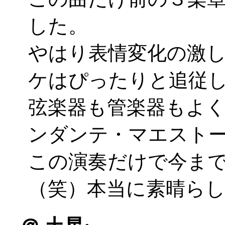
した。
やはり表情変化の激
ケはぴったりと追従
弦楽器も管楽器もよ
ンダンテ・マエスト
この演奏だけで今ま
（笑）本当に素晴ら