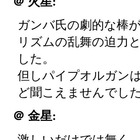
＠
火星:
ガンバ氏の劇的な棒
リズムの乱舞の迫力
した。
但しパイプオルガン
ど聞こえませんでした
＠
金星:
激しいだけでは無く