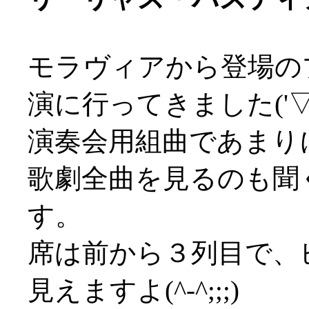
モラヴィアから登場の
演に行ってきました('▽'
演奏会用組曲であまり
歌劇全曲を見るのも聞
す。
席は前から３列目で、
見えますよ(^-^;;;)