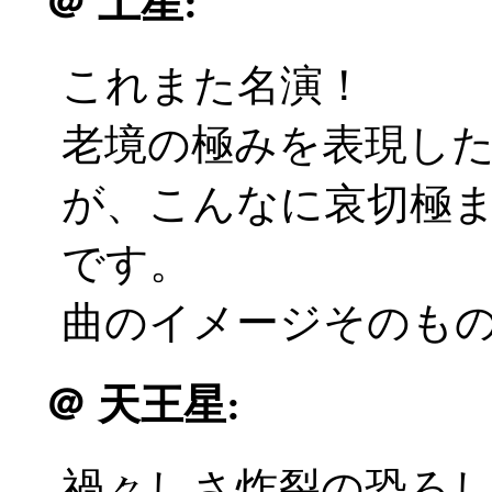
＠
土星:
これまた名演！
老境の極みを表現し
が、こんなに哀切極
です。
曲のイメージそのも
＠
天王星:
禍々しさ炸裂の恐ろ