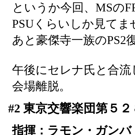
というか今回、MSのFF
PSUくらいしか見てません
あと豪傑寺一族のPS2
午後にセレナ氏と合流
会場離脱。
#2
東京交響楽団第５２
指揮：ラモン・ガンバ