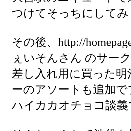
つけてそっちにしてみ
その後、http://homepage3
ぇいそんさん のサー
差し入れ用に買った明
ーのアソートも追加でプレ
ハイカカオチョコ談義