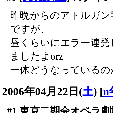
昨晩からのアトルガン
ですが、
昼くらいにエラー連発
ましたよorz
一体どうなっているのか？
2006年04月22日(
土
)
[
n
#1
東京二期会オペラ劇