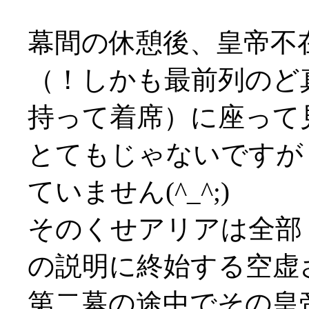
幕間の休憩後、皇帝不
（！しかも最前列のど
持って着席）に座って
とてもじゃないですが
ていません(^_^;)
そのくせアリアは全部
の説明に終始する空虚
第二幕の途中でその皇