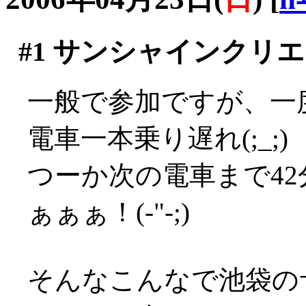
#1
サンシャインクリエ
一般で参加ですが、一
電車一本乗り遅れ(;_;)
つーか次の電車まで4
ぁぁぁ！(-"-;)
そんなこんなで池袋の