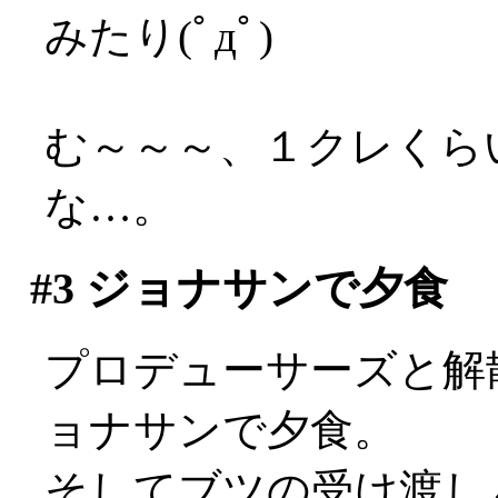
みたり(ﾟдﾟ)
む～～～、１クレくら
な…。
#3
ジョナサンで夕食
プロデューサーズと解
ョナサンで夕食。
そしてブツの受け渡し