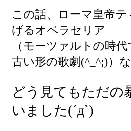
この話、ローマ皇帝テ
げるオペラセリア
（モーツァルトの時代
古い形の歌劇(^_^;)
どう見てもただの
いました(´д`)