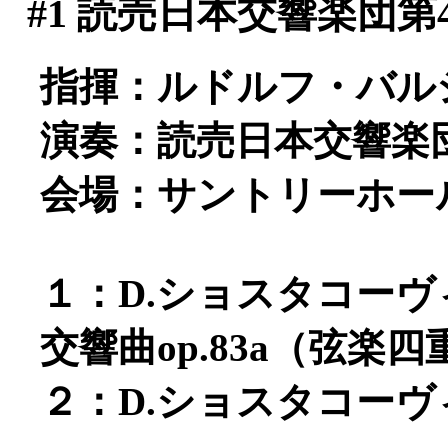
#1
読売日本交響楽団第4
指揮：ルドルフ・バル
演奏：読売日本交響楽
会場：サントリーホー
１：D.ショスタコー
交響曲op.83a（弦楽四
２：D.ショスタコーヴィ