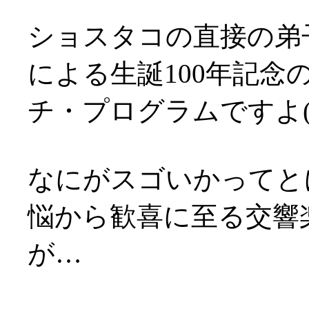
ショスタコの直接の弟
による生誕100年記
チ・プログラムですよ(^-
なにがスゴいかってと
悩から歓喜に至る交響
が…