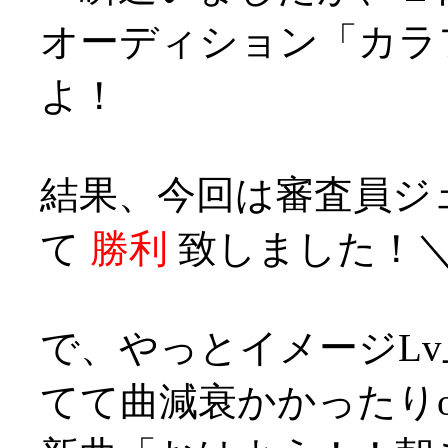
オーディション「カラ
よ！
結果、今回は審査員ジ
て
勝利
致しました！＼(^
で、やっとイメージLv
てて曲減衰かかったりo