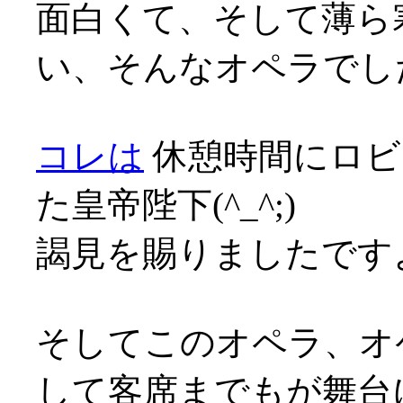
面白くて、そして薄ら
い、そんなオペラでした
コレは
休憩時間にロビ
た皇帝陛下(^_^;)
謁見を賜りましたですよ(^
そしてこのオペラ、オ
して客席までもが舞台