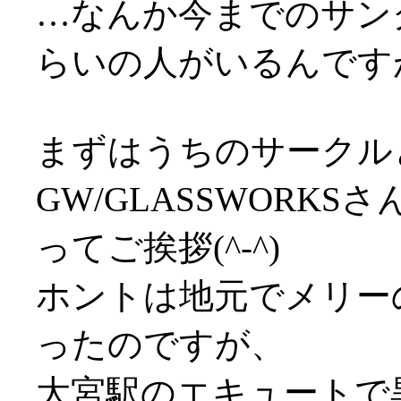
…なんか今までのサン
らいの人がいるんですが
まずはうちのサークル
GW/GLASSWORK
ってご挨拶(^-^)
ホントは地元でメリー
ったのですが、
大宮駅のエキュートで