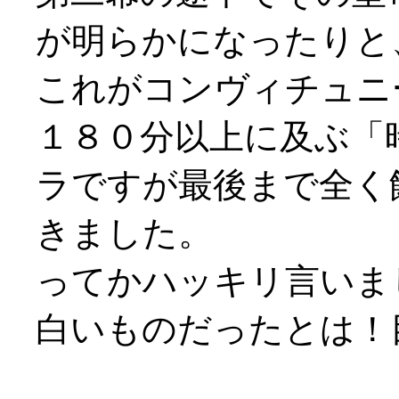
が明らかになったりと
これがコンヴィチュニー演
１８０分以上に及ぶ「
ラですが最後まで全く
きました。
ってかハッキリ言いま
白いものだったとは！