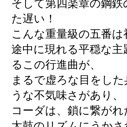
そして第四楽章の鋼鉄
た遅い！
こんな重量級の五番は初
途中に現れる平穏な主
るこの行進曲が、
まるで虚ろな目をした
うな不気味さがあり、
コーダは、鎖に繋がれ
太鼓のリズムにうかさ