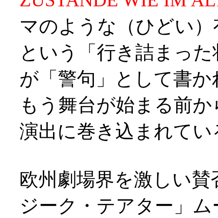
マのような（ひどい）
という「行き詰まった
が「警句」として書か
もう舞台が始まる前か
演出に巻き込まれていると
欧州劇場界を激しい賛
ジーク・テアター」ム