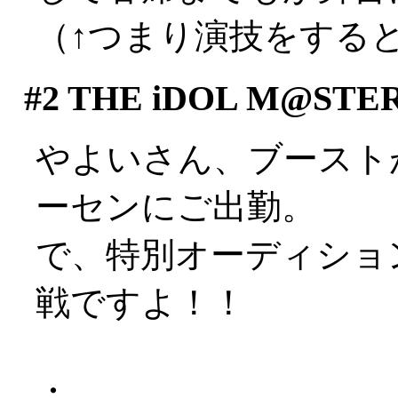
（↑つまり演技をするとい
#2
THE iDOL M@STE
やよいさん、ブースト
ーセンにご出勤。
で、特別オーディショ
戦ですよ！！
・