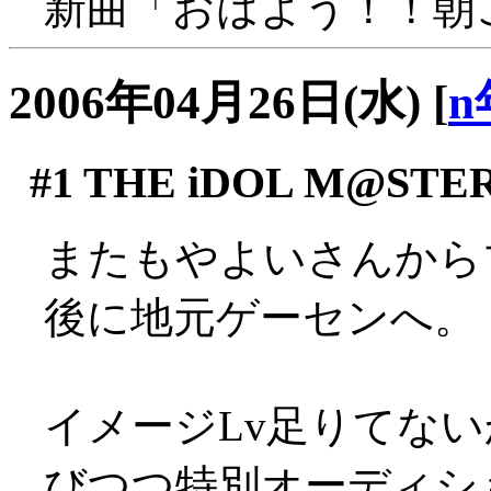
新曲「おはよう！！朝
2006年04月26日(水)
[
n
#1
THE iDOL M@STE
またもやよいさんから
後に地元ゲーセンへ。
イメージLv足りてな
びつつ特別オーディショ