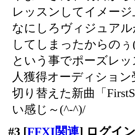
レッスンしてイメージ上
なにしろヴィジュアル
してしまったからのぅ(iд
という事でポーズレッス
人獲得オーディション
切り替えた新曲「First
い感じ～(^-^)/
#3
[
FFXI関連
] ログイ