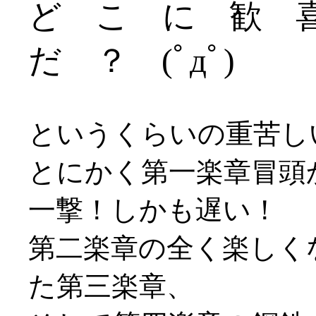
ど こ に 歓 
だ ？ (ﾟдﾟ)
というくらいの重苦しい
とにかく第一楽章冒頭
一撃！しかも遅い！
第二楽章の全く楽しく
た第三楽章、