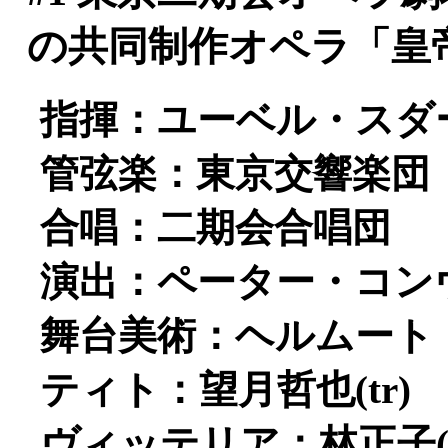
の共同制作オペラ「皇
指揮：ユーベル・スダ
管弦楽：東京交響楽団
合唱：二期会合唱団
演出：ペーター・コン
舞台美術：ヘルムート
ティト：望月哲也(tr)
ヴィッテリア：林正子(s