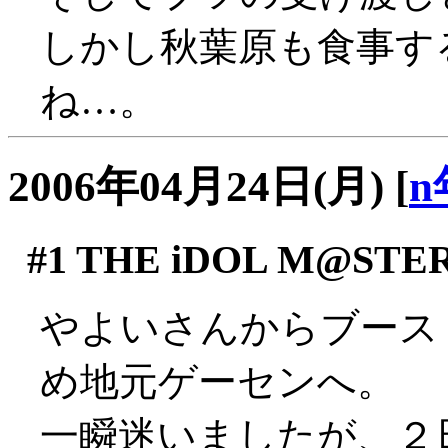
しかし秋葉原も食事す
ね…。
2006年04月24日(月)
[
n
#1
THE iDOL M@STE
やよいさんからブース
め地元ゲーセンへ。
一瞬迷いましたが、２