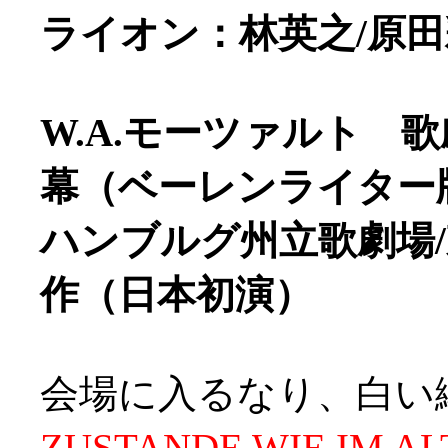
ライオン：林英之/原
W.A.モーツァルト 
幕（ベーレンライター
ハンブルグ州立歌劇場
作（日本初演）
会場に入るなり、白い
ZUSTANDE WIE IM A