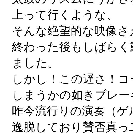
上って行くような、
そんな絶望的な映像さ
終わった後もしばらく
ました。
しかし！この遅さ！コ
しまうかの如きブレー
昨今流行りの演奏（ゲ
逸脱しており賛否真っ二