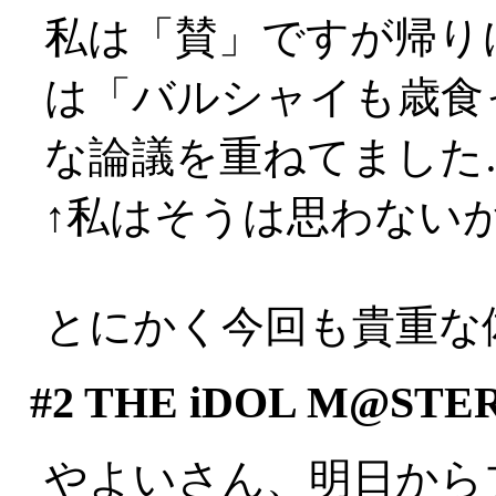
私は「賛」ですが帰り
は「バルシャイも歳食
な論議を重ねてました…(-
↑私はそうは思わないがナ
とにかく今回も貴重な体験
#2
THE iDOL M@STE
やよいさん、明日から