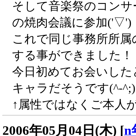
そして音楽祭のコンサ
の焼肉会議に参加('▽')
これで同じ事務所所属
する事ができました！
今日初めてお会いした
キャラだそうです(^-^;)
↑属性ではなくご本人
2006年05月04日(木)
[
n