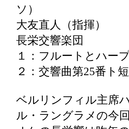
ソ）
大友直人（指揮）
長栄交響楽団
１：フルートとハープの
２：交響曲第25番ト短調
ベルリンフィル主席
ル・ラングラメの今回