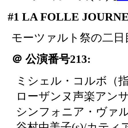
#1
LA FOLLE JOURNE
モーツァルト祭の二日
＠
公演番号213:
ミシェル・コルボ（
ローザンヌ声楽アン
シンフォニア・ヴァ
谷村由美子(s)/カティ