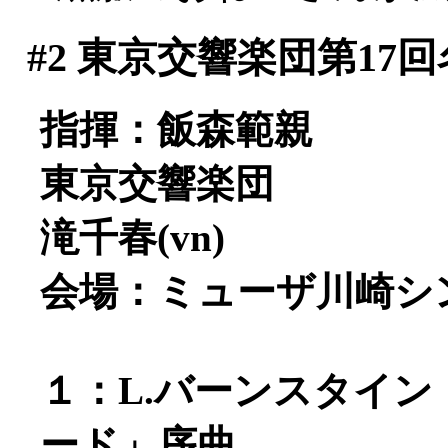
#2
東京交響楽団第17回
指揮：飯森範親
東京交響楽団
滝千春(vn)
会場：ミューザ川崎シ
１：L.バーンスタイ
ード」序曲