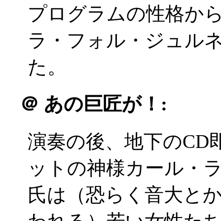
プログラムの性格か
ラ・フォル・ジュル
た。
＠
あの巨匠が！:
演奏の後、地下のCD
ットの神様カール・
氏は（恐らく音大とか