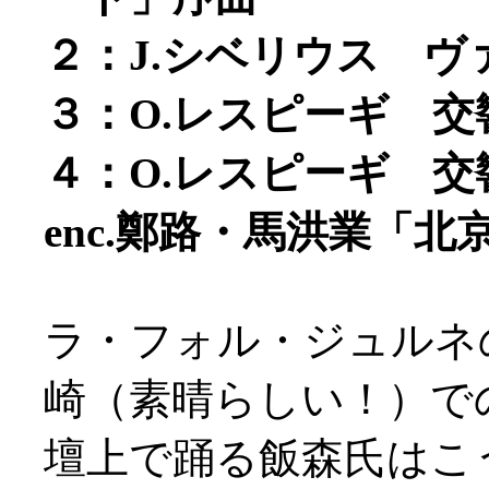
２：J.シベリウス ヴ
３：O.レスピーギ 
４：O.レスピーギ 
enc.鄭路・馬洪業「
ラ・フォル・ジュルネ
崎（素晴らしい！）で
壇上で踊る飯森氏はこ