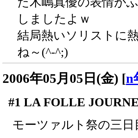
た木嶋真優の表情が
しましたよｗ
結局熱いソリストに
ね～(^-^;)
2006年05月05日(金)
[
n
#1
LA FOLLE JOURNE
モーツァルト祭の三日