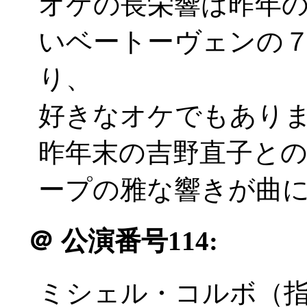
オケの長栄響は昨年
いベートーヴェンの
り、
好きなオケでもあります(
昨年末の吉野直子と
ープの雅な響きが曲に良
＠
公演番号114:
ミシェル・コルボ（