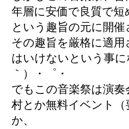
年層に安価で良質で短
という趣旨の元に開催
その趣旨を厳格に適用
はいけないという事に
｀）・゜・
でもこの音楽祭は演奏
村とか無料イベント（
か、