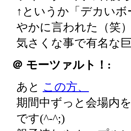
↑というか「デカいボ
やかに言われた（笑
気さくな事で有名な巨匠
＠
モーツァルト！:
あと
この方、
期間中ずっと会場内
です(^-^;)