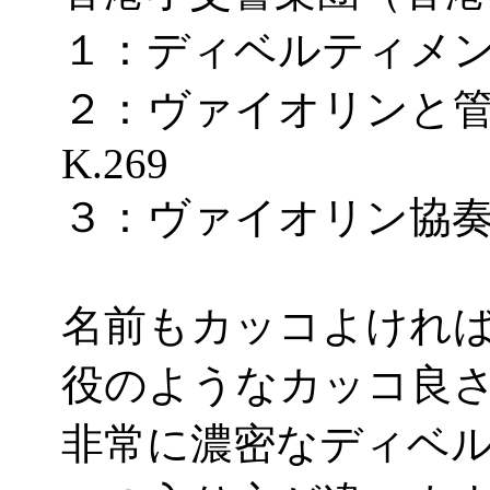
１：ディベルティメント
２：ヴァイオリンと
K.269
３：ヴァイオリン協奏曲
名前もカッコよけれ
役のようなカッコ良
非常に濃密なディベ