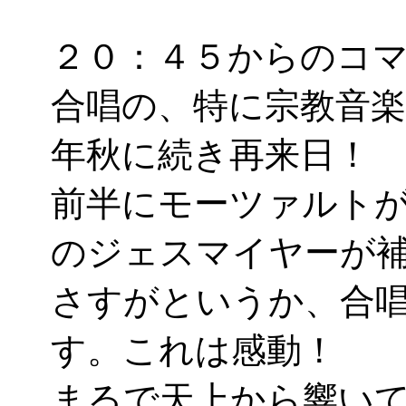
２０：４５からのコ
合唱の、特に宗教音
年秋に続き再来日！
前半にモーツァルト
のジェスマイヤーが
さすがというか、合
す。これは感動！
まるで天上から響い