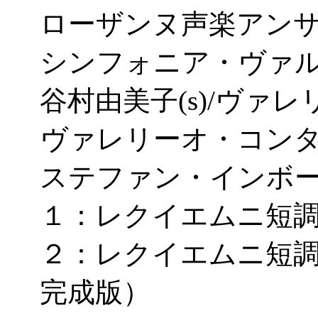
ローザンヌ声楽アン
シンフォニア・ヴァ
谷村由美子(s)/ヴァレ
ヴァレリーオ・コンタル
ステファン・インボーデ
１：レクイエムニ短調K
２：レクイエムニ短調K
完成版）