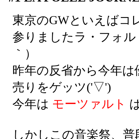
東京のGWといえばコ
参りましたラ・フォル
｀）
昨年の反省から今年は
売りをゲッツ('▽')
今年は
モーツァルト
ば
しかしこの音楽祭、普