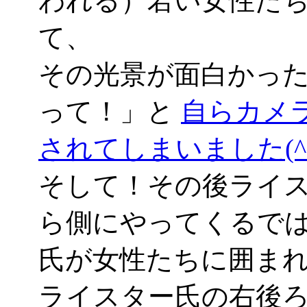
われる）若い女性た
て、
その光景が面白かっ
って！」と
自らカメ
されてしまいました(^_
そして！その後ライ
ら側にやってくるで
氏が女性たちに囲ま
ライスター氏の右後ろで