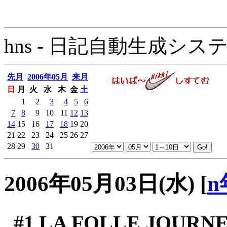
hns - 日記自動生成システム - 
先月
2006年05月
来月
日
月
火
水
木
金
土
1
2
3
4
5
6
7
8
9
10
11
12
13
14
15
16
17
18
19
20
21
22
23
24
25
26
27
28
29
30
31
2006年05月03日(水)
[
n
#1
LA FOLLE JOURNE