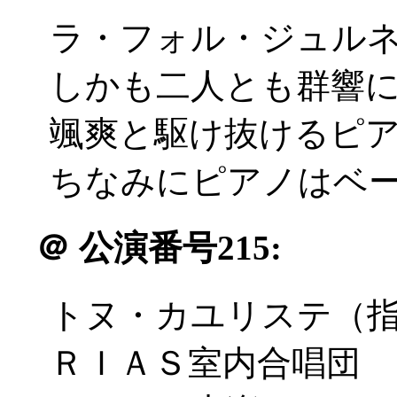
ラ・フォル・ジュル
しかも二人とも群響によく
颯爽と駆け抜けるピアノ
ちなみにピアノはベーゼ
＠
公演番号215:
トヌ・カユリステ（
ＲＩＡＳ室内合唱団