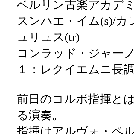
ベルリン古楽アカデ
スンハエ・イム(s)/カ
ュリュス(tr)
コンラッド・ジャーノッ
１：レクイエムニ長調K
前日のコルボ指揮と
る演奏。
指揮はアルヴォ・ペ