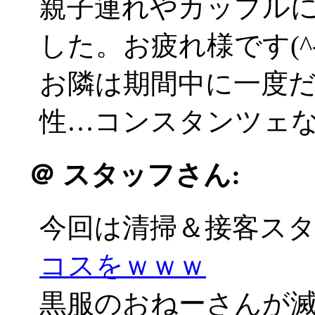
親子連れやカップル
した。お疲れ様です(^-^;;
お隣は期間中に一度
性…コンスタンツェ
＠
スタッフさん:
今回は清掃＆接客ス
コスをｗｗｗ
黒服のおねーさんが