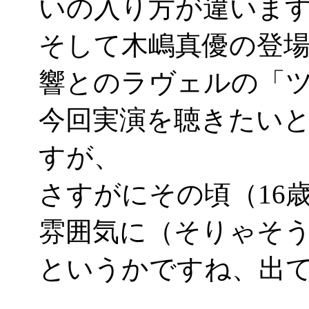
いの入り方が違いま
そして木嶋真優の登場
響とのラヴェルの「
今回実演を聴きたい
すが、
さすがにその頃（16
雰囲気に（そりゃそ
というかですね、出