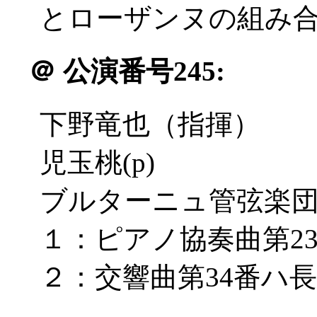
とローザンヌの組み合わ
＠
公演番号245:
下野竜也（指揮）
児玉桃(p)
ブルターニュ管弦楽
１：ピアノ協奏曲第23番
２：交響曲第34番ハ長調