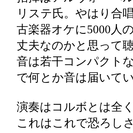
リステ氏。やはり合
古楽器オケに5000人
丈夫なのかと思って
音は若干コンパクト
で何とか音は届いてい
演奏はコルボとは全
これはこれで恐ろし