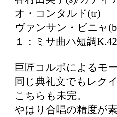
オ・コンタルド(tr)
ヴァンサン・ビニャ(bs
１：ミサ曲ハ短調K.42
巨匠コルボによるモ
同じ典礼文でもレク
こちらも未完。
やはり合唱の精度が