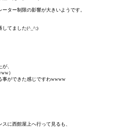
レーター制限の影響が大きいようです。
ました(^_^;)
たが、
ww）
事ができた感じですわwwww
、
ンスに西館屋上へ行って見るも、