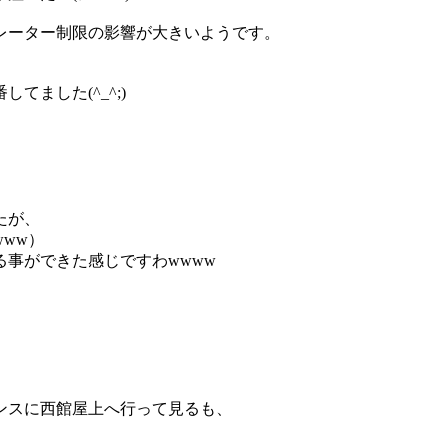
レーター制限の影響が大きいようです。
ました(^_^;)
たが、
ww）
事ができた感じですわwwww
、
ンスに西館屋上へ行って見るも、