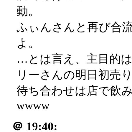
動。
ふぃんさんと再び合
よ。
…とは言え、主目的
リーさんの明日初売
待ち合わせは店で飲
wwww
＠
19:40: