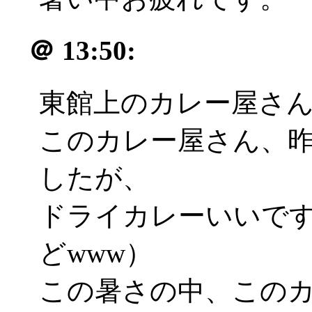
＠
13:50:
東館上のカレー屋さ
このカレー屋さん、
したが、
ドライカレーいいで
どwww）
この暑さの中、この