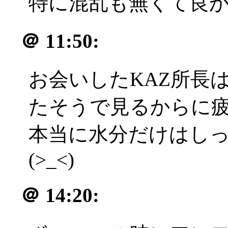
特に混乱も無くて良
＠
11:50:
お会いしたKAZ所長
たそうで見るからに疲れ
本当に水分だけはし
(>_<)
＠
14:20: