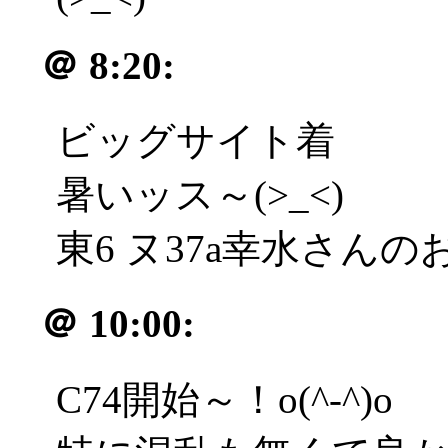
＠
8:20:
ビッグサイト着
暑いッス～(>_<)
東6 ヌ37a幸水さんのお
＠
10:00:
C74開始～！o(^-^)o