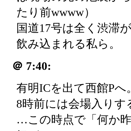
たり前wwww）
国道17号は全く渋滞
飲み込まれる私ら。
＠
7:40:
有明ICを出て西館Pへ
8時前には会場入りす
…この時点で「何か