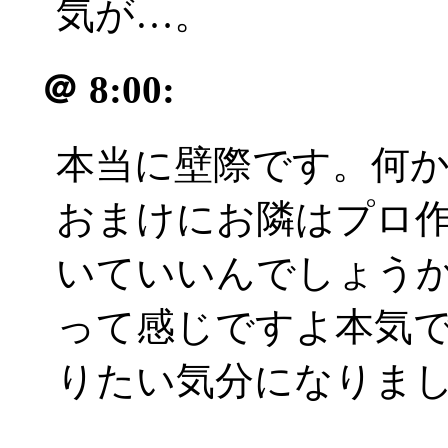
気が…。
＠
8:00:
本当に壁際です。何か後
おまけにお隣はプロ
いていいんでしょうか(
って感じですよ本気
りたい気分になりましt！