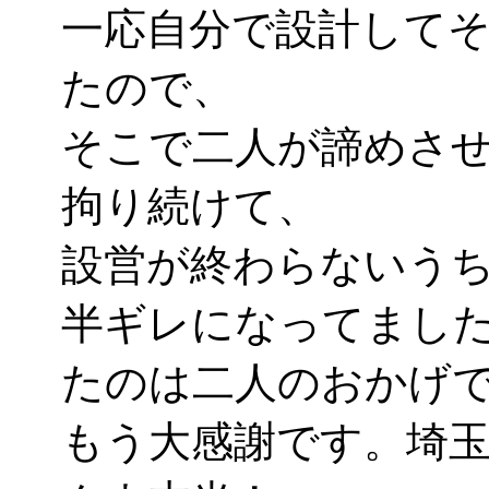
一応自分で設計して
たので、
そこで二人が諦めさ
拘り続けて、
設営が終わらないう
半ギレになってまし
たのは二人のおかげ
もう大感謝です。埼