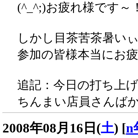
(^_^;)お疲れ様です～
しかし目茶苦茶暑いぃぃぃ
参加の皆様本当にお疲れ様
追記：今日の打ち上
ちんまい店員さんばか
2008年08月16日(
土
)
[
n