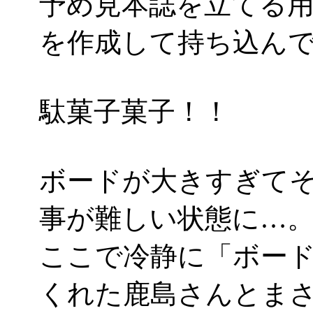
予め見本誌を立てる
を作成して持ち込ん
駄菓子菓子！！
ボードが大きすぎて
事が難しい状態に…
ここで冷静に「ボー
くれた鹿島さんとまさ