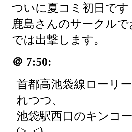
ついに夏コミ初日です
鹿島さんのサークルで
では出撃します。
＠
7:50:
首都高池袋線ローリ
れつつ、
池袋駅西口のキンコ
(>_<)