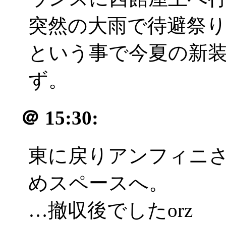
突然の大雨で待避祭りの
という事で今夏の新
ず。
＠
15:30:
東に戻りアンフィニ
めスペースへ。
…撤収後でしたorz