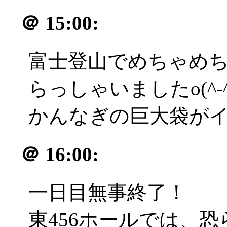
＠
15:00:
富士登山でめちゃめ
らっしゃいましたo(^-^
かんなぎの巨大袋が
＠
16:00:
一日目無事終了！
東456ホールでは、