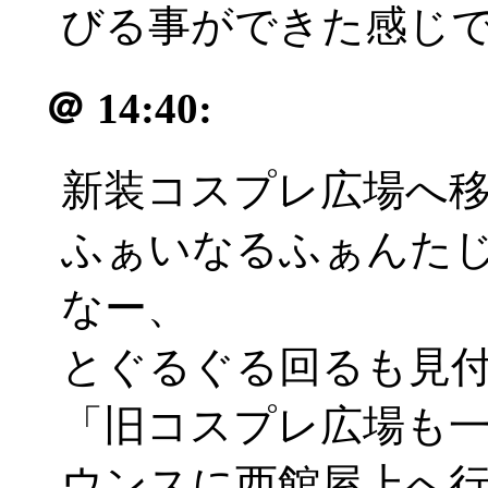
びる事ができた感じで
＠
14:40:
新装コスプレ広場へ
ふぁいなるふぁんたじ
なー、
とぐるぐる回るも見付か
「旧コスプレ広場も
ウンスに西館屋上へ