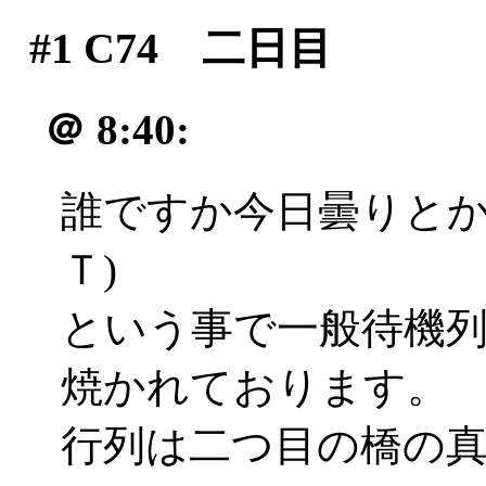
#1
C74 二日目
＠
8:40:
誰ですか今日曇りとか
Ｔ)
という事で一般待機
焼かれております。
行列は二つ目の橋の