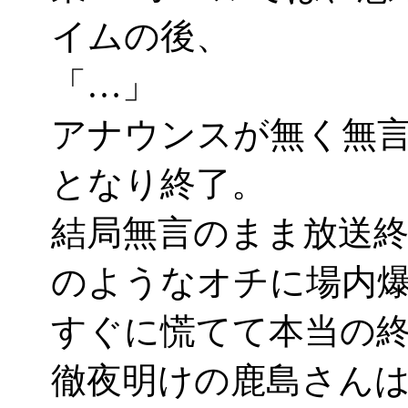
イムの後、
「…」
アナウンスが無く無
となり終了。
結局無言のまま放送
のようなオチに場内爆
すぐに慌てて本当の終了
徹夜明けの鹿島さん