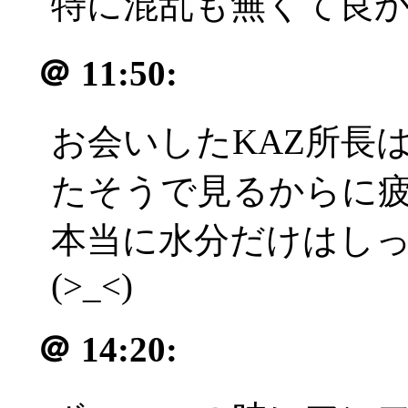
特に混乱も無くて良
＠
11:50:
お会いしたKAZ所長
たそうで見るからに疲れ
本当に水分だけはし
(>_<)
＠
14:20: