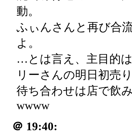
動。
ふぃんさんと再び合
よ。
…とは言え、主目的
リーさんの明日初売
待ち合わせは店で飲
wwww
＠
19:40: