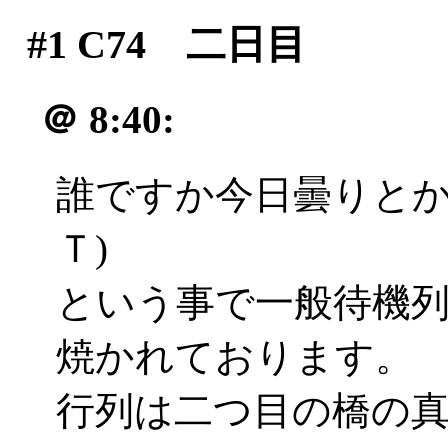
#1
C74 二日目
＠
8:40:
誰ですか今日曇りとか
Ｔ)
という事で一般待機
焼かれております。
行列は二つ目の橋の