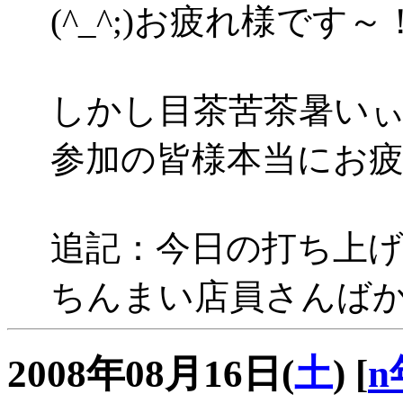
(^_^;)お疲れ様です～
しかし目茶苦茶暑いぃぃぃ
参加の皆様本当にお疲れ様
追記：今日の打ち上
ちんまい店員さんばか
2008年08月16日(
土
)
[
n