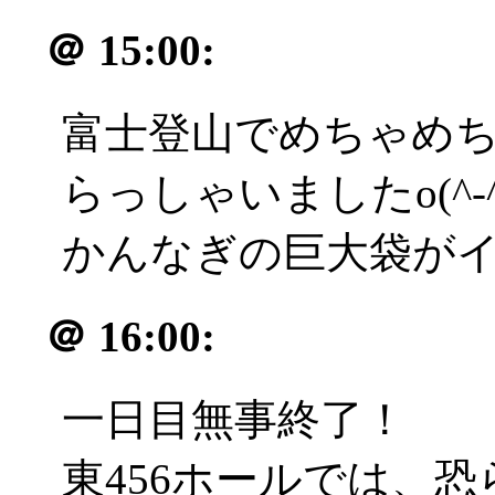
＠
15:00:
富士登山でめちゃめ
らっしゃいましたo(^-^
かんなぎの巨大袋が
＠
16:00:
一日目無事終了！
東456ホールでは、