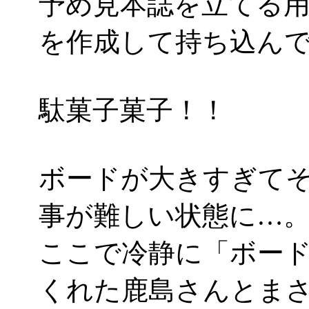
予め見本誌を立てる
を作成して持ち込ん
駄菓子菓子！！
ボードが大きすぎて
事が難しい状態に…
ここで冷静に「ボー
くれた鹿島さんとまさ