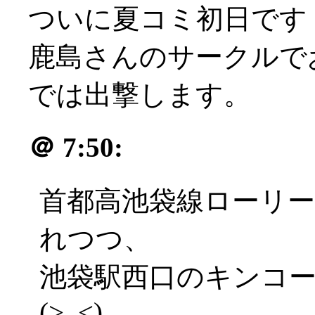
ついに夏コミ初日です
鹿島さんのサークルで
では出撃します。
＠
7:50:
首都高池袋線ローリ
れつつ、
池袋駅西口のキンコ
(>_<)