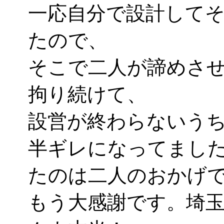
一応自分で設計して
たので、
そこで二人が諦めさ
拘り続けて、
設営が終わらないう
半ギレになってまし
たのは二人のおかげ
もう大感謝です。埼