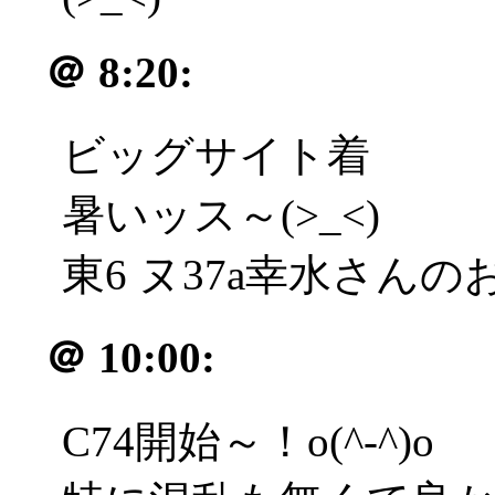
＠
8:20:
ビッグサイト着
暑いッス～(>_<)
東6 ヌ37a幸水さんのお
＠
10:00:
C74開始～！o(^-^)o