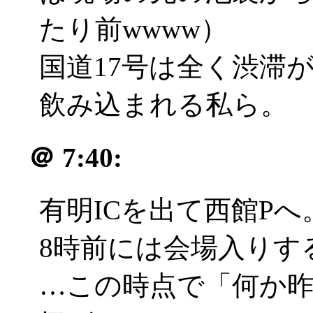
たり前wwww）
国道17号は全く渋滞
飲み込まれる私ら。
＠
7:40:
有明ICを出て西館Pへ
8時前には会場入りす
…この時点で「何か