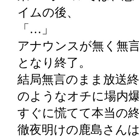
イムの後、
「…」
アナウンスが無く無
となり終了。
結局無言のまま放送
のようなオチに場内爆
すぐに慌てて本当の終了
徹夜明けの鹿島さん