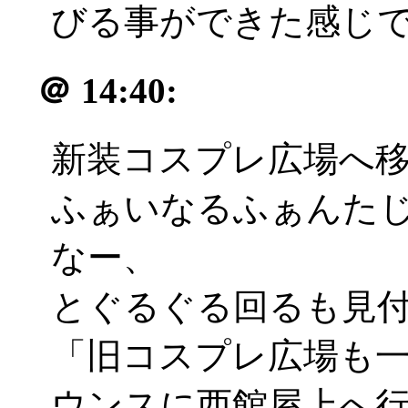
びる事ができた感じで
＠
14:40:
新装コスプレ広場へ
ふぁいなるふぁんたじ
なー、
とぐるぐる回るも見付か
「旧コスプレ広場も
ウンスに西館屋上へ