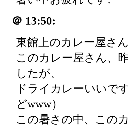
＠
13:50:
東館上のカレー屋さ
このカレー屋さん、
したが、
ドライカレーいいで
どwww）
この暑さの中、この