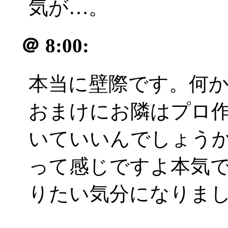
気が…。
＠
8:00:
本当に壁際です。何か後
おまけにお隣はプロ
いていいんでしょうか(
って感じですよ本気
りたい気分になりましt！