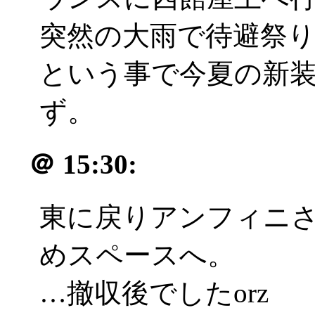
突然の大雨で待避祭りの
という事で今夏の新
ず。
＠
15:30:
東に戻りアンフィニ
めスペースへ。
…撤収後でしたorz