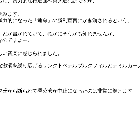
らし、暴力的な行進曲へ突き進む訳ですが、
挑みます、
暴力的になった「運命」の勝利宣言にかき消されるという、
た。
」とか書かれていて、確かにそうかも知れませんが、
なのですよ～。
しい音楽に感じられました。
な激演を繰り広げるサンクトペテルブルクフィルとテミルカー
ノフ氏から断られて昼公演が中止になったのは非常に頷けます。