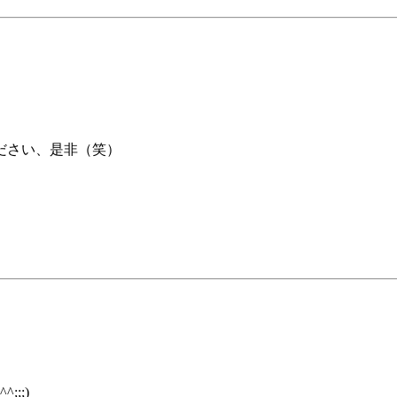
ださい、是非（笑）
;;)