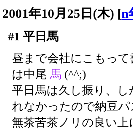
2001年10月25日(木)
[
n
#1
平日馬
昼まで会社にこもって
は中尾
馬
(^^;)
平日馬は久し振り、し
れなかったので納豆パ
無茶苦茶ノリの良い上