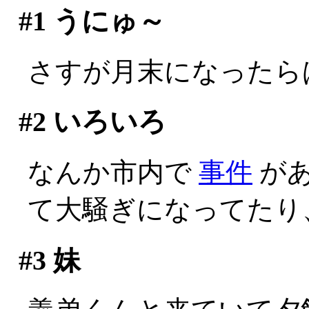
#1
うにゅ～
さすが月末になったら
#2
いろいろ
なんか市内で
事件
があ
て大騒ぎになってたり
#3
妹