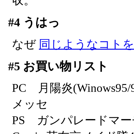
収。
#4
うはっ
なぜ
同じようなコトを
#5
お買い物リスト
PC 月陽炎(Winows95
メッセ
PS ガンパレードマーチ(