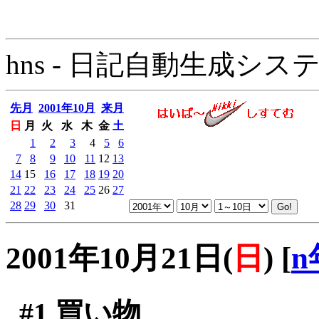
hns - 日記自動生成システム - 
先月
2001年10月
来月
日
月
火
水
木
金
土
1
2
3
4
5
6
7
8
9
10
11
12
13
14
15
16
17
18
19
20
21
22
23
24
25
26
27
28
29
30
31
2001年10月21日(
日
)
[
n
#1
買い物