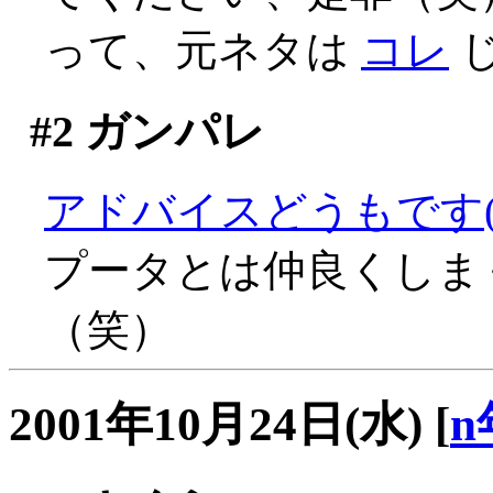
って、元ネタは
コレ
じ
#2
ガンパレ
アドバイスどうもです(^
プータとは仲良くしま
（笑）
2001年10月24日(水)
[
n