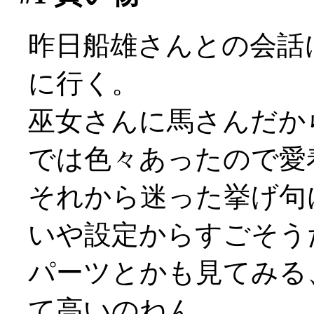
昨日船雄さんとの会話
に行く。
巫女さんに馬さんだから
では色々あったので愛
それから迷った挙げ句
いや設定からすごそう
パーツとかも見てみる
て高いのねん…。