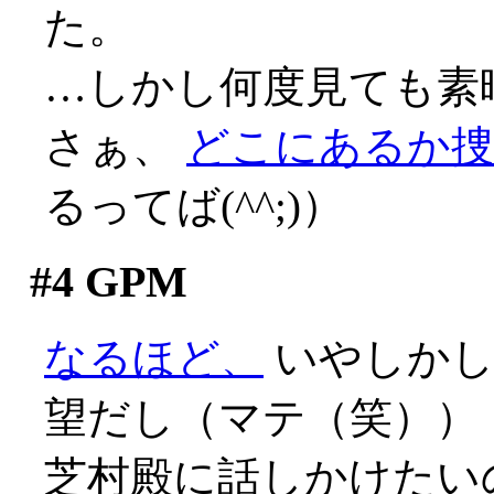
た。
…しかし何度見ても素
さぁ、
どこにあるか
るってば(^^;)）
#4
GPM
なるほど、
いやしかし
望だし（マテ（笑））
芝村殿に話しかけたい