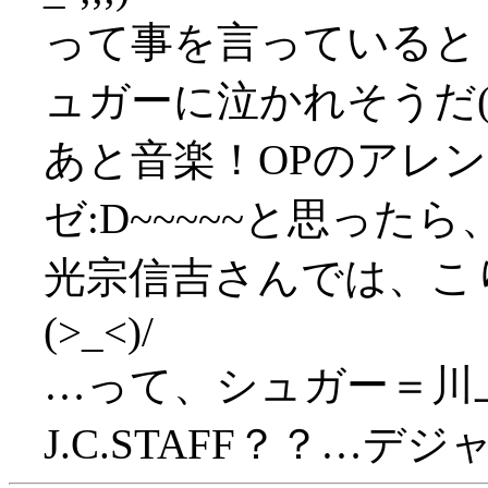
って事を言っていると
ュガーに泣かれそうだ(;_
あと音楽！OPのアレ
ゼ:D~~~~~と思ったら
光宗信吉さんでは、こ
(>_<)/
…って、シュガー＝川
J.C.STAFF？？…