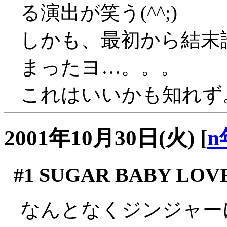
る演出が笑う(^^;)
しかも、最初から結末
まったヨ…。。。
これはいいかも知れず
2001年10月30日(火)
[
n
#1
SUGAR BABY LOV
なんとなくジンジャー