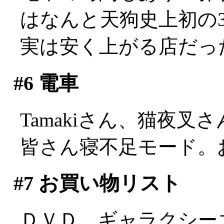
はなんと天狗史上初の3ケ
実は安く上がる店だっ
#6
電車
Tamakiさん、猫夜叉
皆さん寝不足モード。
#7
お買い物リスト
ＤＶＤ ギャラクシーエンジェ