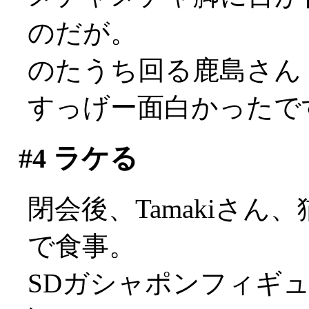
のだが。
のたうち回る鹿島さん
すっげー面白かったです(
#4
ラケる
閉会後、Tamakiさ
で食事。
SDガシャポンフィギ