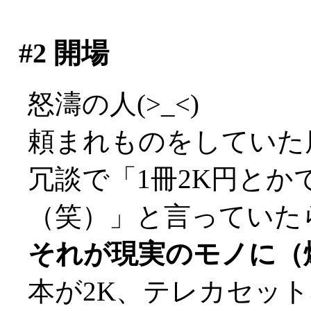
#2
開場
怒濤の人(>_<)
頼まれものをしていた
冗談で「1冊2K円と
（笑）」と言っていた
それが現実のモノに（
本が2K、テレカセット