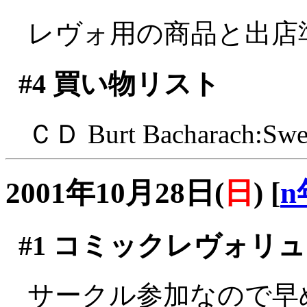
レヴォ用の商品と出店
#4
買い物リスト
ＣＤ Burt Bacharach:Sw
2001年10月28日(
日
)
[
n
#1
コミックレヴォリュ
サークル参加なので早め