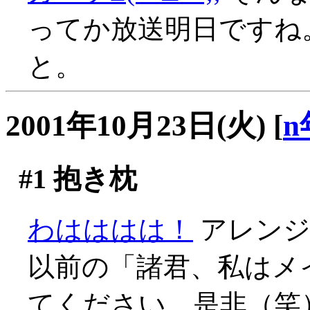
ってか放送明日ですね
と。
2001年10月23日(火)
[
n
#1
抱き枕
わはははは！
アレンジ
以前の「諸君、私はメ
てください、是非（笑