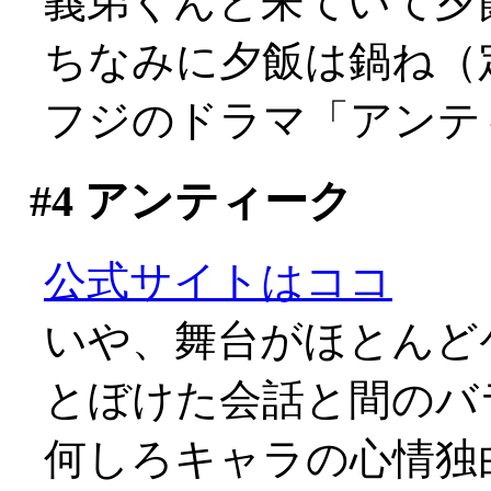
義弟くんと来ていて夕飯を
ちなみに夕飯は鍋ね（
フジのドラマ「アンテ
#4
アンティーク
公式サイトはココ
いや、舞台がほとんど
とぼけた会話と間のバ
何しろキャラの心情独