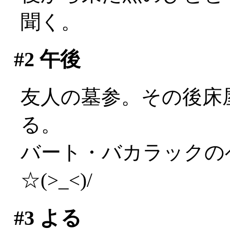
聞く。
#2
午後
友人の墓参。その後床
る。
バート・バカラックの
☆(>_<)/
#3
よる