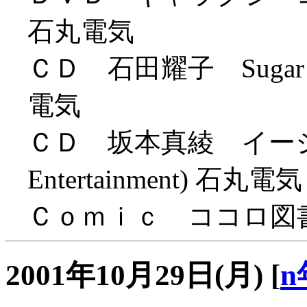
石丸電気
ＣＤ 石田耀子 Sugar baby
電気
ＣＤ 坂本真綾 イージー
Entertainment) 石丸電気
Ｃｏｍｉｃ ココロ図書館 2
2001年10月29日(月)
[
n