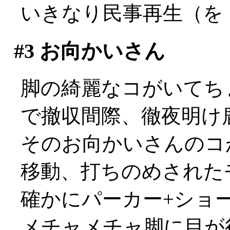
いきなり民事再生（を
#3
お向かいさん
脚の綺麗なコがいてちょっ
で撤収間際、徹夜明け
そのお向かいさんのコ
移動、打ちのめされたモヨ
確かにパーカー+ショ
メチャメチャ脚に目が