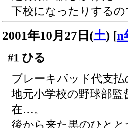
下校になったりするの
2001年10月27日(
土
)
[
n
#1
ひる
ブレーキパッド代支払
地元小学校の野球部監
在…。
後から来た黒のひとと