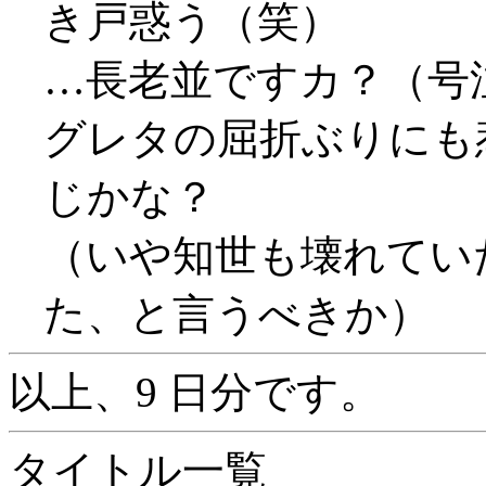
き戸惑う（笑）
…長老並ですカ？（号
グレタの屈折ぶりにも
じかな？
（いや知世も壊れていた
た、と言うべきか）
以上、9 日分です。
タイトル一覧