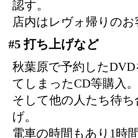
認す。
店内はレヴォ帰りのお
#5
打ち上げなど
秋葉原で予約したDV
てしまったCD等購入
そして他の人たち待ち
げ。
電車の時間もあり1時