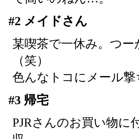
#2
メイドさん
某喫茶で一休み。つー
（笑）
色んなトコにメール撃
#3
帰宅
PJRさんのお買い物