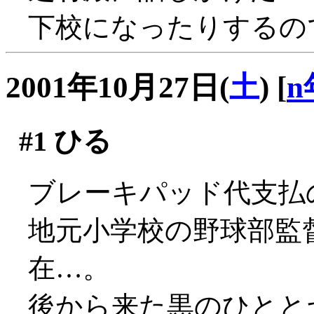
下校になったりするの
2001年10月27日(
土
)
[
n
#1
ひる
ブレーキパッド代支払
地元小学校の野球部監
在…。
後から来た黒のひとと