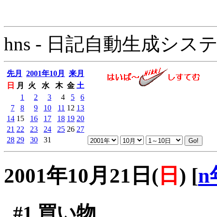
hns - 日記自動生成システム - 
先月
2001年10月
来月
日
月
火
水
木
金
土
1
2
3
4
5
6
7
8
9
10
11
12
13
14
15
16
17
18
19
20
21
22
23
24
25
26
27
28
29
30
31
2001年10月21日(
日
)
[
n
#1
買い物