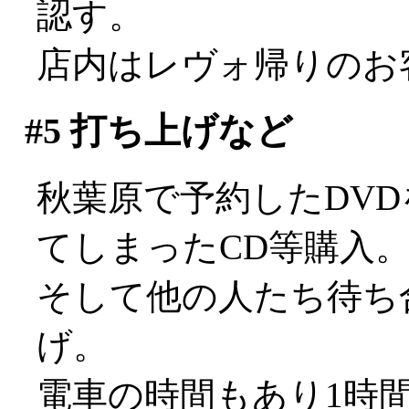
認す。
店内はレヴォ帰りのお
#5
打ち上げなど
秋葉原で予約したDV
てしまったCD等購入
そして他の人たち待ち
げ。
電車の時間もあり1時