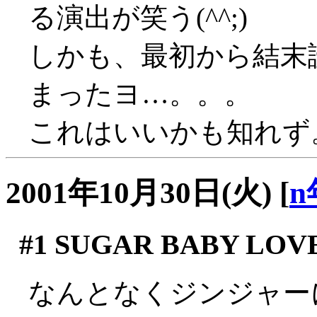
る演出が笑う(^^;)
しかも、最初から結末
まったヨ…。。。
これはいいかも知れず
2001年10月30日(火)
[
n
#1
SUGAR BABY LOV
なんとなくジンジャー