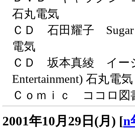
石丸電気
ＣＤ 石田耀子 Sugar baby
電気
ＣＤ 坂本真綾 イージー
Entertainment) 石丸電気
Ｃｏｍｉｃ ココロ図書館 2
2001年10月29日(月)
[
n