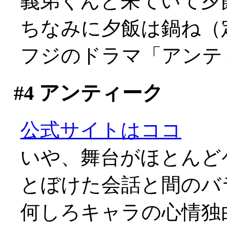
義弟くんと来ていて夕飯を
ちなみに夕飯は鍋ね（
フジのドラマ「アンテ
#4
アンティーク
公式サイトはココ
いや、舞台がほとんど
とぼけた会話と間のバ
何しろキャラの心情独