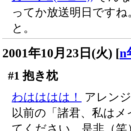
ってか放送明日ですね
と。
2001年10月23日(火)
[
n
#1
抱き枕
わはははは！
アレンジ
以前の「諸君、私はメ
てください、是非（笑