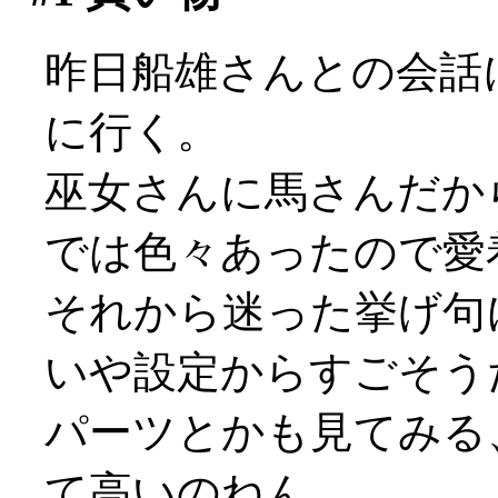
昨日船雄さんとの会話
に行く。
巫女さんに馬さんだから
では色々あったので愛
それから迷った挙げ句
いや設定からすごそう
パーツとかも見てみる
て高いのねん…。