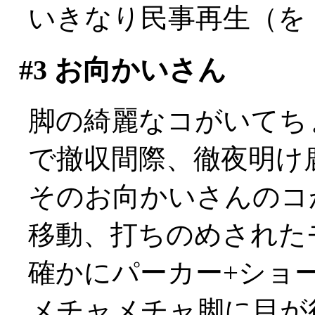
いきなり民事再生（を
#3
お向かいさん
脚の綺麗なコがいてちょっ
で撤収間際、徹夜明け
そのお向かいさんのコ
移動、打ちのめされたモヨ
確かにパーカー+ショ
メチャメチャ脚に目が