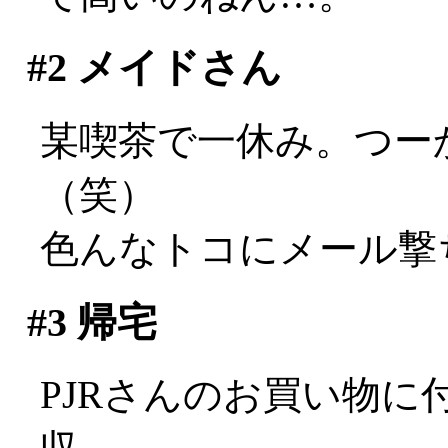
#2
メイドさん
某喫茶で一休み。つー
（笑）
色んなトコにメール撃
#3
帰宅
PJRさんのお買い物