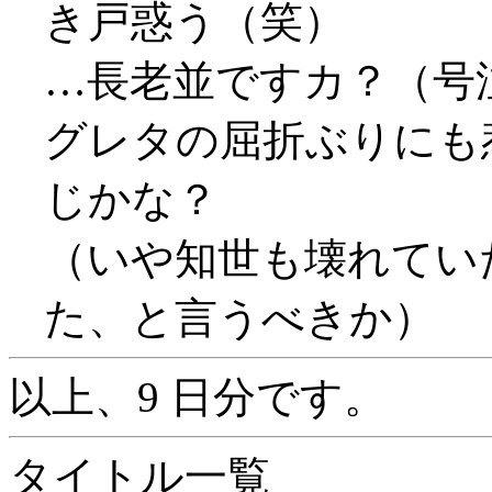
き戸惑う（笑）
…長老並ですカ？（号
グレタの屈折ぶりにも
じかな？
（いや知世も壊れていた
た、と言うべきか）
以上、9 日分です。
タイトル一覧