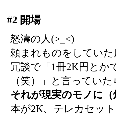
#2
開場
怒濤の人(>_<)
頼まれものをしていた
冗談で「1冊2K円と
（笑）」と言っていた
それが現実のモノに（
本が2K、テレカセット