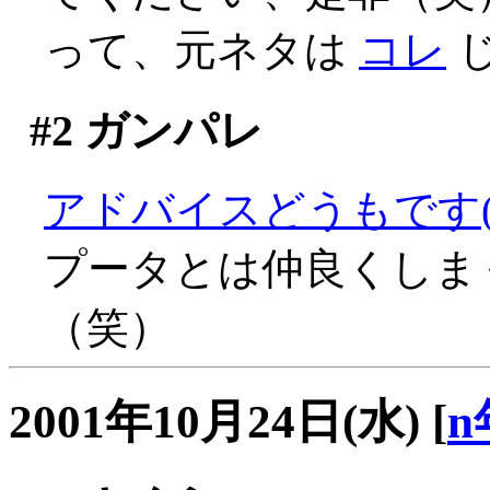
って、元ネタは
コレ
じ
#2
ガンパレ
アドバイスどうもです(^
プータとは仲良くしま
（笑）
2001年10月24日(水)
[
n