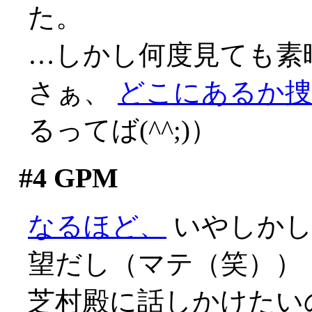
た。
…しかし何度見ても素
さぁ、
どこにあるか
るってば(^^;)）
#4
GPM
なるほど、
いやしかし
望だし（マテ（笑））
芝村殿に話しかけたい