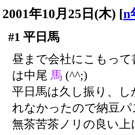
2001年10月25日(木)
[
n
#1
平日馬
昼まで会社にこもって
は中尾
馬
(^^;)
平日馬は久し振り、し
れなかったので納豆パ
無茶苦茶ノリの良い上