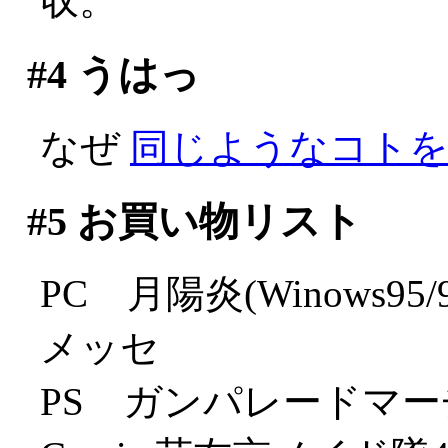
収。
#4
うはっ
なぜ
同じようなコトを
#5
お買い物リスト
PC 月陽炎(Winows95
メッセ
PS ガンパレードマーチ(