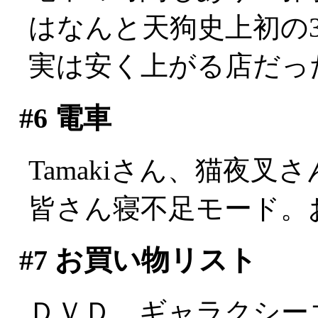
はなんと天狗史上初の3ケ
実は安く上がる店だっ
#6
電車
Tamakiさん、猫夜叉
皆さん寝不足モード。
#7
お買い物リスト
ＤＶＤ ギャラクシーエンジェ