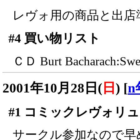
レヴォ用の商品と出店
#4
買い物リスト
ＣＤ Burt Bacharach:Sw
2001年10月28日(
日
)
[
n
#1
コミックレヴォリュ
サークル参加なので早め