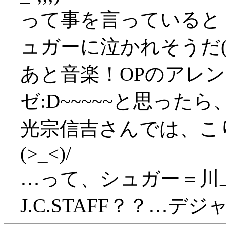
って事を言っていると
ュガーに泣かれそうだ(;_
あと音楽！OPのアレ
ゼ:D~~~~~と思ったら
光宗信吉さんでは、こ
(>_<)/
…って、シュガー＝川
J.C.STAFF？？…