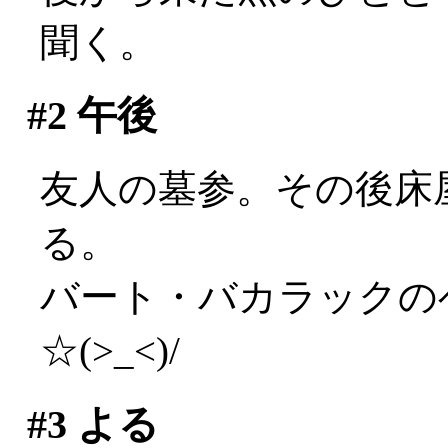
聞く。
#2
午後
友人の墓参。その後床
る。
バート・バカラックの
☆(>_<)/
#3
よる