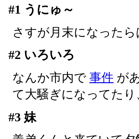
#1
うにゅ～
さすが月末になったら
#2
いろいろ
なんか市内で
事件
があ
て大騒ぎになってたり
#3
妹