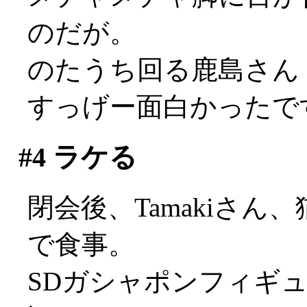
のだが。
のたうち回る鹿島さん
すっげー面白かったです(
#4
ラケる
閉会後、Tamakiさ
で食事。
SDガシャポンフィギ