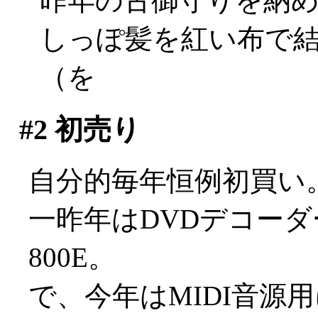
昨年の古御守りを納
しっぽ髪を紅い布で
（を
#2
初売り
自分的毎年恒例初買い
一昨年はDVDデコーダーカ
800E。
で、今年はMIDI音源