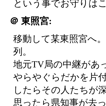
という事でお守りは
＠
東照宮:
移動して某東照宮へ
列。
地元TV局の中継があ
やらやぐらだかを片
したらその人たちが
思ったら県知事が去