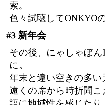
索。
色々試聴してONKYOのG
#3
新年会
その後、にゃしゃぽん
に。
年末と違い空きの多い
遠くの席から時折聞こ
語に地域性を感じたり