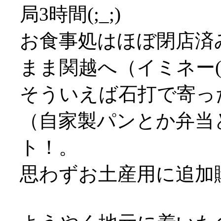
局3時間(;_;)
お食事処はほぼ閉店済
まま関越へ（イミネー(T
そういえば石打で寄っ
（自家製パンとか弁当
ト！。
思わずお土産用に追加購