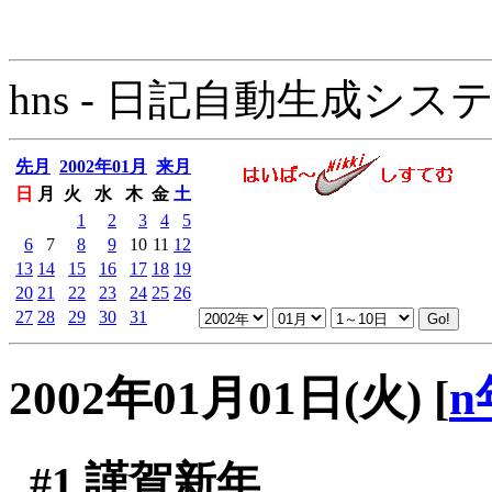
hns - 日記自動生成システム - 
先月
2002年01月
来月
日
月
火
水
木
金
土
1
2
3
4
5
6
7
8
9
10
11
12
13
14
15
16
17
18
19
20
21
22
23
24
25
26
27
28
29
30
31
2002年01月01日(火)
[
n
#1
謹賀新年