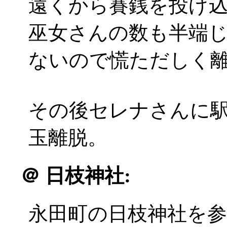
遠くから賽銭を投げ込む感
巫女さんの数も半端
ないので慌ただしく
その後セレナさんに
玉離脱。
＠
日枝神社:
永田町の日枝神社を参