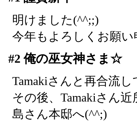
明けました(^^;;)
今年もよろしくお願い
#2
俺の巫女神さま☆
Tamakiさんと再合
その後、Tamakiさ
島さん本邸へ(^^;)