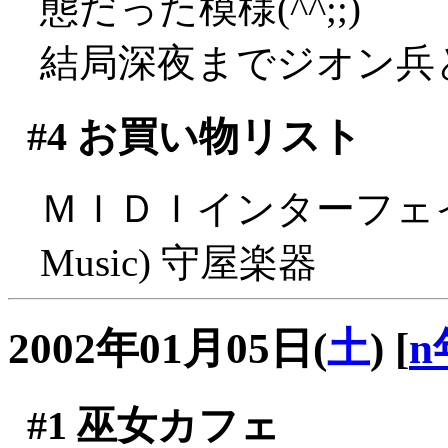
態だった模様(^^;;)
結局深夜までジオン兵
#4
お買い物リスト
ＭＩＤＩインターフェイス 
Music) 守屋楽器
2002年01月05日(
土
)
[
n
#1
巫女カフェ