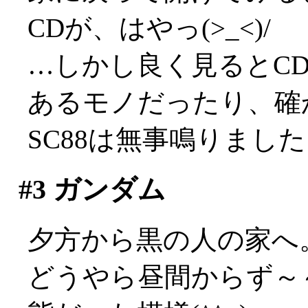
CDが、はやっ(>_<)/
…しかし良く見るとC
あるモノだったり、確かに
SC88は無事鳴りまし
#3
ガンダム
夕方から黒の人の家へ。
どうやら昼間からず～