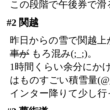
この段階で午後券で滑
#2
関越
昨日からの雪で関越上
車が
もろ混み(;_;)。
1時間くらい余分にか
はものすごい積雪量(@_
インター降りて少し行