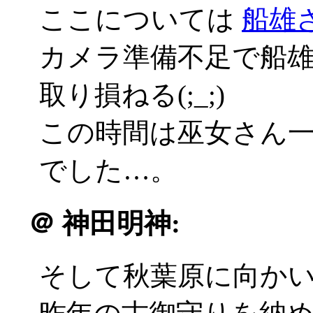
ここについては
船雄
カメラ準備不足で船
取り損ねる(;_;)
この時間は巫女さん
でした…。
＠
神田明神:
そして秋葉原に向か