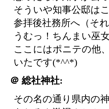
そういや知事公邸はここ
参拝後社務所へ（そ
うむっ！ちんまい巫女さ
ここにはポニテの他
いたです(*^^*)
＠
総社神社:
その名の通り県内の