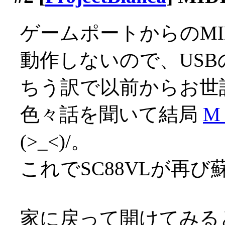
ゲームポートからのMI
動作しないので、USBの
ちう訳で以前からお世
色々話を聞いて結局
M 
(>_<)/。
これでSC88VLが再び
家に戻って開けてみる