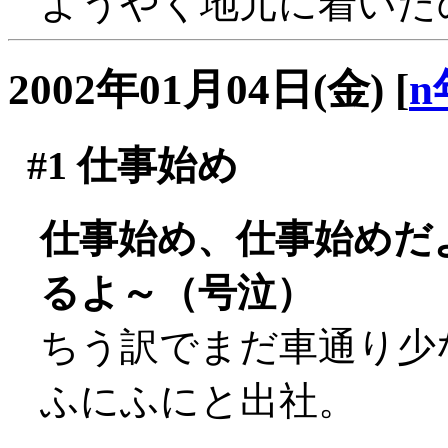
ようやく地元に着いた
2002年01月04日(金)
[
n
#1
仕事始め
仕事始め、仕事始めだ
るよ～（号泣）
ちう訳でまだ車通り少
ふにふにと出社。