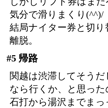
しかしリフト券はまだ
気分で滑りまくり(^^)/
結局ナイター券と切り
離脱。
#5
帰路
関越は渋滞してそうだ
なら行くか、と思った
石打から湯沢までまっ