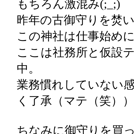
もちろん激混み(;_;)
昨年の古御守りを焚
この神社は仕事始め
ここは社務所と仮設
中。
業務慣れしていない
く了承（マテ（笑）
ちなみに御守りを買