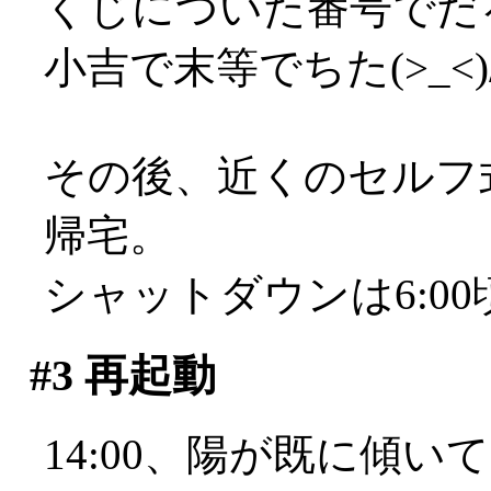
くじについた番号でだ
小吉で末等でちた(>_<)
その後、近くのセルフ
帰宅。
シャットダウンは6:00頃(^
#3
再起動
14:00、陽が既に傾い