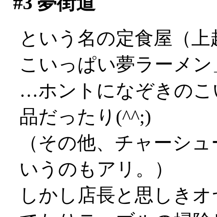
#3
夢街道
という名の定食屋（上
こいっぱい夢ラーメン」
…ホントになぞきのこ
品だったり(^^;)
（その他、チャーシュ
いうのもアリ。）
しかし店長と思しきオ