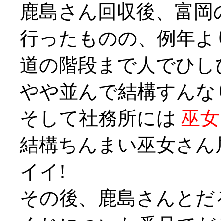
鹿島さん回収後、富岡
行ったものの、例年よ
道の階段まで人でひし
やや並んで結構すんな
そして社務所には
巫女
結構ちんまい巫女さん居
イイ!
その後、鹿島さんとだ