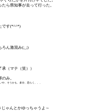
ったら県知事が去って行った。
(*^^*)
激混み(;_;)
了承（マテ（笑））
拝のみ。
いや、そうかも、多分、恐らく、、、
抜きじゃんとかゆっちゃうよ～