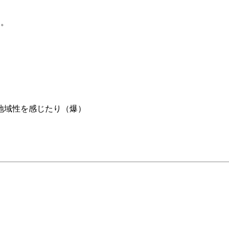
E。
地域性を感じたり（爆）