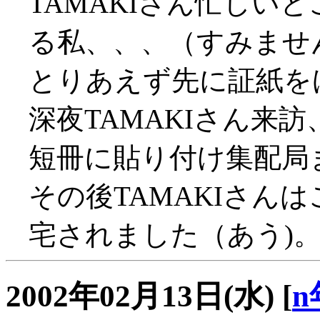
TAMAKIさん忙しい
る私、、、（すみませ
とりあえず先に証紙を
深夜TAMAKIさん来訪、
短冊に貼り付け集配局
その後TAMAKIさん
宅されました（あう)
2002年02月13日(水)
[
n