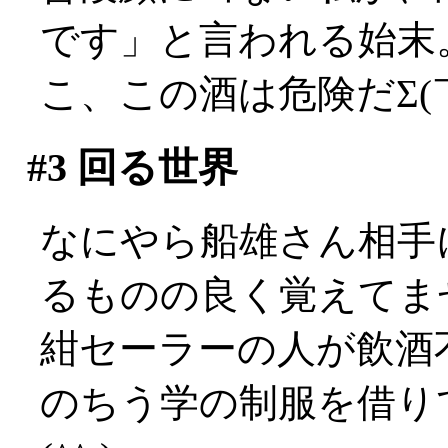
です」と言われる始末
こ、この酒は危険だΣ(￣
#3
回る世界
なにやら船雄さん相手
るものの良く覚えてま
紺セーラーの人が飲酒
のちう学の制服を借り