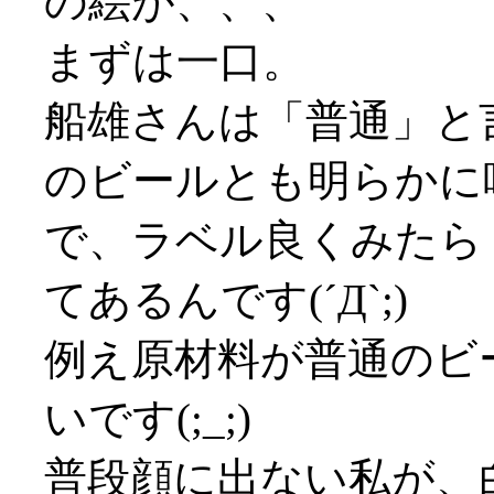
の絵が、、、
まずは一口。
船雄さんは「普通」と
のビールとも明らかに
で、ラベル良くみたら「
てあるんです(´Д`;)
例え原材料が普通のビ
いです(;_;)
普段顔に出ない私が、