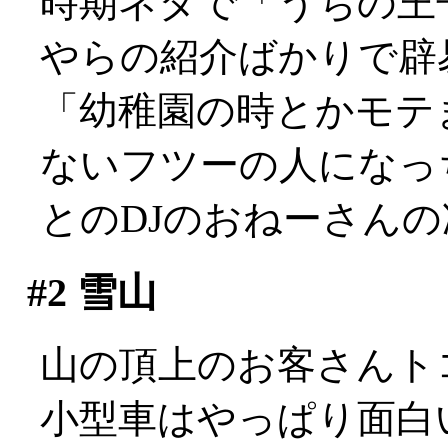
時期ネタで「うちの王
やらの紹介ばかりで辟
「幼稚園の時とかモテ
ないフツーの人になっ
とのDJのおねーさん
#2
雪山
山の頂上のお客さんト
小型車はやっぱり面白