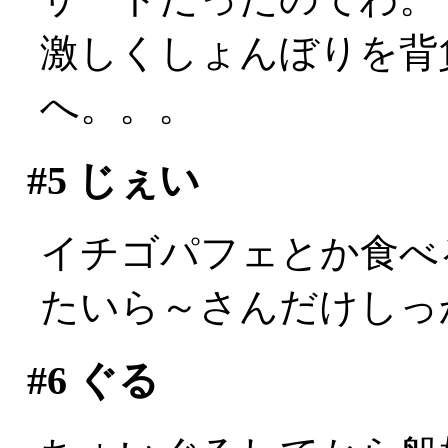
激しくしょんぼりを背
へ。。。
#5
じぇい
イチゴパフェとか食べ
たいら～さんだけしっ
#6
ぐる