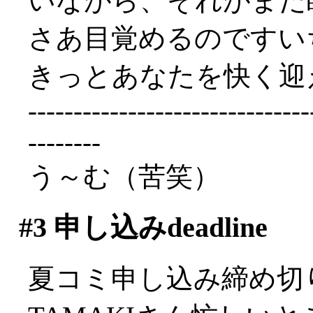
いながら、それがまだ
さあ目覚めるのですい
きっとあなたを快く迎
-------------------------------
--------
う～む（苦笑）
#3
申し込みdeadline
夏コミ申し込み締め切