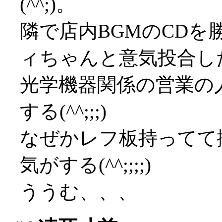
(^^;)。
隣で店内BGMのCD
ィちゃんと意気投合した気
光学機器関係の営業の
する(^^;;;)
なぜかレフ板持ってて
気がする(^^;;;;)
ううむ、、、