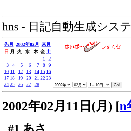
hns - 日記自動生成システム - 
先月
2002年02月
来月
日
月
火
水
木
金
土
1
2
3
4
5
6
7
8
9
10
11
12
13
14
15
16
17
18
19
20
21
22
23
24
25
26
27
28
2002年02月11日(月)
[
n
#1
あさ