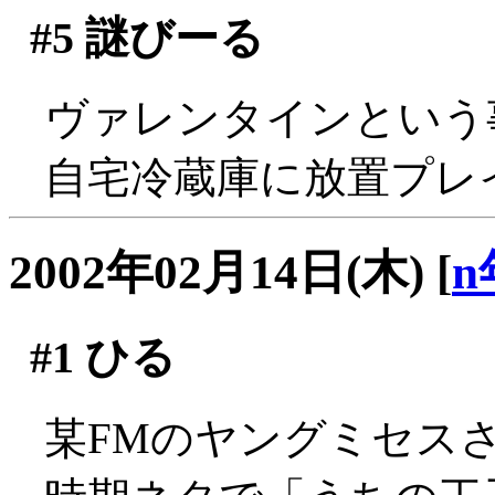
#5
謎びーる
ヴァレンタインという
自宅冷蔵庫に放置プレ
2002年02月14日(木)
[
n
#1
ひる
某FMのヤングミセス