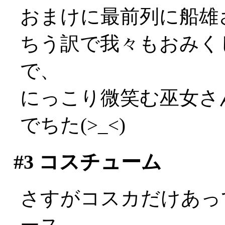
おまけに最前列に船雄
ちう訳で我々もおみく
で、
にっこり微笑む巫女さ
でちた(>_<)
#3
コスチューム
さすがコスカだけあっ