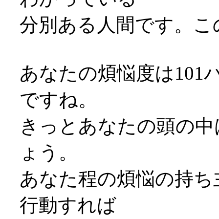
分別ある人間です。こ
あなたの煩悩度は101
ですね。
きっとあなたの頭の中
ょう。
あなた程の煩悩の持ち
行動すれば