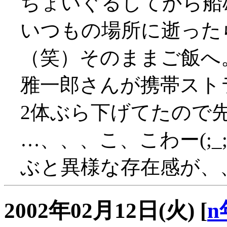
ちょいぐるしてから船
いつもの場所に逝った
（笑）そのままご飯へ
雅一郎さんが携帯スト
2体ぶら下げてたので
…、、、こ、こわー(;
ぶと異様な存在感が、
2002年02月12日(火)
[
n