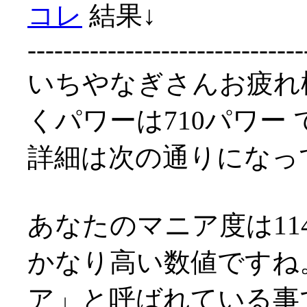
コレ
結果↓
-------------------------------
いちやなぎさんお疲れ
くパワーは710パワー 
詳細は次の通りになっ
あなたのマニア度は114
かなり高い数値ですね
ア」と呼ばれている事