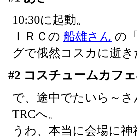
10:30に起動。
ＩＲＣの
船雄さん
の「
グで俄然コスカに逝きたく
#2
コスチュームカフェ8号店
で、途中でたいら～さん
TRCへ。
うわ、本当に会場に神