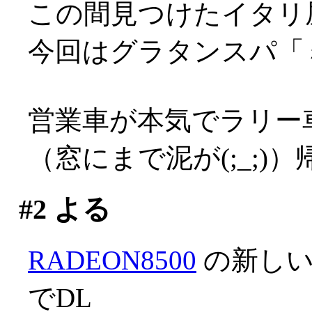
この間見つけたイタリ
今回はグラタンスパ「ミラ
営業車が本気でラリー
（窓にまで泥が(;_;)
#2
よる
RADEON8500
の新しい
でDL