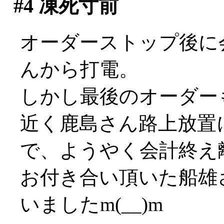
#4
凍死寸前
オーダーストップ後に
んから打電。
しかし最後のオーダー
近く鹿島さん路上放置に
で、ようやく会計終え
お付き合い頂いた船雄
いましたm(__)m