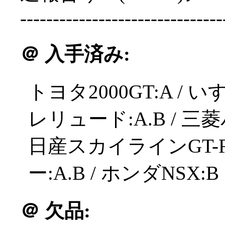
-------------------------------
＠
入手済み:
トヨタ2000GT:A / い
レリュード:A.B / 三
日産スカイラインGT-R
ー:A.B / ホンダNSX:B
＠
欠品: