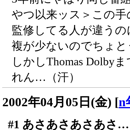
やつ以来ッス＞この手
監修してる人が違うの
複が少ないのでちょと
しかしThomas Do
れん…（汗）
2002年04月05日(金)
[
n
#1
あさあさあさあさ…