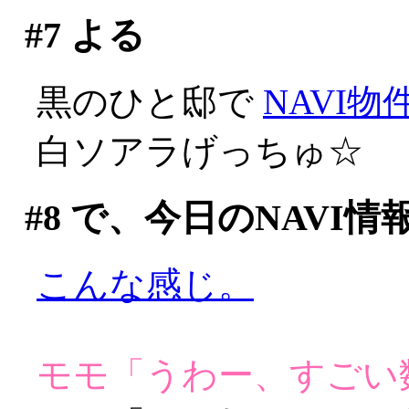
#7
よる
黒のひと邸で
NAVI物
白ソアラげっちゅ☆
#8
で、今日のNAVI情
こんな感じ。
モモ「うわー、すごい