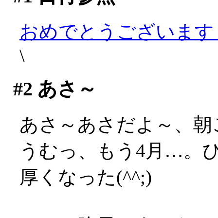
おめでとうございます
\
#2
あさ～
あさ～あさだよ～、朝
うむっ、もう4月…。
厚くなった(^^;)