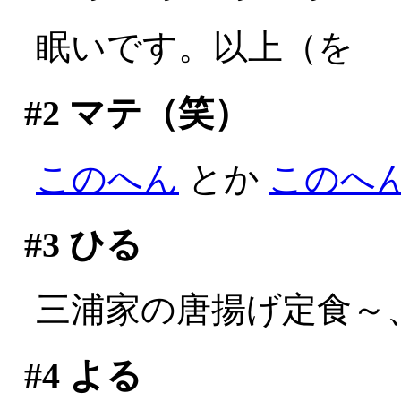
眠いです。以上（を
#2
マテ（笑）
このへん
とか
このへ
#3
ひる
三浦家の唐揚げ定食～
#4
よる