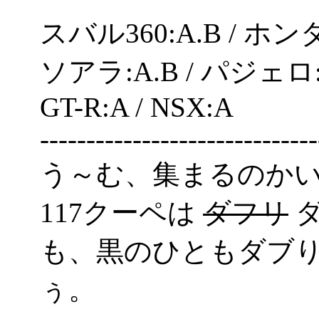
スバル360:A.B / ホンダS
ソアラ:A.B / パジェロ
GT-R:A / NSX:A
------------------------------
う～む、集まるのかいな(^
117クーペは
ダフリ
ダ
も、黒のひともダブ
ぅ。