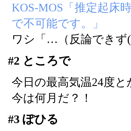
KOS-MOS「推定起床
で不可能です。」
ワシ「…（反論できず(T
#2
ところで
今日の最高気温24度とか
今は何月だ？！
#3
ぽひる