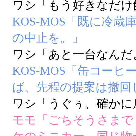
ワシ「もう好きなだけ飲
KOS-MOS「既に冷
の中止を。」
ワシ「あと一台なんだよー
KOS-MOS「缶コー
ば、先程の提案は撤回
ワシ「うぐぅ、確かに店
モモ「ごちそうさまで