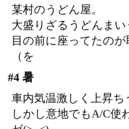
某村のうどん屋。
大盛りざるうどんまいう～
目の前に座ってたのが
（を
#4
暑
車内気温激しく上昇ちう(;
しかし意地でもA/C使