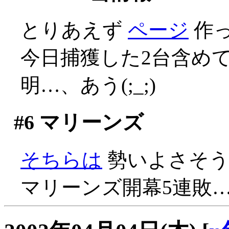
とりあえず
ページ
作
今日捕獲した2台含め
明…、あう(;_;)
#6
マリーンズ
そちらは
勢いよさそうで
マリーンズ開幕5連敗