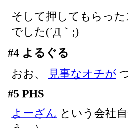
そして押してもらった
でした(´Д｀;)
#4
よるぐる
おお、
見事なオチが
つ
#5
PHS
よーざん
という会社自