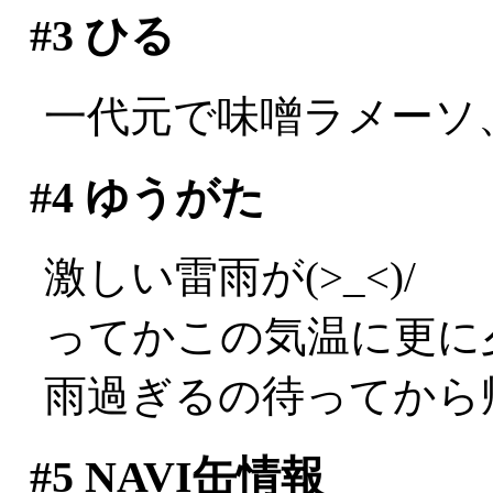
#3
ひる
一代元で味噌ラメーソ
#4
ゆうがた
激しい雷雨が(>_<)/
ってかこの気温に更に夕立
雨過ぎるの待ってから
#5
NAVI缶情報