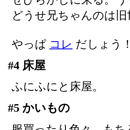
どうせ兄ちゃんのは旧世代
やっぱ
コレ
だしょう！
#4
床屋
ふにふにと床屋。
#5
かいもの
服買ったり色々。もち