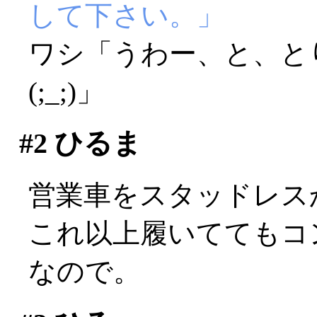
して下さい。」
ワシ「うわー、と、と
(;_;)」
#2
ひるま
営業車をスタッドレス
これ以上履いててもコ
なので。