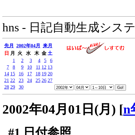
hns - 日記自動生成システム - 
先月
2002年04月
来月
日
月
火
水
木
金
土
1
2
3
4
5
6
7
8
9
10
11
12
13
14
15
16
17
18
19
20
21
22
23
24
25
26
27
28
29
30
2002年04月01日(月)
[
n
#1
日付参照