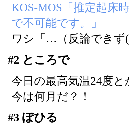
KOS-MOS「推定起床
で不可能です。」
ワシ「…（反論できず(T
#2
ところで
今日の最高気温24度とか
今は何月だ？！
#3
ぽひる