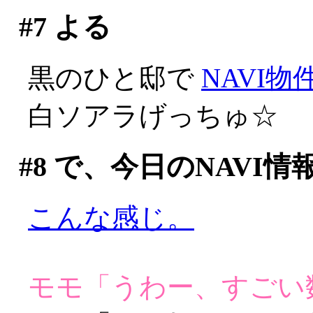
#7
よる
黒のひと邸で
NAVI物
白ソアラげっちゅ☆
#8
で、今日のNAVI情
こんな感じ。
モモ「うわー、すごい