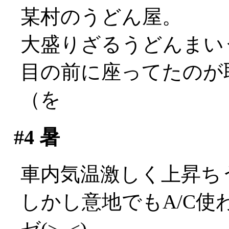
某村のうどん屋。
大盛りざるうどんまいう～
目の前に座ってたのが
（を
#4
暑
車内気温激しく上昇ちう(;
しかし意地でもA/C使