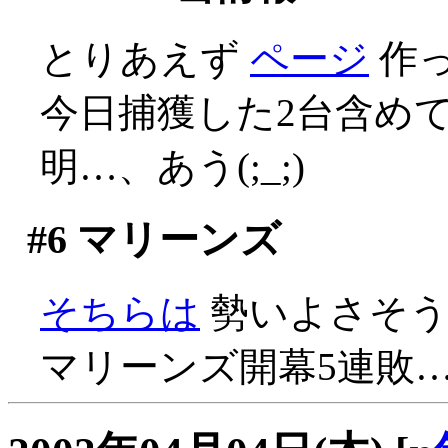
とりあえず
ページ
作
今日捕獲した2台含め
明…、あう(;_;)
#6
マリーンズ
そちらは
勢いよさそうで
マリーンズ開幕5連敗