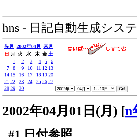
hns - 日記自動生成システム - 
先月
2002年04月
来月
日
月
火
水
木
金
土
1
2
3
4
5
6
7
8
9
10
11
12
13
14
15
16
17
18
19
20
21
22
23
24
25
26
27
28
29
30
2002年04月01日(月)
[
n
#1
日付参照