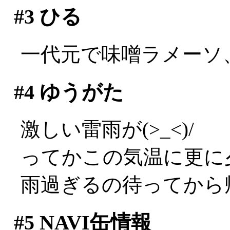
#3
ひる
一代元で味噌ラメーソ
#4
ゆうがた
激しい雷雨が(>_<)/
ってかこの気温に更に夕立
雨過ぎるの待ってから
#5
NAVI缶情報