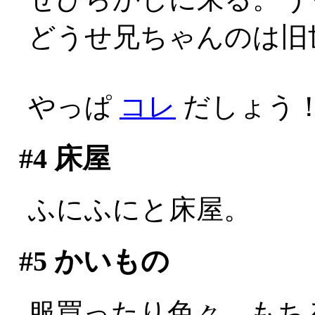
どうせ兄ちゃんのは旧世代
やっぱ
コレ
だしょう！
#4
床屋
ふにふにと床屋。
#5
かいもの
服買ったり色々。もち