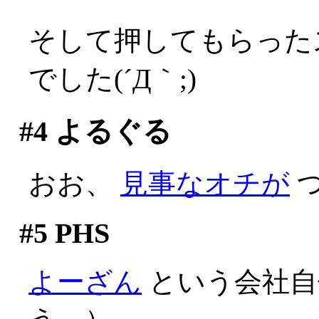
そして押してもらった
でした(´Д｀;)
#4
よるぐる
おお、
見事なオチが
つ
#5
PHS
よーざん
という会社自