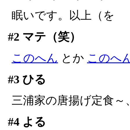
眠いです。以上（を
#2
マテ（笑）
このへん
とか
このへ
#3
ひる
三浦家の唐揚げ定食～
#4
よる