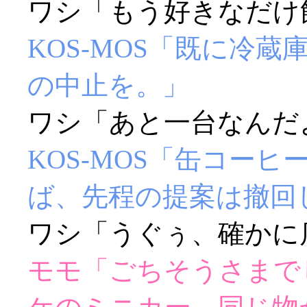
ワシ「もう好きなだけ飲
KOS-MOS「既に冷
の中止を。」
ワシ「あと一台なんだよー
KOS-MOS「缶コー
ば、先程の提案は撤回
ワシ「うぐぅ、確かに店
モモ「ごちそうさまで