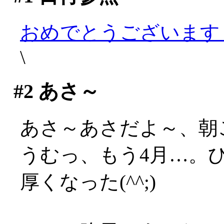
おめでとうございます
\
#2
あさ～
あさ～あさだよ～、朝
うむっ、もう4月…。
厚くなった(^^;)