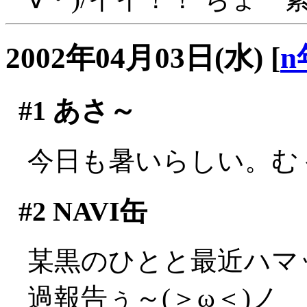
2002年04月03日(水)
[
n
#1
あさ～
今日も暑いらしい。むぅ
#2
NAVI缶
某黒のひとと最近ハマ
過報告ぅ～(＞ω＜)ノ