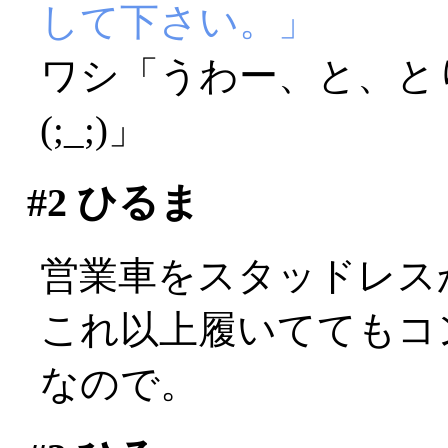
して下さい。」
ワシ「うわー、と、と
(;_;)」
#2
ひるま
営業車をスタッドレス
これ以上履いててもコ
なので。