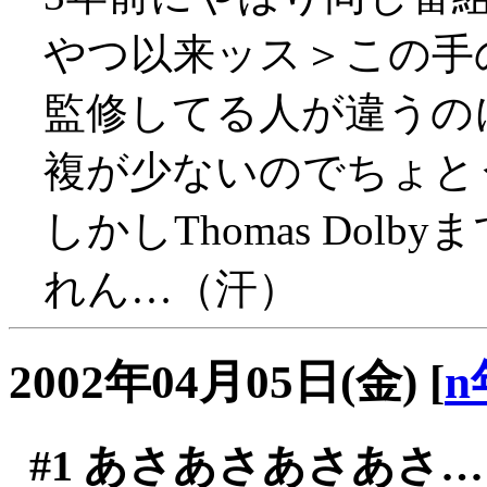
やつ以来ッス＞この手
監修してる人が違うの
複が少ないのでちょと
しかしThomas Do
れん…（汗）
2002年04月05日(金)
[
n
#1
あさあさあさあさ…