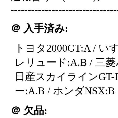
-------------------------------
＠
入手済み:
トヨタ2000GT:A / い
レリュード:A.B / 三
日産スカイラインGT-R
ー:A.B / ホンダNSX:B
＠
欠品: