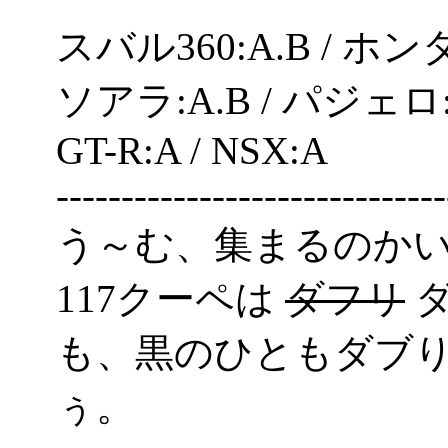
スバル360:A.B / ホンダS
ソアラ:A.B / パジェロ
GT-R:A / NSX:A
------------------------------
う～む、集まるのかいな(^
117クーペは
ダフリ
ダ
も、黒のひともダブ
ぅ。