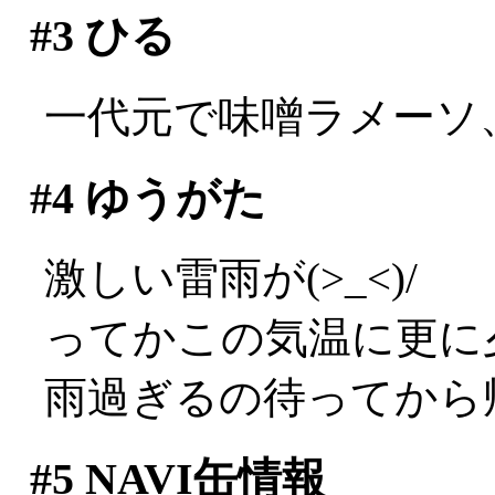
#3
ひる
一代元で味噌ラメーソ
#4
ゆうがた
激しい雷雨が(>_<)/
ってかこの気温に更に夕立
雨過ぎるの待ってから
#5
NAVI缶情報