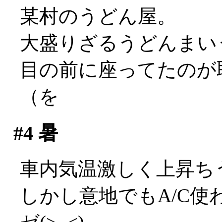
某村のうどん屋。
大盛りざるうどんまいう～
目の前に座ってたのが
（を
#4
暑
車内気温激しく上昇ちう(;
しかし意地でもA/C使