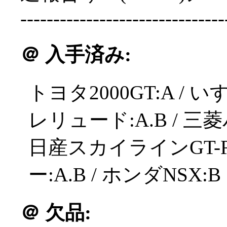
-------------------------------
＠
入手済み:
トヨタ2000GT:A / い
レリュード:A.B / 三
日産スカイラインGT-R
ー:A.B / ホンダNSX:B
＠
欠品: