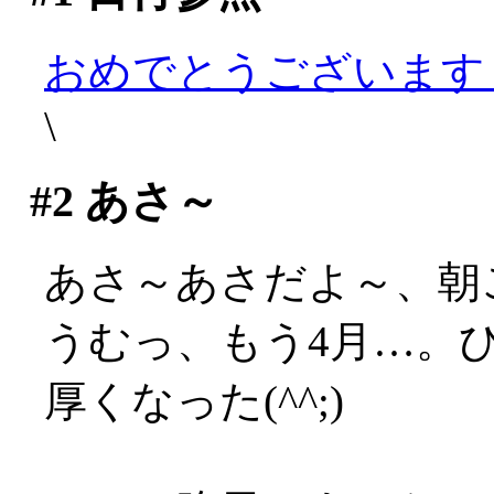
おめでとうございます
\
#2
あさ～
あさ～あさだよ～、朝
うむっ、もう4月…。
厚くなった(^^;)