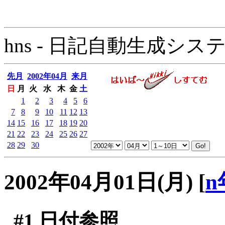
hns - 日記自動生成システム - 
先月
2002年04月
来月
日
月
火
水
木
金
土
1
2
3
4
5
6
7
8
9
10
11
12
13
14
15
16
17
18
19
20
21
22
23
24
25
26
27
28
29
30
2002年04月01日(月)
[
n
#1
日付参照