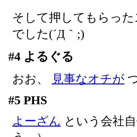
そして押してもらった
でした(´Д｀;)
#4
よるぐる
おお、
見事なオチが
つ
#5
PHS
よーざん
という会社自