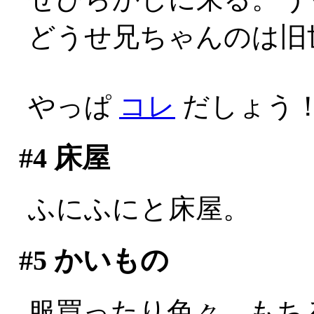
どうせ兄ちゃんのは旧世代
やっぱ
コレ
だしょう！
#4
床屋
ふにふにと床屋。
#5
かいもの
服買ったり色々。もち