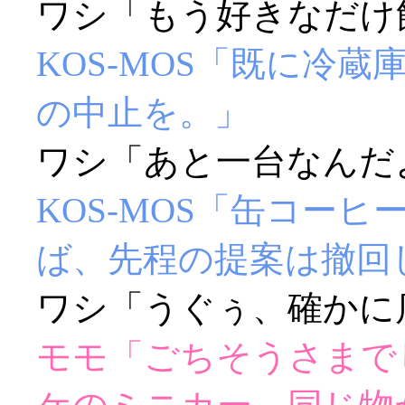
ワシ「もう好きなだけ飲
KOS-MOS「既に冷
の中止を。」
ワシ「あと一台なんだよー
KOS-MOS「缶コー
ば、先程の提案は撤回
ワシ「うぐぅ、確かに店
モモ「ごちそうさまで