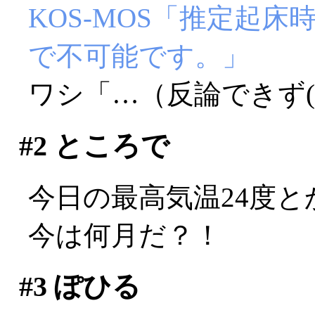
KOS-MOS「推定起床
で不可能です。」
ワシ「…（反論できず(T
#2
ところで
今日の最高気温24度とか
今は何月だ？！
#3
ぽひる