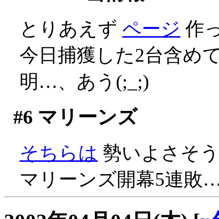
とりあえず
ページ
作
今日捕獲した2台含め
明…、あう(;_;)
#6
マリーンズ
そちらは
勢いよさそうで
マリーンズ開幕5連敗