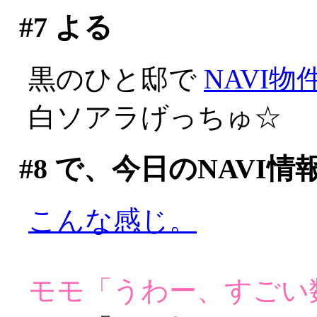
#7
よる
黒のひと邸で
NAVI物
白ソアラげっちゅ☆
#8
で、今日のNAVI情
こんな感じ。
モモ「うわー、すごい