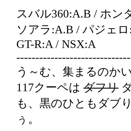
スバル360:A.B / ホンダS
ソアラ:A.B / パジェロ
GT-R:A / NSX:A
------------------------------
う～む、集まるのかいな(^
117クーペは
ダフリ
ダ
も、黒のひともダブ
ぅ。