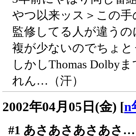
やつ以来ッス＞この手
監修してる人が違うの
複が少ないのでちょと
しかしThomas Do
れん…（汗）
2002年04月05日(金)
[
n
#1
あさあさあさあさ…