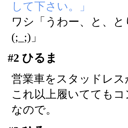
して下さい。」
ワシ「うわー、と、と
(;_;)」
#2
ひるま
営業車をスタッドレス
これ以上履いててもコ
なので。