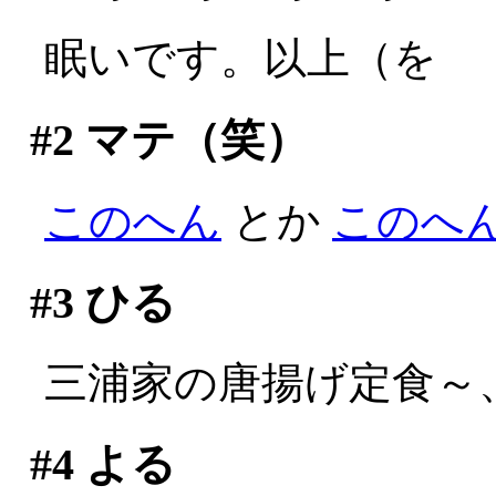
眠いです。以上（を
#2
マテ（笑）
このへん
とか
このへ
#3
ひる
三浦家の唐揚げ定食～
#4
よる