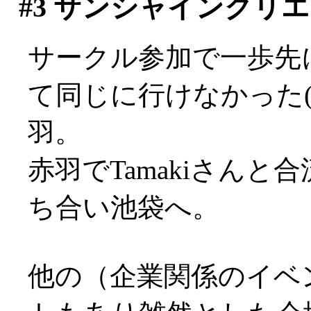
#3
サンシャインクリエ
サークル参加で一歩先
て同じに行けなかった(>
羽。
赤羽でTamakiさん
ち合い池袋へ。
他の（企業関係のイベ