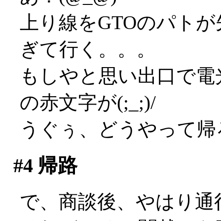
上り線をGTOのパト
ぎて行く。。。
もしやと思い出口で電
の赤文字が(;_;)/
うぐぅ、どうやって帰
#4
帰路
で、商談後、やはり通