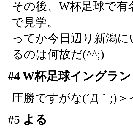
その後、W杯足球で有
で見学。
ってか今日辺り新潟に
るのは何故だ(^^;)
#4
W杯足球イングラン
圧勝ですがな(´Д｀;)
#5
よる