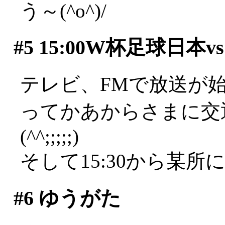
う～(^o^)/
#5
15:00W杯足球日本
テレビ、FMで放送が
ってかあからさまに交
(^^;;;;;)
そして15:30から某所
#6
ゆうがた