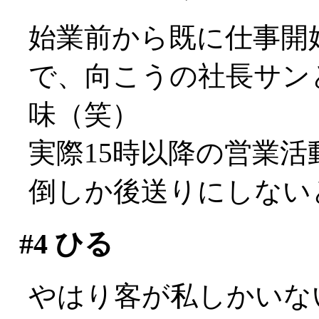
始業前から既に仕事開
で、向こうの社長サン
味（笑）
実際15時以降の営業
倒しか後送りにしないと
#4
ひる
やはり客が私しかいな