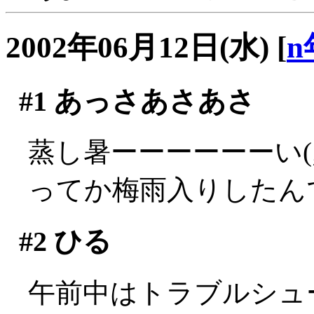
2002年06月12日(水)
[
n
#1
あっさあさあさ
蒸し暑ーーーーーーい(;_
ってか梅雨入りしたん
#2
ひる
午前中はトラブルシュ