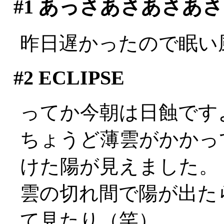
#1
あっさあさあさあさ
昨日遅かったので眠い
#2
ECLIPSE
ってか今朝は日蝕です
ちょうど薄雲がかかっ
けた陽が見えました。
雲の切れ間で陽が出た
て見たり（笑）