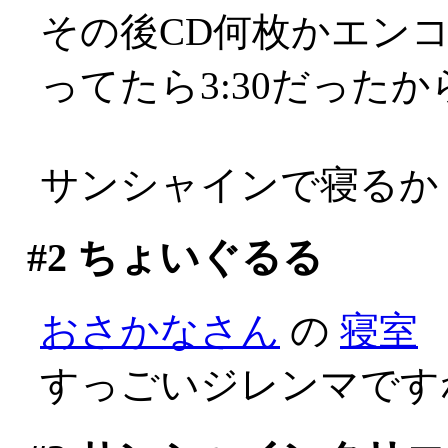
その後CD何枚かエンコし
ってたら3:30だった
サンシャインで寝るか
#2
ちょいぐるる
おさかなさん
の
寝室
すっごいジレンマですねぇ(