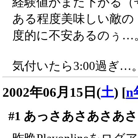
経験値がまた下がる（
ある程度美味しい敵の
度的に不安あるのぅ…
気付いたら3:00過ぎ…
2002年06月15日(
土
)
[
n
#1
あっさあさあさあさ