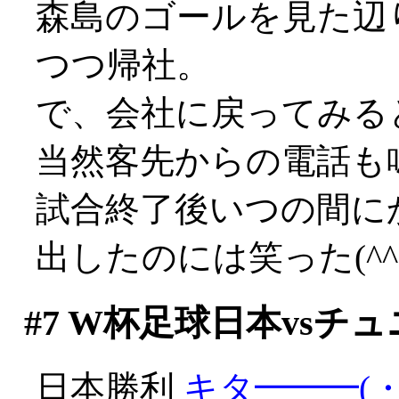
森島のゴールを見た辺
つつ帰社。
で、会社に戻ってみると
当然客先からの電話も
試合終了後いつの間に
出したのには笑った(^^;;
#7
W杯足球日本vsチュ
日本勝利
キタ━━━(・