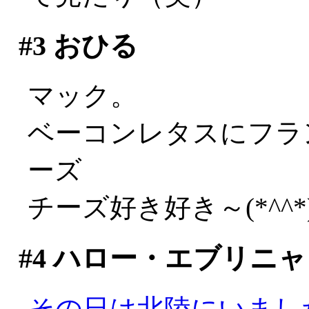
#3
おひる
マック。
ベーコンレタスにフラン
ーズ
チーズ好き好き～(*^^*
#4
ハロー・エブリニャ
その日は北陸にいまし