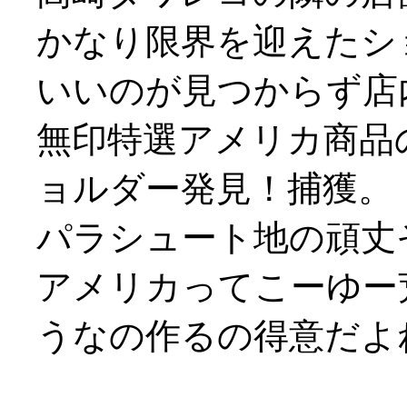
かなり限界を迎えたシ
いいのが見つからず店
無印特選アメリカ商品
ョルダー発見！捕獲。
パラシュート地の頑丈
アメリカってこーゆー
うなの作るの得意だよね