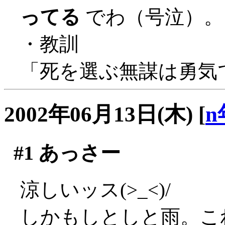
ってる
でわ（号泣）。
・教訓
「死を選ぶ無謀は勇気
2002年06月13日(木)
[
n
#1
あっさー
涼しいッス(>_<)/
しかもしとしと雨。こ