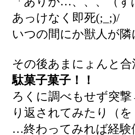
「ありが…、、、（ず
あっけなく即死(;_;)/
いつの間にか獣人が隣に
その後あまにょんと合
駄菓子菓子！！
ろくに調べもせず突撃
り返されてみたり（を
…終わってみれば経験