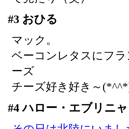
#3
おひる
マック。
ベーコンレタスにフラン
ーズ
チーズ好き好き～(*^^*
#4
ハロー・エブリニャ
その日は北陸にいまし