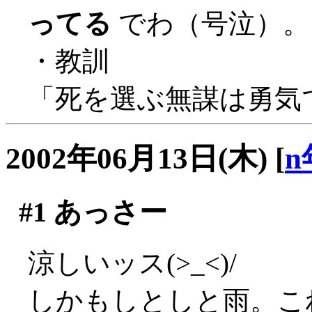
ってる
でわ（号泣）。
・教訓
「死を選ぶ無謀は勇気
2002年06月13日(木)
[
n
#1
あっさー
涼しいッス(>_<)/
しかもしとしと雨。こ