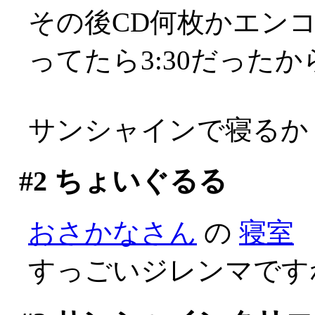
その後CD何枚かエンコし
ってたら3:30だった
サンシャインで寝るか
#2
ちょいぐるる
おさかなさん
の
寝室
すっごいジレンマですねぇ(