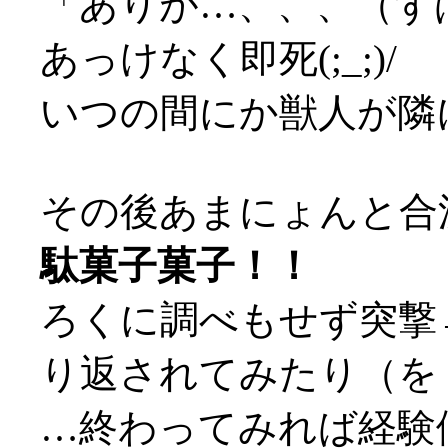
「ありが…、、、（ず
あっけなく即死(;_;)/
いつの間にか獣人が隣に
その後あまにょんと合
駄菓子菓子！！
ろくに調べもせず突撃
り返されてみたり（を
…終わってみれば経験