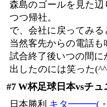
森島のゴールを見た辺
つつ帰社。
で、会社に戻ってみると
当然客先からの電話も
試合終了後いつの間に
出したのには笑った(^^;;
#7
W杯足球日本vsチュ
日本勝利
キタ━━━(・