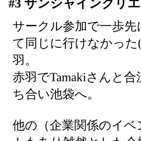
#3
サンシャインクリエ
サークル参加で一歩先
て同じに行けなかった(>
羽。
赤羽でTamakiさん
ち合い池袋へ。
他の（企業関係のイベ