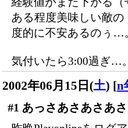
経験値がまた下がる（
ある程度美味しい敵の
度的に不安あるのぅ…
気付いたら3:00過ぎ…
2002年06月15日(
土
)
[
n
#1
あっさあさあさあさ