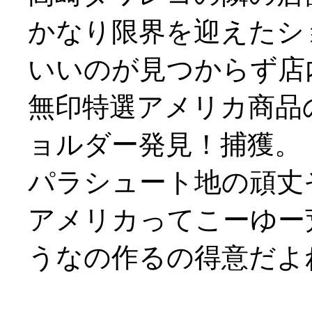
かなり限界を迎えたシ
いいのが見つからず店
無印特選アメリカ商品
ョルダー発見！捕獲。
パラシュート地の頑丈
アメリカってこーゆー
うなの作るの得意だよね