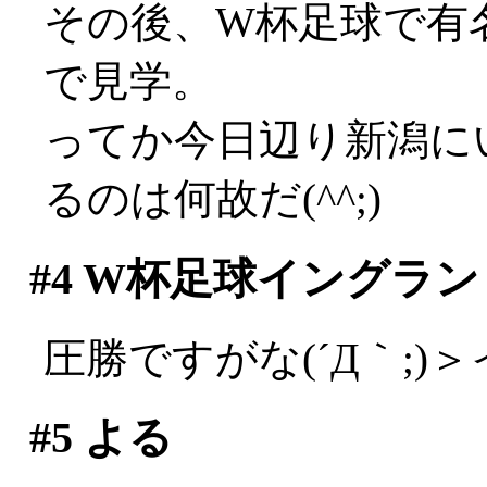
その後、W杯足球で有
で見学。
ってか今日辺り新潟に
るのは何故だ(^^;)
#4
W杯足球イングラン
圧勝ですがな(´Д｀;)
#5
よる