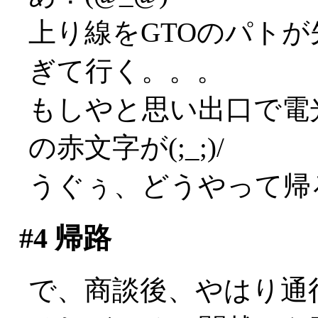
上り線をGTOのパト
ぎて行く。。。
もしやと思い出口で電
の赤文字が(;_;)/
うぐぅ、どうやって帰
#4
帰路
で、商談後、やはり通