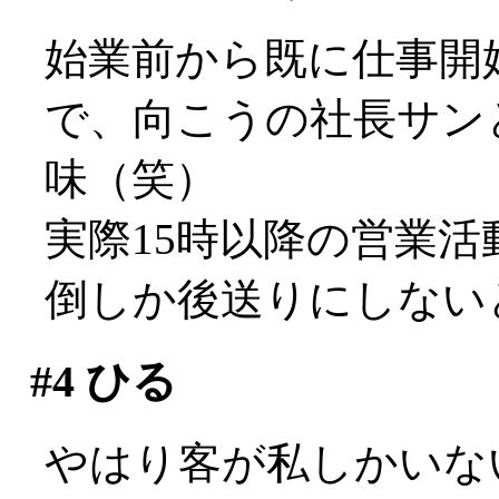
始業前から既に仕事開
で、向こうの社長サン
味（笑）
実際15時以降の営業
倒しか後送りにしないと
#4
ひる
やはり客が私しかいな