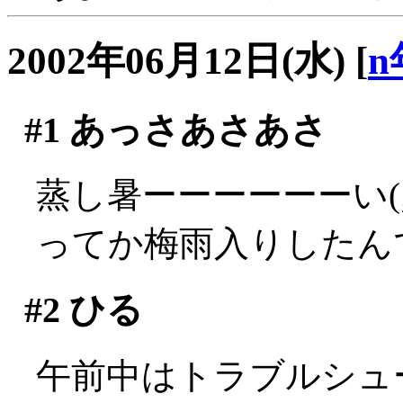
2002年06月12日(水)
[
n
#1
あっさあさあさ
蒸し暑ーーーーーーい(;_
ってか梅雨入りしたん
#2
ひる
午前中はトラブルシュ