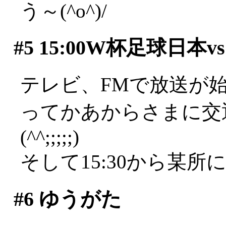
う～(^o^)/
#5
15:00W杯足球日本
テレビ、FMで放送が
ってかあからさまに交
(^^;;;;;)
そして15:30から某所
#6
ゆうがた