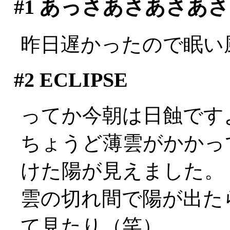
#1
あっさあさあさあさ
昨日遅かったので眠い
#2
ECLIPSE
ってか今朝は日蝕です
ちょうど薄雲がかかっ
けた陽が見えました。
雲の切れ間で陽が出た
て見たり（笑）