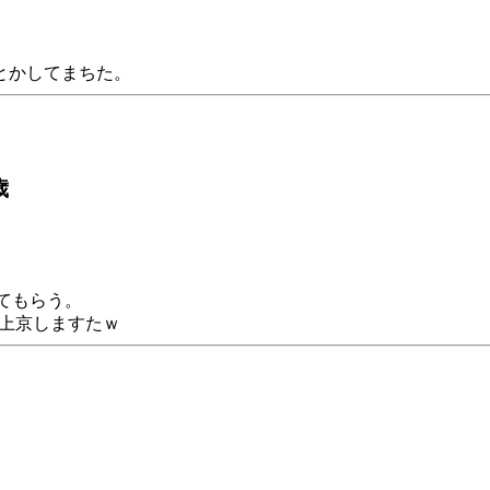
とかしてまちた。
歳
てもらう。
で上京しますたｗ