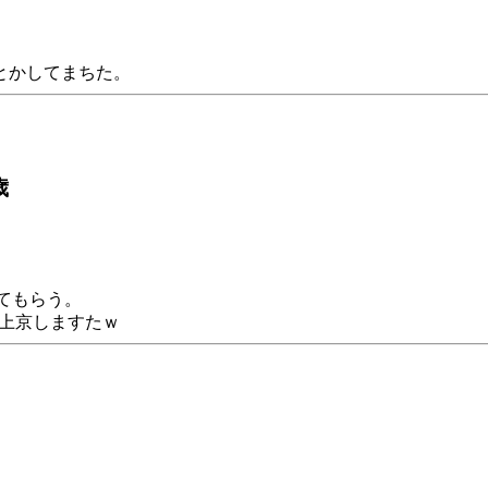
とかしてまちた。
歳
てもらう。
で上京しますたｗ