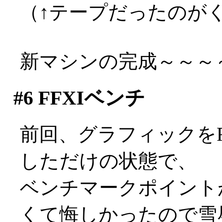
（↑テープだったのが
新マシンの完成～～～～～
#6
FFXIベンチ
前回、グラフィックをRADE
しただけの状態で、
ベンチマークポイントが2
くて悔しかったので雪辱