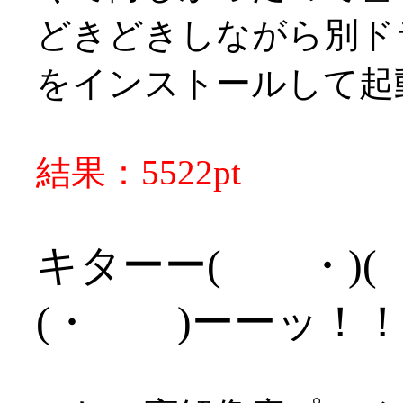
どきどきしながら別ド
をインストールして起
結果：5522pt
キターー( ・)( ・
(・ )ーーッ！