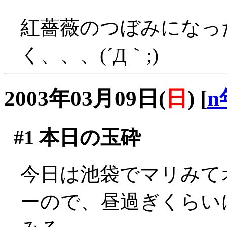
紅薔薇のつぼみになっ
く、、、(´Д｀;)
2003年03月09日(
日
)
[
n
#1
本日の玉砕
今日は池袋でマリみて
ーので、昼過ぎくらい