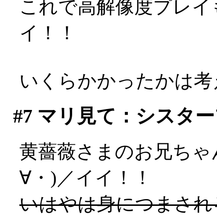
これで高解像度プレイも
イ！！
いくらかかったかは考え
#7
マリ見て：シスター
黄薔薇さまのお兄ちゃ
∀・)／イイ！！
いはやは身につまされ