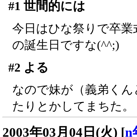
#1
世間的には
今日はひな祭りで卒業
の誕生日ですな(^^;)
#2
よる
なので妹が（義弟くん
たりとかしてまちた。
2003年03月04日(火)
[
n