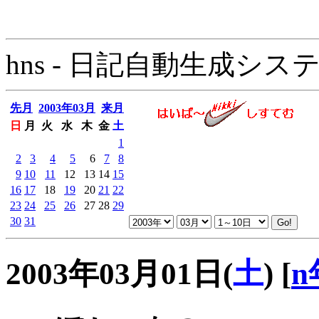
hns - 日記自動生成システム - 
先月
2003年03月
来月
日
月
火
水
木
金
土
1
2
3
4
5
6
7
8
9
10
11
12
13
14
15
16
17
18
19
20
21
22
23
24
25
26
27
28
29
30
31
2003年03月01日(
土
)
[
n