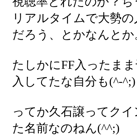
視聴率とれたのか？ち
リアルタイムで大勢の
だろう、とかなんとか
たしかにFF入ったま
入してたな自分も(^-^;)
ってか久石譲ってクイ
た名前なのねん(^^;)