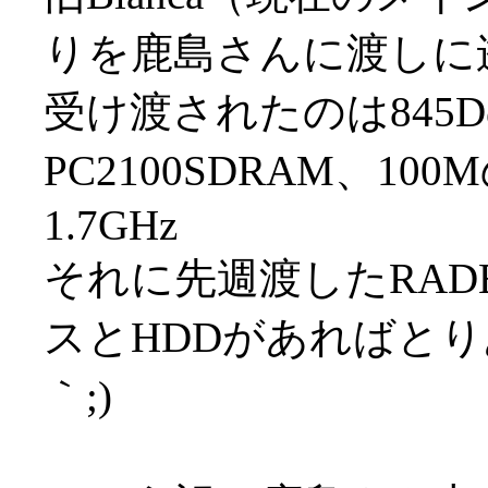
りを鹿島さんに渡しに
受け渡されたのは845D
PC2100SDRAM、1
1.7GHz
それに先週渡したRADE
スとHDDがあればとり
｀;)