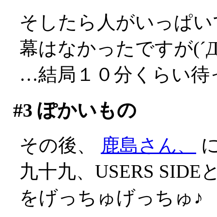
そしたら人がいっぱい
幕はなかったですが(´Д
…結局１０分くらい待
#3
ぽかいもの
その後、
鹿島さん、
に
九十九、USERS SID
をげっちゅげっちゅ♪