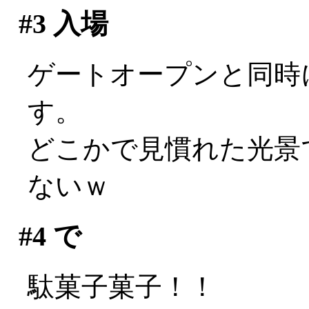
#3
入場
ゲートオープンと同時
す。
どこかで見慣れた光景で
ないｗ
#4
で
駄菓子菓子！！