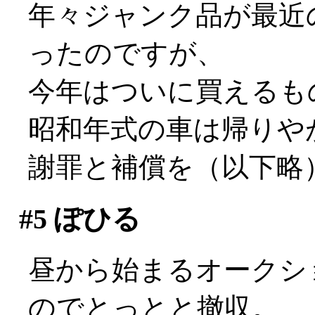
年々ジャンク品が最近
ったのですが、
今年はついに買えるも
昭和年式の車は帰りやが
謝罪と補償を（以下略
#5
ぽひる
昼から始まるオークシ
のでとっとと撤収。