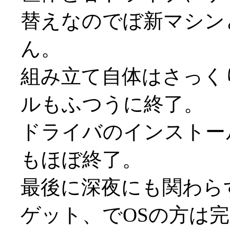
替えなのでぼ新マシン
ん。
組み立て自体はさっく
ルもふつうに終了。
ドライバのインストー
もほぼ終了。
最後に深夜にも関わらず
ゲット、でOSの方は