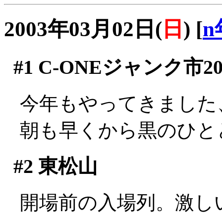
2003年03月02日(
日
)
[
n
#1
C-ONEジャンク市20
今年もやってきました
朝も早くから黒のひと
#2
東松山
開場前の入場列。激しい