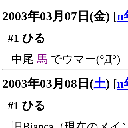
2003年03月07日(金)
[
n
#1
ひる
中尾
馬
でウマー(°Д°)
2003年03月08日(
土
)
[
n
#1
ひる
旧Bianca（現在の