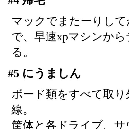
マックでまたーりして
で、早速xpマシンか
る。
#5
にうましん
ボード類をすべて取り
線。
筐体と各ドライブ、サ