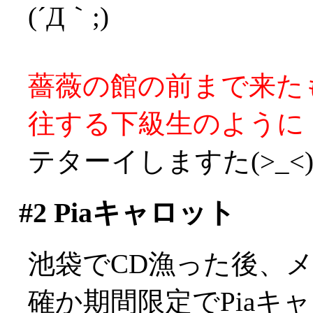
(´Д｀;)
薔薇の館の前まで来た
往する下級生のように
テターイしますた(>_<
#2
Piaキャロット
池袋でCD漁った後、
確か期間限定でPiaキ