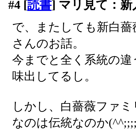
#4
[
読書
] マリ見て：新
で、またしても新白薔
さんのお話。
今までと全く系統の違
味出してるし。
しかし、白薔薇ファミ
なのは伝統なのか(^^;;;;