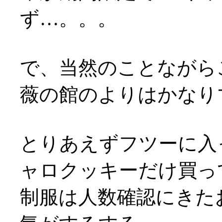
ず…。。。
で、当然のことながらこ
薇の館のよりはかなり
とりあえずフツーに入っ
ャロクッキーだけ買っ
制服は人数確認にきた