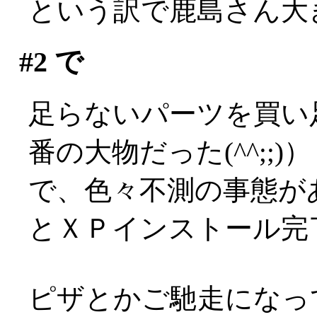
という訳で鹿島さん大
#2
で
足らないパーツを買い
番の大物だった(^^;;)）
で、色々不測の事態が
とＸＰインストール完了
ピザとかご馳走になっ