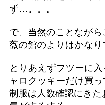
ず…。。。
で、当然のことながらこ
薇の館のよりはかなり
とりあえずフツーに入っ
ャロクッキーだけ買っ
制服は人数確認にきた