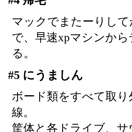
マックでまたーりして
で、早速xpマシンか
る。
#5
にうましん
ボード類をすべて取り
線。
筐体と各ドライブ、サ