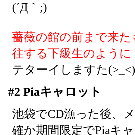
(´Д｀;)
薔薇の館の前まで来た
往する下級生のように
テターイしますた(>_<
#2
Piaキャロット
池袋でCD漁った後、
確か期間限定でPiaキ