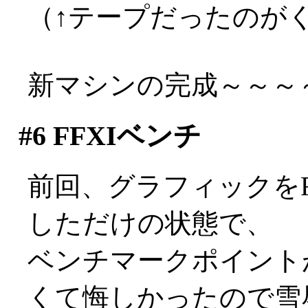
（↑テープだったのが
新マシンの完成～～～～～
#6
FFXIベンチ
前回、グラフィックをRADE
しただけの状態で、
ベンチマークポイントが2
くて悔しかったので雪辱