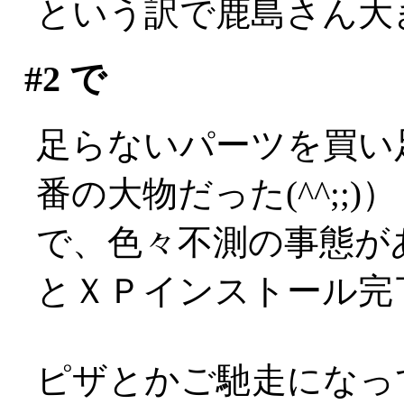
という訳で鹿島さん大
#2
で
足らないパーツを買い
番の大物だった(^^;;)）
で、色々不測の事態が
とＸＰインストール完了
ピザとかご馳走になっ