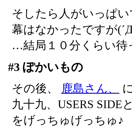
そしたら人がいっぱい
幕はなかったですが(´Д
…結局１０分くらい待
#3
ぽかいもの
その後、
鹿島さん、
に
九十九、USERS SID
をげっちゅげっちゅ♪