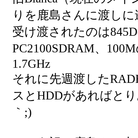
りを鹿島さんに渡しに
受け渡されたのは845D
PC2100SDRAM、1
1.7GHz
それに先週渡したRADE
スとHDDがあればとり
｀;)