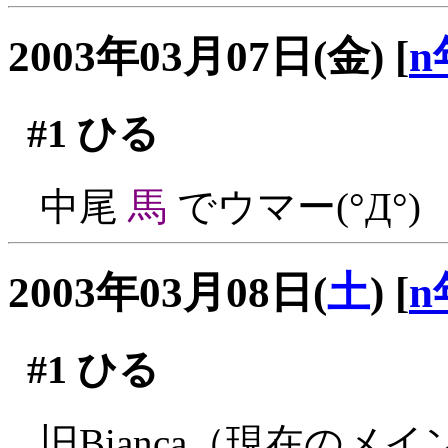
2003年03月07日(金)
[
n
#1
ひる
中尾
馬
でウマー(°Д°)
2003年03月08日(
土
)
[
n
#1
ひる
旧Bianca（現在の