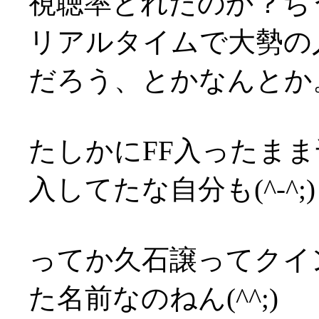
視聴率とれたのか？ち
リアルタイムで大勢の
だろう、とかなんとか
たしかにFF入ったま
入してたな自分も(^-^;)
ってか久石譲ってクイ
た名前なのねん(^^;)