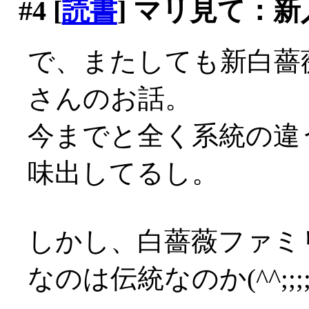
#4
[
読書
] マリ見て：新
で、またしても新白薔
さんのお話。
今までと全く系統の違
味出してるし。
しかし、白薔薇ファミ
なのは伝統なのか(^^;;;;