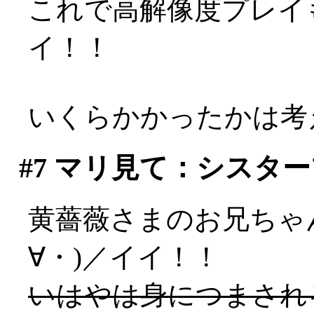
これで高解像度プレイも
イ！！
いくらかかったかは考え
#7
マリ見て：シスター
黄薔薇さまのお兄ちゃ
∀・)／イイ！！
いはやは身につまされ