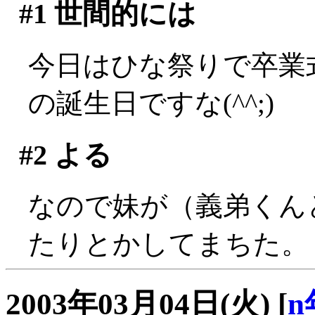
#1
世間的には
今日はひな祭りで卒業
の誕生日ですな(^^;)
#2
よる
なので妹が（義弟くん
たりとかしてまちた。
2003年03月04日(火)
[
n