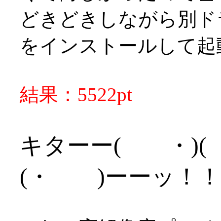
どきどきしながら別ド
をインストールして起
結果：5522pt
キターー( ・)( ・
(・ )ーーッ！