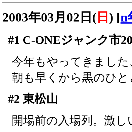
2003年03月02日(
日
)
[
n
#1
C-ONEジャンク市20
今年もやってきました
朝も早くから黒のひと
#2
東松山
開場前の入場列。激しい