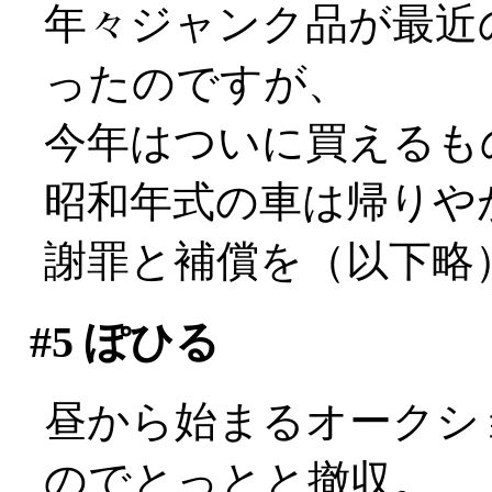
年々ジャンク品が最近
ったのですが、
今年はついに買えるも
昭和年式の車は帰りやが
謝罪と補償を（以下略
#5
ぽひる
昼から始まるオークシ
のでとっとと撤収。