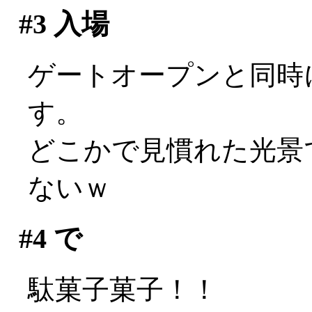
#3
入場
ゲートオープンと同時
す。
どこかで見慣れた光景で
ないｗ
#4
で
駄菓子菓子！！