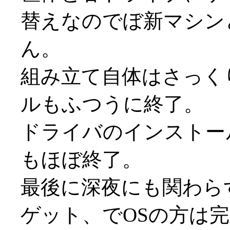
替えなのでぼ新マシン
ん。
組み立て自体はさっく
ルもふつうに終了。
ドライバのインストー
もほぼ終了。
最後に深夜にも関わらず
ゲット、でOSの方は