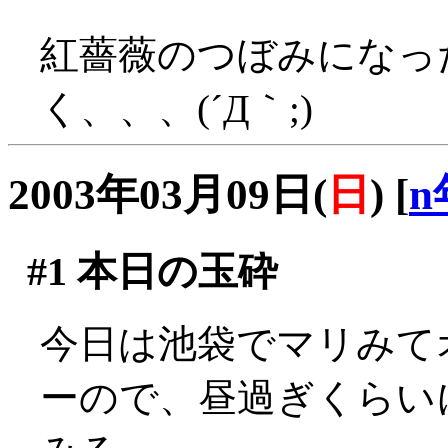
紅薔薇のつぼみになっ
く、、、(´Д｀;)
2003年03月09日(
日
)
[
n
#1
本日の玉砕
今日は池袋でマリみて
ーので、昼過ぎくらい