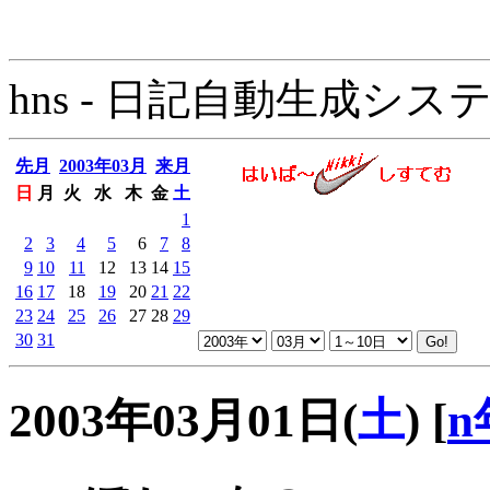
hns - 日記自動生成システム - 
先月
2003年03月
来月
日
月
火
水
木
金
土
1
2
3
4
5
6
7
8
9
10
11
12
13
14
15
16
17
18
19
20
21
22
23
24
25
26
27
28
29
30
31
2003年03月01日(
土
)
[
n