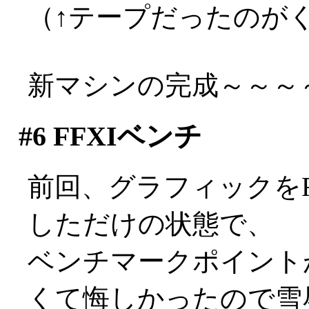
（↑テープだったのが
新マシンの完成～～～～～
#6
FFXIベンチ
前回、グラフィックをRADE
しただけの状態で、
ベンチマークポイントが2
くて悔しかったので雪辱