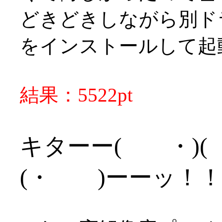
どきどきしながら別ド
をインストールして起
結果：5522pt
キターー( ・)( ・
(・ )ーーッ！