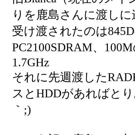
りを鹿島さんに渡しに
受け渡されたのは845D
PC2100SDRAM、1
1.7GHz
それに先週渡したRADE
スとHDDがあればとり
｀;)