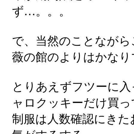
ず…。。。
で、当然のことながらこ
薇の館のよりはかなり
とりあえずフツーに入っ
ャロクッキーだけ買っ
制服は人数確認にきた