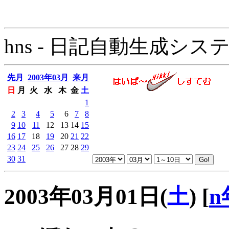
hns - 日記自動生成システム - 
先月
2003年03月
来月
日
月
火
水
木
金
土
1
2
3
4
5
6
7
8
9
10
11
12
13
14
15
16
17
18
19
20
21
22
23
24
25
26
27
28
29
30
31
2003年03月01日(
土
)
[
n