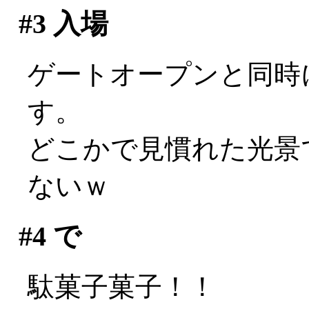
#3
入場
ゲートオープンと同時
す。
どこかで見慣れた光景で
ないｗ
#4
で
駄菓子菓子！！