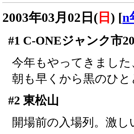
2003年03月02日(
日
)
[
n
#1
C-ONEジャンク市20
今年もやってきました
朝も早くから黒のひと
#2
東松山
開場前の入場列。激しい