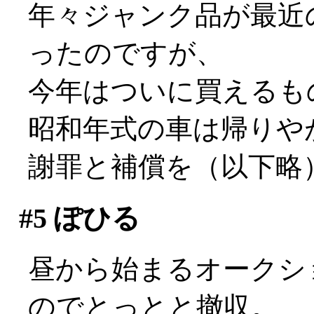
年々ジャンク品が最近
ったのですが、
今年はついに買えるも
昭和年式の車は帰りやが
謝罪と補償を（以下略
#5
ぽひる
昼から始まるオークシ
のでとっとと撤収。