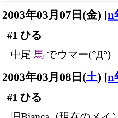
2003年03月07日(金)
[
n
#1
ひる
中尾
馬
でウマー(°Д°)
2003年03月08日(
土
)
[
n
#1
ひる
旧Bianca（現在の