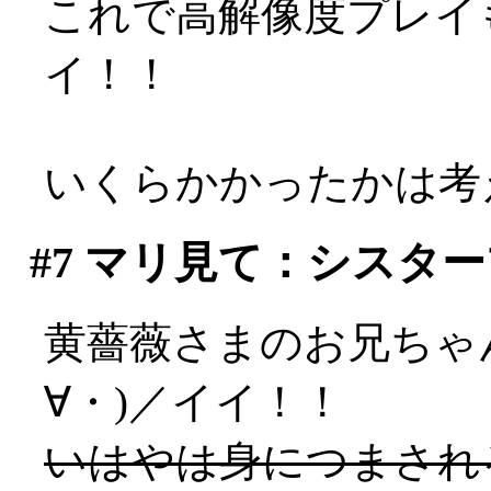
これで高解像度プレイも
イ！！
いくらかかったかは考え
#7
マリ見て：シスター
黄薔薇さまのお兄ちゃ
∀・)／イイ！！
いはやは身につまされ