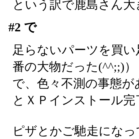
という訳で鹿島さん大
#2
で
足らないパーツを買い
番の大物だった(^^;;)）
で、色々不測の事態が
とＸＰインストール完了
ピザとかご馳走になっ