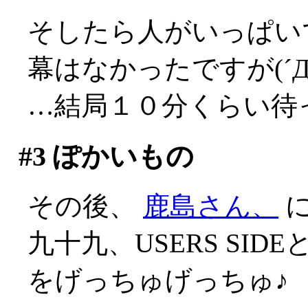
そしたら人がいっぱい
幕はなかったですが(´Д
…結局１０分くらい待
#3
ぽかいもの
その後、
鹿島さん、
に
九十九、USERS SID
をげっちゅげっちゅ♪