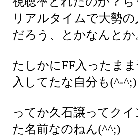
視聴率とれたのか？ち
リアルタイムで大勢の
だろう、とかなんとか
たしかにFF入ったま
入してたな自分も(^-^;)
ってか久石譲ってクイ
た名前なのねん(^^;)