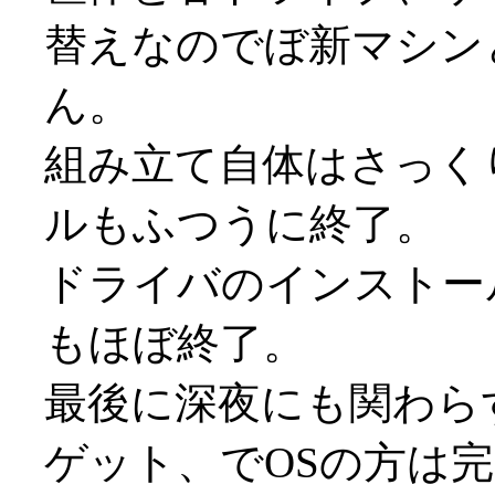
替えなのでぼ新マシン
ん。
組み立て自体はさっく
ルもふつうに終了。
ドライバのインストー
もほぼ終了。
最後に深夜にも関わらず
ゲット、でOSの方は