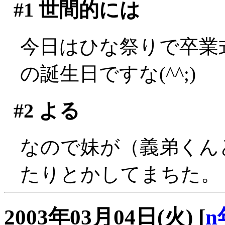
#1
世間的には
今日はひな祭りで卒業
の誕生日ですな(^^;)
#2
よる
なので妹が（義弟くん
たりとかしてまちた。
2003年03月04日(火)
[
n