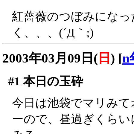
紅薔薇のつぼみになっ
く、、、(´Д｀;)
2003年03月09日(
日
)
[
n
#1
本日の玉砕
今日は池袋でマリみて
ーので、昼過ぎくらい