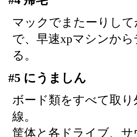
マックでまたーりして
で、早速xpマシンか
る。
#5
にうましん
ボード類をすべて取り
線。
筐体と各ドライブ、サ