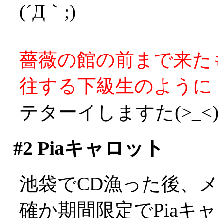
(´Д｀;)
薔薇の館の前まで来た
往する下級生のように
テターイしますた(>_<
#2
Piaキャロット
池袋でCD漁った後、
確か期間限定でPiaキ