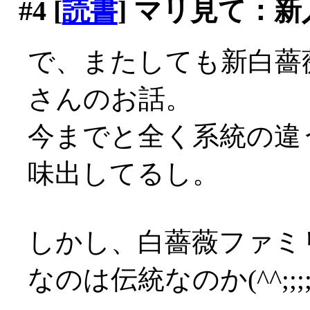
#4
[
読書
] マリ見て：新
で、またしても新白薔
さんのお話。
今までと全く系統の違
味出してるし。
しかし、白薔薇ファミ
なのは伝統なのか(^^;;;;