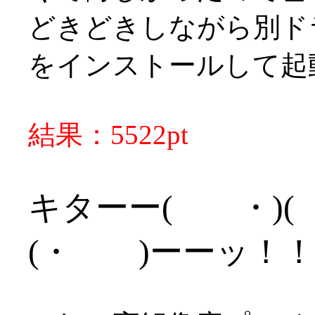
どきどきしながら別ド
をインストールして起
結果：5522pt
キターー( ・)( ・
(・ )ーーッ！