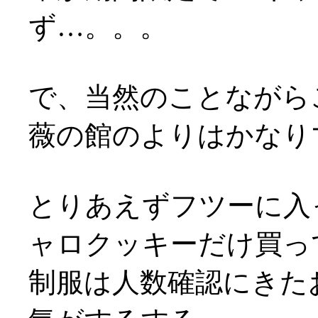
ず…。。。
で、当然のことながらこ
薇の館のよりはかなり
とりあえずフツーに入っ
ャロクッキーだけ買っ
制服は人数確認にきた