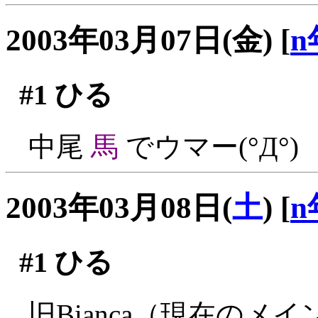
2003年03月07日(金)
[
n
#1
ひる
中尾
馬
でウマー(°Д°)
2003年03月08日(
土
)
[
n
#1
ひる
旧Bianca（現在の