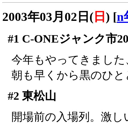
2003年03月02日(
日
)
[
n
#1
C-ONEジャンク市20
今年もやってきました
朝も早くから黒のひと
#2
東松山
開場前の入場列。激しい