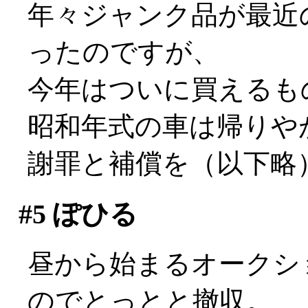
年々ジャンク品が最近
ったのですが、
今年はついに買えるも
昭和年式の車は帰りやが
謝罪と補償を（以下略
#5
ぽひる
昼から始まるオークシ
のでとっとと撤収。