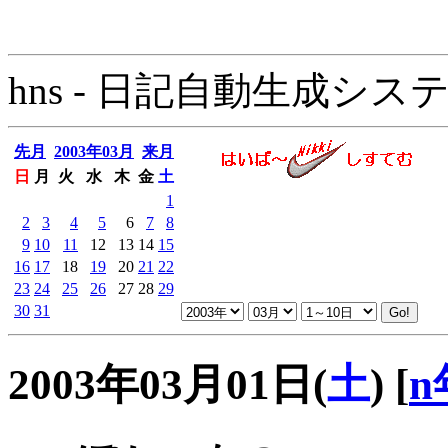
hns - 日記自動生成システム - 
先月
2003年03月
来月
日
月
火
水
木
金
土
1
2
3
4
5
6
7
8
9
10
11
12
13
14
15
16
17
18
19
20
21
22
23
24
25
26
27
28
29
30
31
2003年03月01日(
土
)
[
n