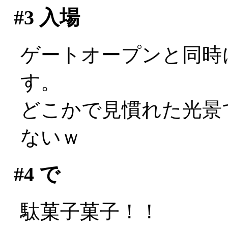
#3
入場
ゲートオープンと同時
す。
どこかで見慣れた光景で
ないｗ
#4
で
駄菓子菓子！！