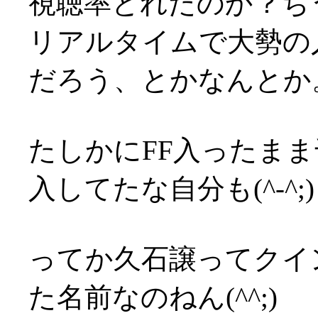
視聴率とれたのか？ち
リアルタイムで大勢の
だろう、とかなんとか
たしかにFF入ったま
入してたな自分も(^-^;)
ってか久石譲ってクイ
た名前なのねん(^^;)