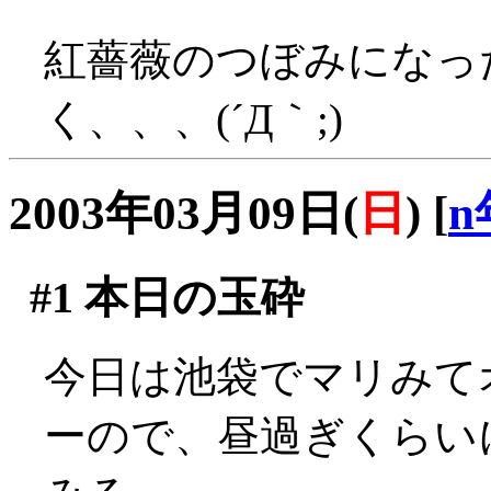
紅薔薇のつぼみになっ
く、、、(´Д｀;)
2003年03月09日(
日
)
[
n
#1
本日の玉砕
今日は池袋でマリみて
ーので、昼過ぎくらい