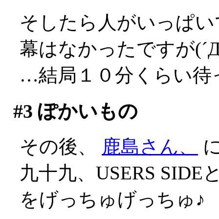
そしたら人がいっぱい
幕はなかったですが(´Д
…結局１０分くらい待
#3
ぽかいもの
その後、
鹿島さん、
に
九十九、USERS SID
をげっちゅげっちゅ♪