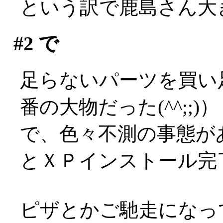
という訳で鹿島さん大
#2
で
足らないパーツを買い
番の大物だった(^^;;)）
で、色々不測の事態が
とＸＰインストール完了
ピザとかご馳走になっ