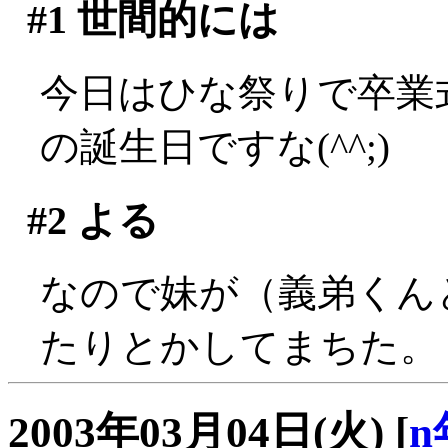
#1
世間的には
今日はひな祭りで卒業
の誕生日ですな(^^;)
#2
よる
なので妹が（義弟くん
たりとかしてまちた。
2003年03月04日(火)
[
n