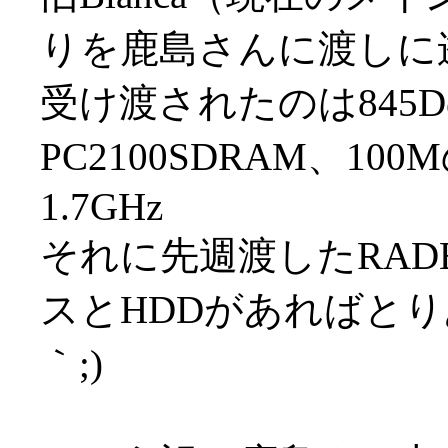
りを鹿島さんに渡しに
受け渡されたのは845D
PC2100SDRAM、1
1.7GHz
それに先週渡したRADE
スとHDDがあればとり
｀;)