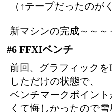
（↑テープだったのが
新マシンの完成～～～～～
#6
FFXIベンチ
前回、グラフィックをRADE
しただけの状態で、
ベンチマークポイントが2
くて悔しかったので雪辱