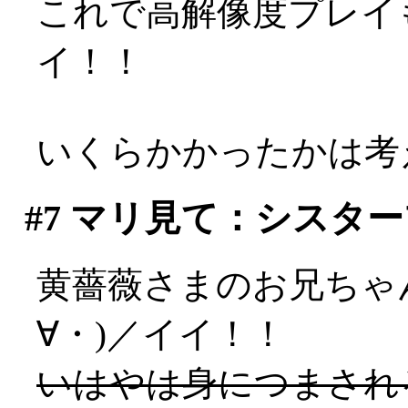
これで高解像度プレイも
イ！！
いくらかかったかは考え
#7
マリ見て：シスター
黄薔薇さまのお兄ちゃ
∀・)／イイ！！
いはやは身につまされ