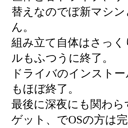
替えなのでぼ新マシン
ん。
組み立て自体はさっく
ルもふつうに終了。
ドライバのインストー
もほぼ終了。
最後に深夜にも関わらず
ゲット、でOSの方は