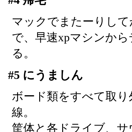
マックでまたーりして
で、早速xpマシンか
る。
#5
にうましん
ボード類をすべて取り
線。
筐体と各ドライブ、サ