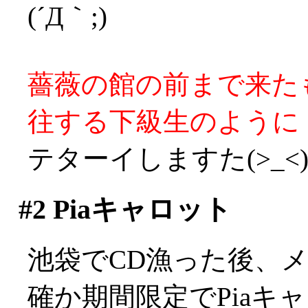
(´Д｀;)
薔薇の館の前まで来た
往する下級生のように
テターイしますた(>_<
#2
Piaキャロット
池袋でCD漁った後、
確か期間限定でPiaキ