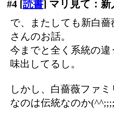
#4
[
読書
] マリ見て：新
で、またしても新白薔
さんのお話。
今までと全く系統の違
味出してるし。
しかし、白薔薇ファミ
なのは伝統なのか(^^;;;;