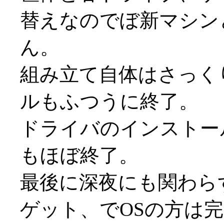
替えなのでぼ新マシン
ん。
組み立て自体はさっく
ルもふつうに終了。
ドライバのインストー
もほぼ終了。
最後に深夜にも関わらず
ゲット、でOSの方は