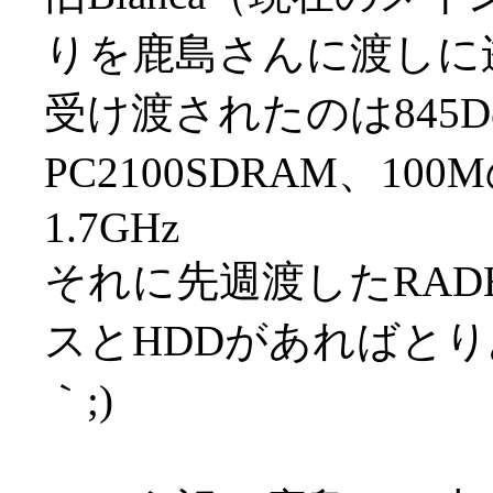
りを鹿島さんに渡しに
受け渡されたのは845D
PC2100SDRAM、1
1.7GHz
それに先週渡したRADE
スとHDDがあればとり
｀;)