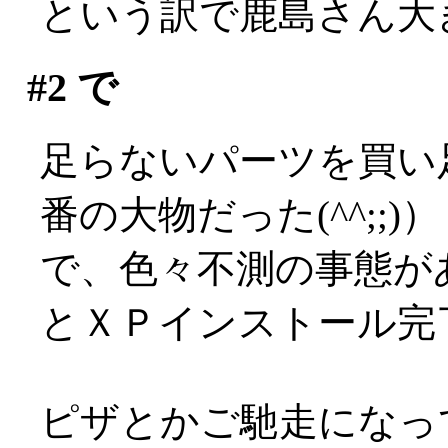
という訳で鹿島さん大
#2
で
足らないパーツを買い
番の大物だった(^^;;)）
で、色々不測の事態が
とＸＰインストール完了
ピザとかご馳走になっ