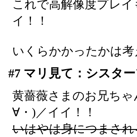
これで高解像度プレイも
イ！！
いくらかかったかは考え
#7
マリ見て：シスター
黄薔薇さまのお兄ちゃ
∀・)／イイ！！
いはやは身につまされ