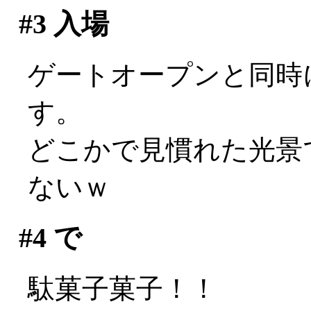
#3
入場
ゲートオープンと同時
す。
どこかで見慣れた光景で
ないｗ
#4
で
駄菓子菓子！！