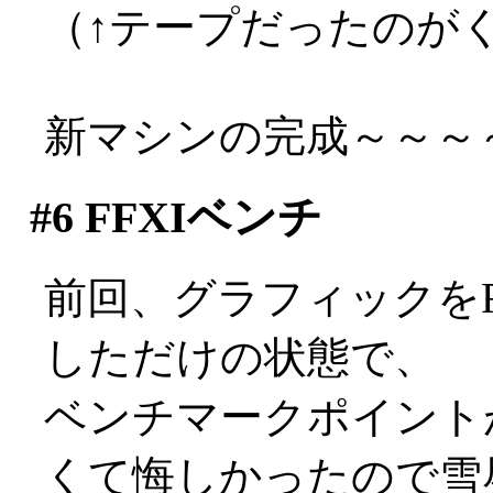
（↑テープだったのが
新マシンの完成～～～～～
#6
FFXIベンチ
前回、グラフィックをRADE
しただけの状態で、
ベンチマークポイントが2
くて悔しかったので雪辱