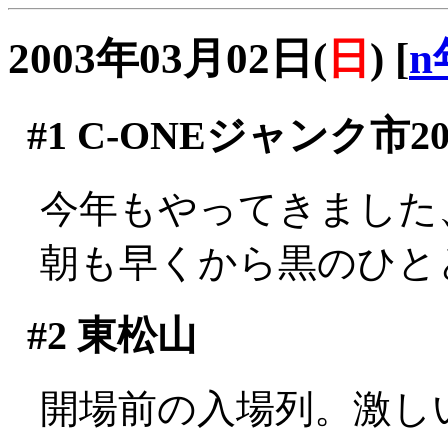
2003年03月02日(
日
)
[
n
#1
C-ONEジャンク市20
今年もやってきました
朝も早くから黒のひと
#2
東松山
開場前の入場列。激しい