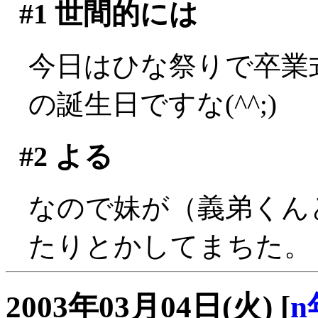
#1
世間的には
今日はひな祭りで卒業
の誕生日ですな(^^;)
#2
よる
なので妹が（義弟くん
たりとかしてまちた。
2003年03月04日(火)
[
n