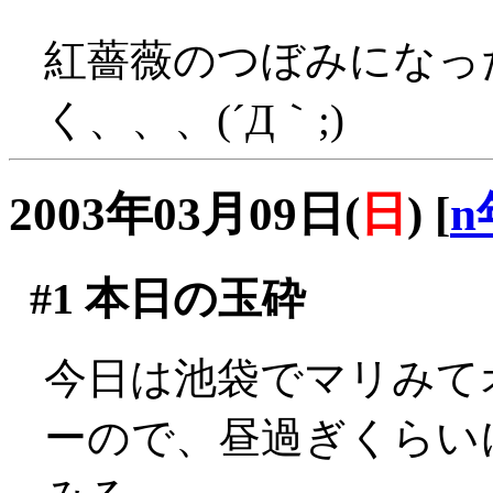
紅薔薇のつぼみになっ
く、、、(´Д｀;)
2003年03月09日(
日
)
[
n
#1
本日の玉砕
今日は池袋でマリみて
ーので、昼過ぎくらい