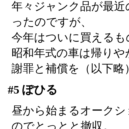
年々ジャンク品が最近
ったのですが、
今年はついに買えるも
昭和年式の車は帰りやが
謝罪と補償を（以下略
#5
ぽひる
昼から始まるオークシ
のでとっとと撤収。