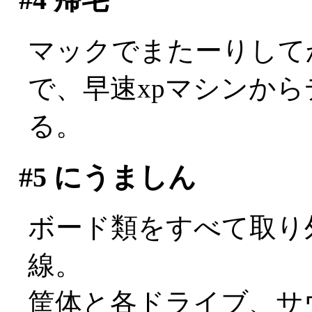
マックでまたーりして
で、早速xpマシンか
る。
#5
にうましん
ボード類をすべて取り
線。
筐体と各ドライブ、サ