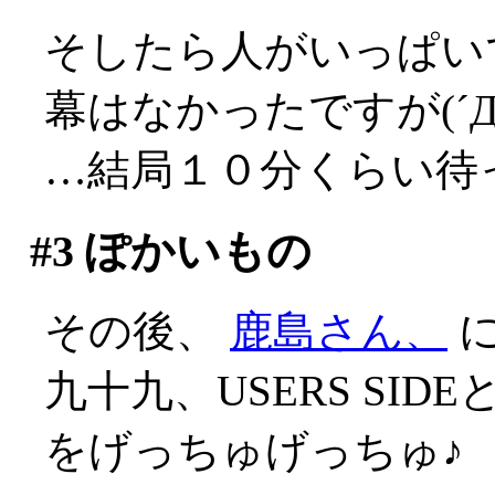
そしたら人がいっぱい
幕はなかったですが(´Д
…結局１０分くらい待
#3
ぽかいもの
その後、
鹿島さん、
に
九十九、USERS SID
をげっちゅげっちゅ♪