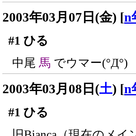
2003年03月07日(金)
[
n
#1
ひる
中尾
馬
でウマー(°Д°)
2003年03月08日(
土
)
[
n
#1
ひる
旧Bianca（現在の