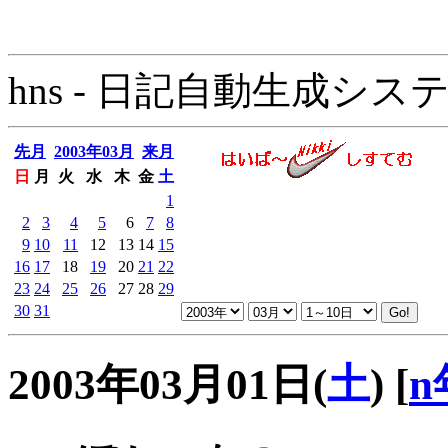
hns - 日記自動生成システム - 
先月
2003年03月
来月
日
月
火
水
木
金
土
1
2
3
4
5
6
7
8
9
10
11
12
13
14
15
16
17
18
19
20
21
22
23
24
25
26
27
28
29
30
31
2003年03月01日(
土
)
[
n