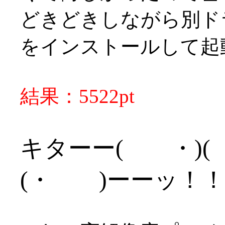
どきどきしながら別ド
をインストールして起
結果：5522pt
キターー( ・)( ・
(・ )ーーッ！