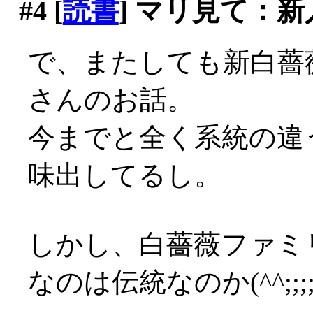
#4
[
読書
] マリ見て：新
で、またしても新白薔
さんのお話。
今までと全く系統の違
味出してるし。
しかし、白薔薇ファミ
なのは伝統なのか(^^;;;;