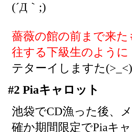
(´Д｀;)
薔薇の館の前まで来た
往する下級生のように
テターイしますた(>_<
#2
Piaキャロット
池袋でCD漁った後、
確か期間限定でPiaキ