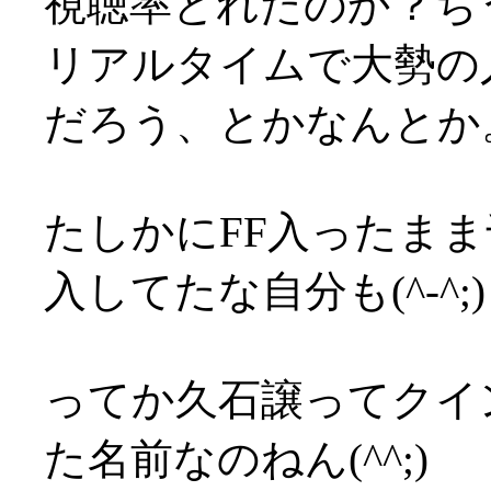
視聴率とれたのか？ち
リアルタイムで大勢の
だろう、とかなんとか
たしかにFF入ったま
入してたな自分も(^-^;)
ってか久石譲ってクイ
た名前なのねん(^^;)