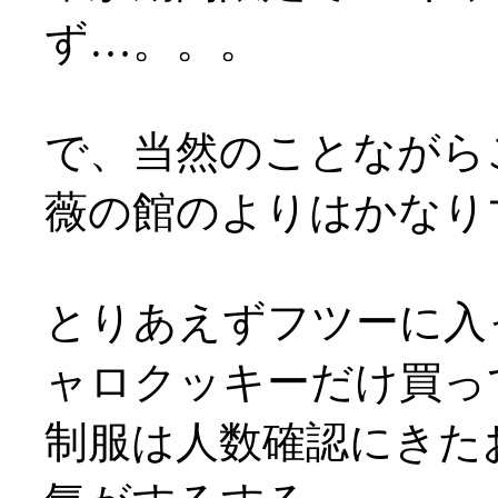
ず…。。。
で、当然のことながらこ
薇の館のよりはかなり
とりあえずフツーに入っ
ャロクッキーだけ買っ
制服は人数確認にきた