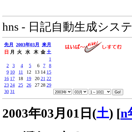
hns - 日記自動生成システム - 
先月
2003年03月
来月
日
月
火
水
木
金
土
1
2
3
4
5
6
7
8
9
10
11
12
13
14
15
16
17
18
19
20
21
22
23
24
25
26
27
28
29
30
31
2003年03月01日(
土
)
[
n