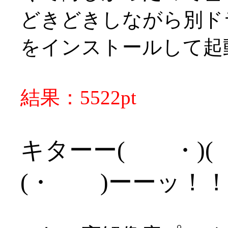
どきどきしながら別ド
をインストールして起
結果：5522pt
キターー( ・)( ・
(・ )ーーッ！