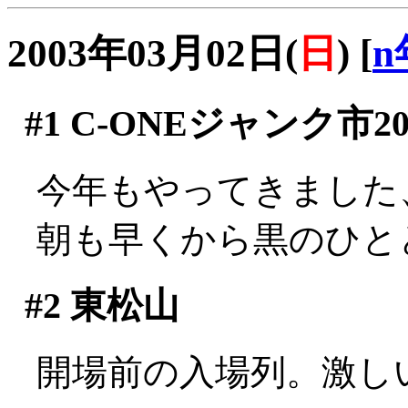
2003年03月02日(
日
)
[
n
#1
C-ONEジャンク市20
今年もやってきました
朝も早くから黒のひと
#2
東松山
開場前の入場列。激しい