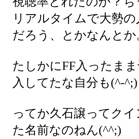
視聴率とれたのか？ち
リアルタイムで大勢の
だろう、とかなんとか
たしかにFF入ったま
入してたな自分も(^-^;)
ってか久石譲ってクイ
た名前なのねん(^^;)