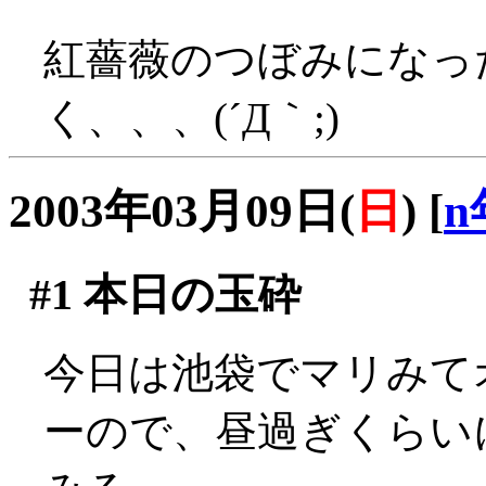
紅薔薇のつぼみになっ
く、、、(´Д｀;)
2003年03月09日(
日
)
[
n
#1
本日の玉砕
今日は池袋でマリみて
ーので、昼過ぎくらい