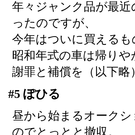
年々ジャンク品が最近
ったのですが、
今年はついに買えるも
昭和年式の車は帰りやが
謝罪と補償を（以下略
#5
ぽひる
昼から始まるオークシ
のでとっとと撤収。