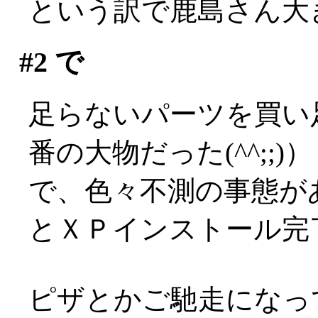
という訳で鹿島さん大
#2
で
足らないパーツを買い
番の大物だった(^^;;)）
で、色々不測の事態が
とＸＰインストール完了
ピザとかご馳走になっ