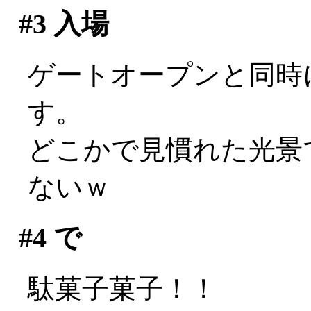
#3
入場
ゲートオープンと同時
す。
どこかで見慣れた光景で
ないｗ
#4
で
駄菓子菓子！！