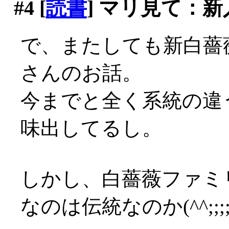
#4
[
読書
] マリ見て：新
で、またしても新白薔
さんのお話。
今までと全く系統の違
味出してるし。
しかし、白薔薇ファミ
なのは伝統なのか(^^;;;;