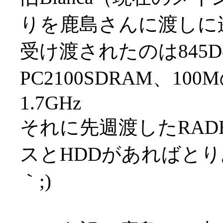
りを鹿島さんに渡しに
受け渡されたのは845D
PC2100SDRAM、1
1.7GHz
それに先週渡したRADE
スとHDDがあればとり
｀;)