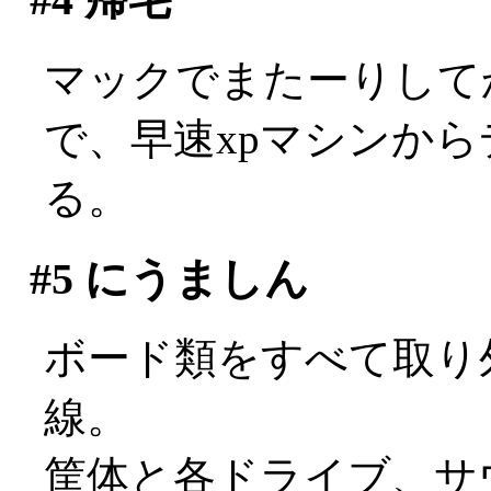
マックでまたーりして
で、早速xpマシンか
る。
#5
にうましん
ボード類をすべて取り
線。
筐体と各ドライブ、サ