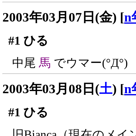
2003年03月07日(金)
[
n
#1
ひる
中尾
馬
でウマー(°Д°)
2003年03月08日(
土
)
[
n
#1
ひる
旧Bianca（現在の