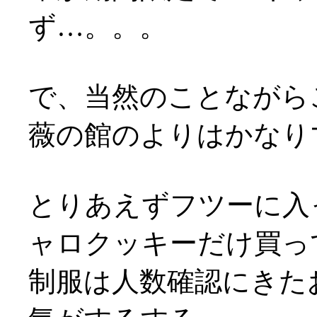
ず…。。。
で、当然のことながらこ
薇の館のよりはかなり
とりあえずフツーに入っ
ャロクッキーだけ買っ
制服は人数確認にきた