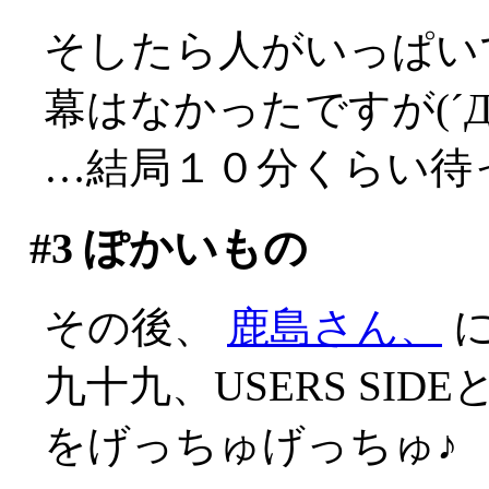
そしたら人がいっぱい
幕はなかったですが(´Д
…結局１０分くらい待
#3
ぽかいもの
その後、
鹿島さん、
に
九十九、USERS SID
をげっちゅげっちゅ♪