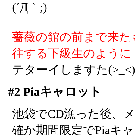
(´Д｀;)
薔薇の館の前まで来た
往する下級生のように
テターイしますた(>_<
#2
Piaキャロット
池袋でCD漁った後、
確か期間限定でPiaキ