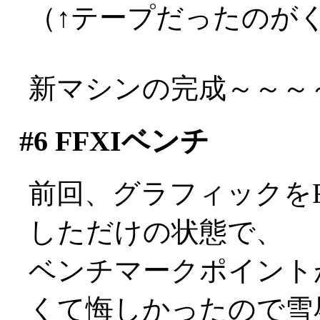
（↑テープだったのが
新マシンの完成～～～～～
#6
FFXIベンチ
前回、グラフィックをRADE
しただけの状態で、
ベンチマークポイントが2
くて悔しかったので雪辱