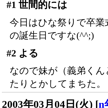
#1
世間的には
今日はひな祭りで卒業
の誕生日ですな(^^;)
#2
よる
なので妹が（義弟くん
たりとかしてまちた。
2003年03月04日(火)
[
n