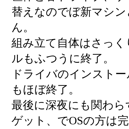
替えなのでぼ新マシン
ん。
組み立て自体はさっく
ルもふつうに終了。
ドライバのインストー
もほぼ終了。
最後に深夜にも関わらず
ゲット、でOSの方は