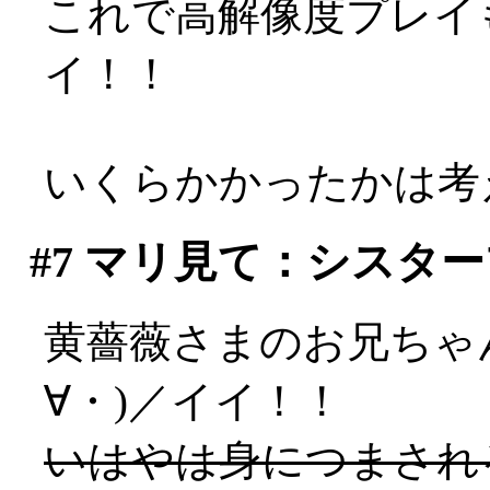
これで高解像度プレイも
イ！！
いくらかかったかは考え
#7
マリ見て：シスター
黄薔薇さまのお兄ちゃ
∀・)／イイ！！
いはやは身につまされ