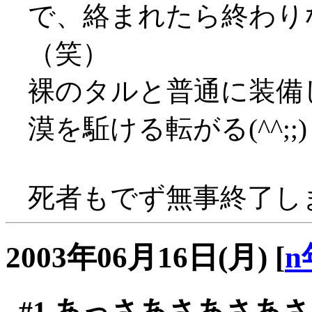
で、絡まれたら終わり
（笑）
裸のタルと普通に装備
漠を駈ける転がる(^^;;)
死者もでず無事終了しまし
2003年06月16日(月)
[
n
#1
あっさあさあさあさ