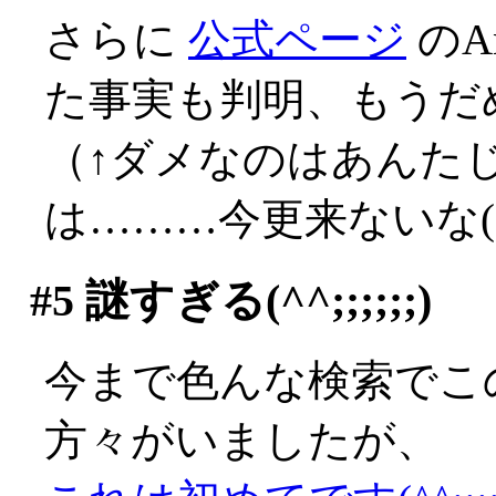
さらに
公式ページ
のA
た事実も判明、もうだ
（↑ダメなのはあんた
は………今更来ないな(;д
#5
謎すぎる(^^;;;;;;)
今まで色んな検索でこ
方々がいましたが、