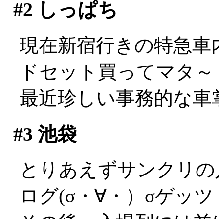
#2
しっぱち
現在新宿行きの特急車
ドセット買ってマタ～リ(
最近珍しい事務的な車掌さ
#3
池袋
とりあえずサンクリの
ログ(σ・∀・）σゲッツ