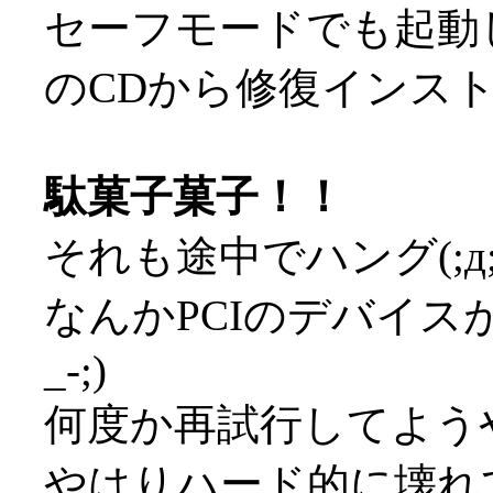
セーフモードでも起動
のCDから修復インストール
駄菓子菓子！！
それも途中でハング(;д;
なんかPCIのデバイス
_-;)
何度か再試行してよう
やはりハード的に壊れて