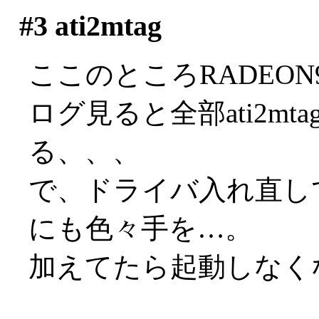
#3
ati2mtag
ここのところRADEON97
ログ見ると全部ati2m
る、、、
で、ドライバ入れ直し
にも色々手を…。
加えてたら起動しなくなりま