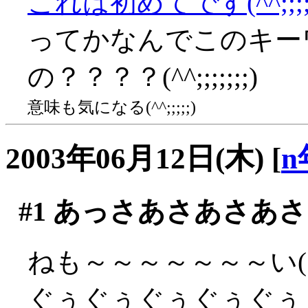
これは初めてです(^^;;;;
ってかなんでこのキー
の？？？？(^^;;;;;;;)
意味も気になる(^^;;;;;)
2003年06月12日(木)
[
n
#1
あっさあさあさあさ
ねも～～～～～～～い(´
ぐぅぐぅぐぅぐぅぐぅ