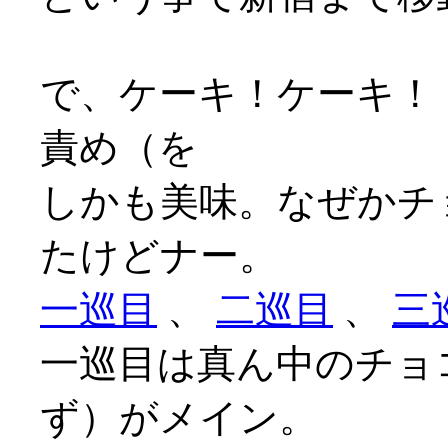
で、ケーキ！ケーキ！
責め（を
しかも美味。なぜかチ
たけどナー。
一巡目
、
二巡目
、
三
一巡目は真ん中のチョ
ず）がメイン。