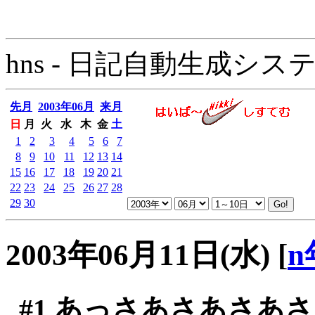
hns - 日記自動生成システム - 
先月
2003年06月
来月
日
月
火
水
木
金
土
1
2
3
4
5
6
7
8
9
10
11
12
13
14
15
16
17
18
19
20
21
22
23
24
25
26
27
28
29
30
2003年06月11日(水)
[
n
#1
あっさあさあさあさ