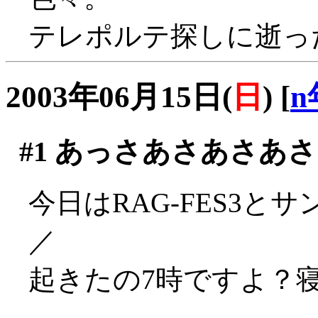
テレポルテ探しに逝った
2003年06月15日(
日
)
[
n
#1
あっさあさあさあさ
今日はRAG-FES3と
／
起きたの7時ですよ？寝た