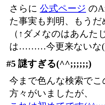
さらに
公式ページ
のA
た事実も判明、もうだ
（↑ダメなのはあんた
は………今更来ないな(;д
#5
謎すぎる(^^;;;;;;)
今まで色んな検索でこ
方々がいましたが、