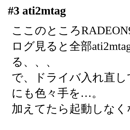
#3
ati2mtag
ここのところRADEON97
ログ見ると全部ati2m
る、、、
で、ドライバ入れ直し
にも色々手を…。
加えてたら起動しなくなりま