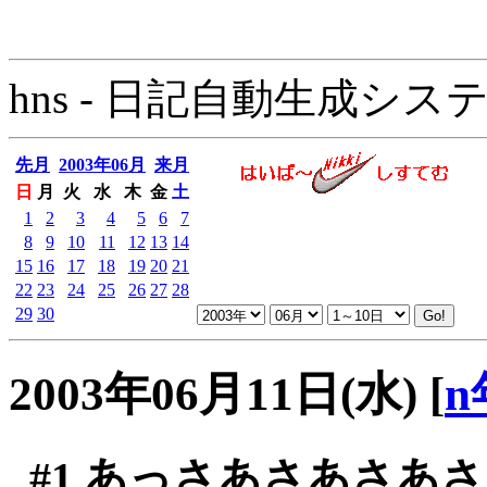
hns - 日記自動生成システム - 
先月
2003年06月
来月
日
月
火
水
木
金
土
1
2
3
4
5
6
7
8
9
10
11
12
13
14
15
16
17
18
19
20
21
22
23
24
25
26
27
28
29
30
2003年06月11日(水)
[
n
#1
あっさあさあさあさ