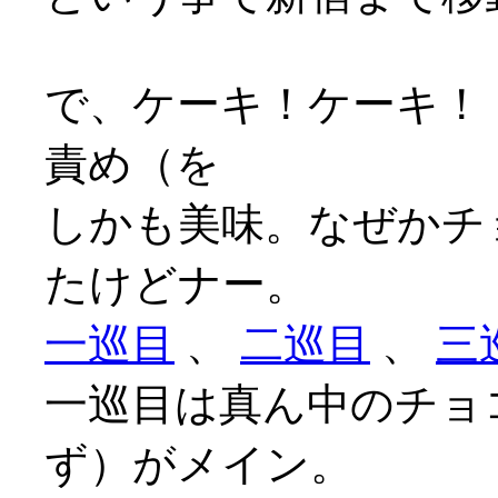
で、ケーキ！ケーキ！
責め（を
しかも美味。なぜかチ
たけどナー。
一巡目
、
二巡目
、
三
一巡目は真ん中のチョ
ず）がメイン。