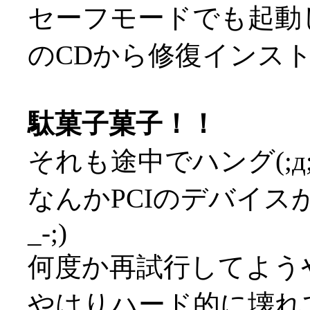
セーフモードでも起動
のCDから修復インストール
駄菓子菓子！！
それも途中でハング(;д;
なんかPCIのデバイス
_-;)
何度か再試行してよう
やはりハード的に壊れて