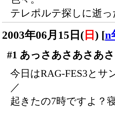
テレポルテ探しに逝った
2003年06月15日(
日
)
[
n
#1
あっさあさあさあさ
今日はRAG-FES3と
／
起きたの7時ですよ？寝た