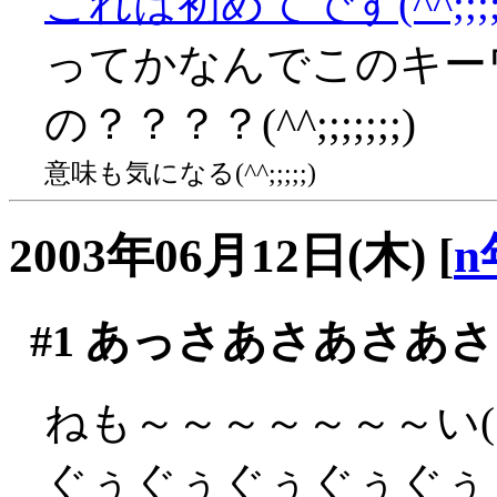
これは初めてです(^^;;;;
ってかなんでこのキー
の？？？？(^^;;;;;;;)
意味も気になる(^^;;;;;)
2003年06月12日(木)
[
n
#1
あっさあさあさあさ
ねも～～～～～～～い(´
ぐぅぐぅぐぅぐぅぐぅ