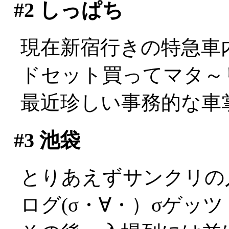
#2
しっぱち
現在新宿行きの特急車
ドセット買ってマタ～リ(
最近珍しい事務的な車掌さ
#3
池袋
とりあえずサンクリの
ログ(σ・∀・）σゲッツ