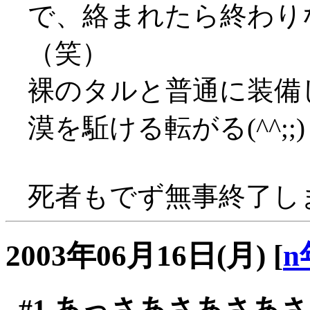
で、絡まれたら終わり
（笑）
裸のタルと普通に装備
漠を駈ける転がる(^^;;)
死者もでず無事終了しまし
2003年06月16日(月)
[
n
#1
あっさあさあさあさ