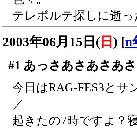
テレポルテ探しに逝った
2003年06月15日(
日
)
[
n
#1
あっさあさあさあさ
今日はRAG-FES3と
／
起きたの7時ですよ？寝た