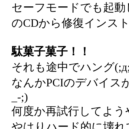
セーフモードでも起動
のCDから修復インストール
駄菓子菓子！！
それも途中でハング(;д;
なんかPCIのデバイス
_-;)
何度か再試行してよう
やはりハード的に壊れて