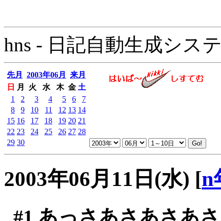
hns - 日記自動生成システム - 
先月
2003年06月
来月
日
月
火
水
木
金
土
1
2
3
4
5
6
7
8
9
10
11
12
13
14
15
16
17
18
19
20
21
22
23
24
25
26
27
28
29
30
2003年06月11日(水)
[
n
#1
あっさあさあさあさ