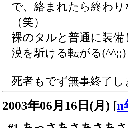
で、絡まれたら終わり
（笑）
裸のタルと普通に装備
漠を駈ける転がる(^^;;)
死者もでず無事終了しまし
2003年06月16日(月)
[
n
#1
あっさあさあさあさ