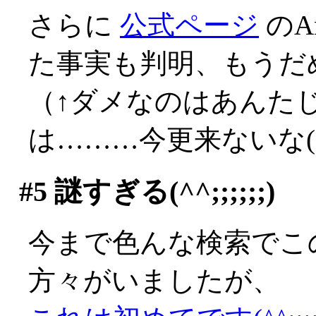
さらに
公式ページ
のA
た事実も判明、もうだ
（↑ダメなのはあんた
は………今更来ないな(;д
#5
謎すぎる(^^;;;;;;)
今まで色んな検索でこ
方々がいましたが、