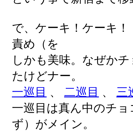
で、ケーキ！ケーキ！
責め（を
しかも美味。なぜかチ
たけどナー。
一巡目
、
二巡目
、
三
一巡目は真ん中のチョ
ず）がメイン。