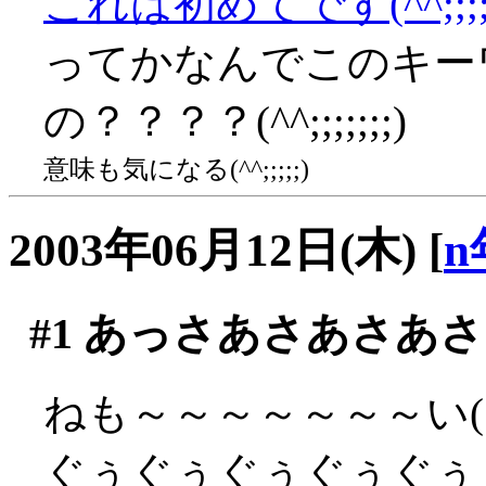
これは初めてです(^^;;;;
ってかなんでこのキー
の？？？？(^^;;;;;;;)
意味も気になる(^^;;;;;)
2003年06月12日(木)
[
n
#1
あっさあさあさあさ
ねも～～～～～～～い(´
ぐぅぐぅぐぅぐぅぐぅ