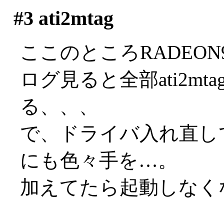
#3
ati2mtag
ここのところRADEON97
ログ見ると全部ati2m
る、、、
で、ドライバ入れ直し
にも色々手を…。
加えてたら起動しなくなりま