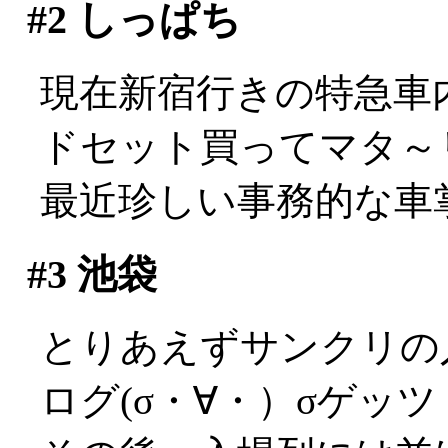
#2
しっぱち
現在新宿行きの特急車
ドセット買ってマタ～リ(
最近珍しい事務的な車掌さ
#3
池袋
とりあえずサンクリの
ログ(σ・∀・）σゲッツ