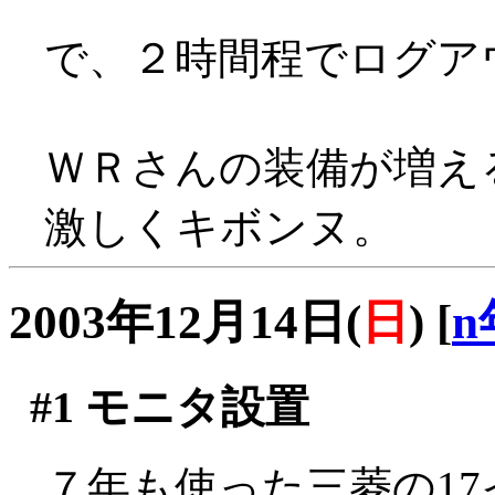
で、２時間程でログア
ＷＲさんの装備が増え
激しくキボンヌ。
2003年12月14日(
日
)
[
n
#1
モニタ設置
７年も使った三菱の1