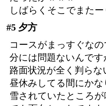
しばらくそこでまたー
#5
夕方
コースがまっすぐなの
分には問題ないんです
路面状況が全く判らな
昼休みしてる間にかな
雪されていたところが吹き