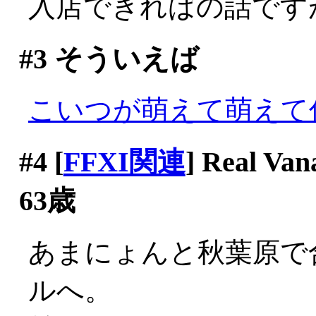
入店できればの話ですが(^-
#3
そういえば
こいつが萌えて萌えて
#4
[
FFXI関連
] Real
63歳
あまにょんと秋葉原で
ルへ。