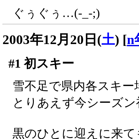
ぐぅぐぅ…(-_-;)
2003年12月20日(
土
)
[
n
#1
初スキー
雪不足で県内各スキー
とりあえず今シーズン
黒のひとに迎えに来て