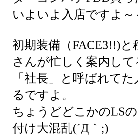
いよいよ入店ですよ～
初期装備（FACE3!!
さんが忙しく案内して
「社長」と呼ばれてた
るですよ。
ちょうどどこかのLS
付け大混乱(´Д｀;)