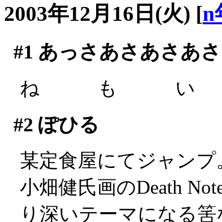
2003年12月16日(火)
[
n
#1
あっさあさあさあさ
ね も い (´
#2
ぽひる
某定食屋にてジャンプ
小畑健氏画のDeath 
り深いテーマになる筈