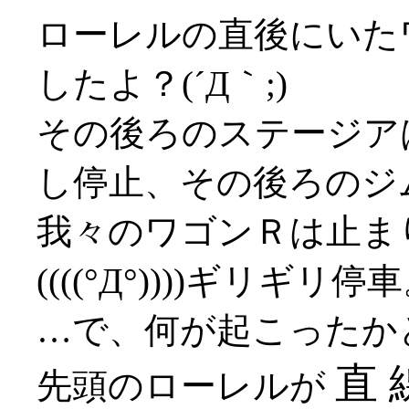
ローレルの直後にいた
したよ？(´Д｀;)
その後ろのステージア
し停止、その後ろのジ
我々のワゴンＲは止ま
((((°Д°))))ギリギリ停
…で、何が起こったか
直 
先頭のローレルが