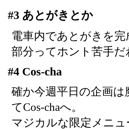
#3
あとがきとか
電車内であとがきを完
部分ってホント苦手だわ(^
#4
Cos-cha
確か今週平日の企画は
てCos-chaへ。
マジカルな限定メニュ