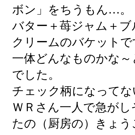
ボン」をちうもん…。
バター＋苺ジャム＋ブ
クリームのバケットで
一体どんなものかな～
でした。
チェック柄になってないや
ＷＲさん一人で急がしそう
たの（厨房の）きょう