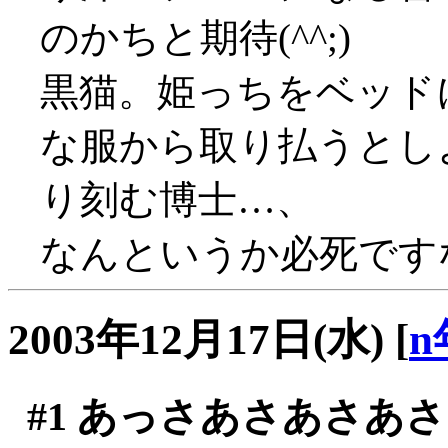
のかちと期待(^^;)
黒猫。姫っちをベッド
な服から取り払うとし
り刻む博士…、
なんというか必死です
2003年12月17日(水)
[
n
#1
あっさあさあさあさ