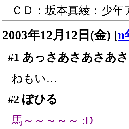
ＣＤ：坂本真綾：少年
2003年12月12日(金)
[
n
#1
あっさあさあさあさ
ねもい…
#2
ぽひる
馬～～～～～ :D