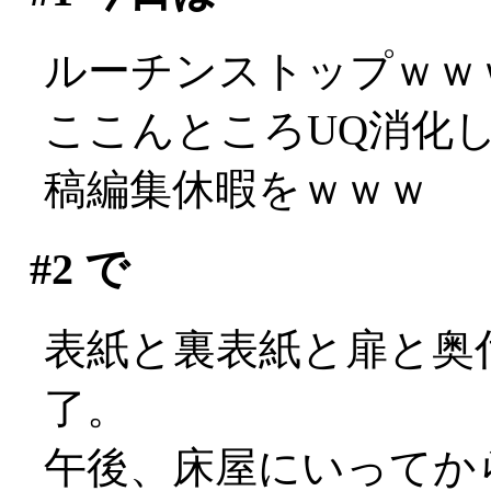
ルーチンストップｗｗ
ここんところUQ消化
稿編集休暇をｗｗｗ
#2
で
表紙と裏表紙と扉と奥
了。
午後、床屋にいってか