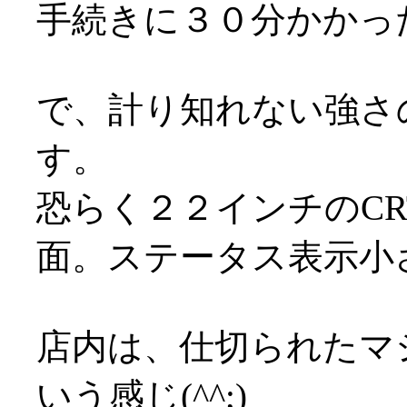
手続きに３０分かかっ
で、計り知れない強さ
す。
恐らく２２インチのC
面。ステータス表示小
店内は、仕切られたマ
いう感じ(^^;)