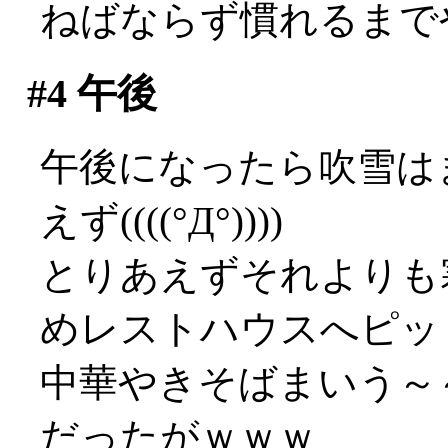
ねばならず慣れるまでやや
#4
午後
午後になったら吹雪は
えず((((°Д°))))
とりあえずそれよりも
めレストハウスへピッ
中華やきそばまいう～～
だったがｗｗｗ