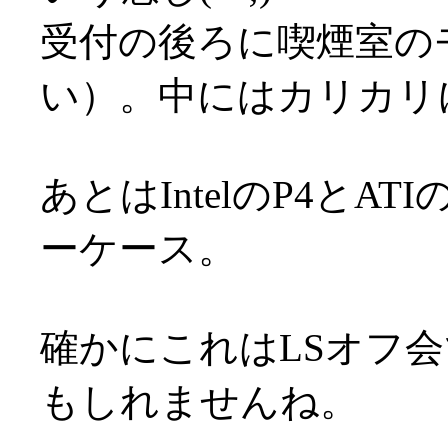
受付の後ろに喫煙室の
い）。中にはカリカリ
あとはIntelのP4とA
ーケース。
確かにこれはLSオフ
もしれませんね。