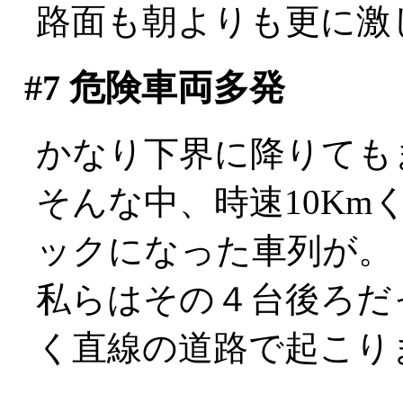
路面も朝よりも更に激
#7
危険車両多発
かなり下界に降りても
そんな中、時速10K
ックになった車列が。
私らはその４台後ろだ
く直線の道路で起こり