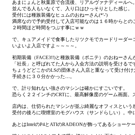
あまにょんと秋葉原で合流後、リアルヴァナディールへ
並んでる人もいなくて、入り口はひっそりとした感じ。
受付には種族装備なヒュムのおねーさん(*'-')
満席なので予約受付して入店可能なのは１６時からとの
２時間ほど時間をつぶす事にｗｗ
で、キュアメイドで食事したりツクモでカードリーダーコ
いよいよ入店ですよ～～～～。
初期装備（FACE3!!)と種族装備（ポニテ）のおねーさ
「社長」と呼ばれてた人から入会方法の説明を受けるで
ちょうどどこかのLSの団体さん入店と重なって受け付け大混
手続きに３０分かかった…。
で、計り知れない強さのマシンは確かにすごいです。
恐らく２２インチのCRTに、最高解像度のゲーム画面。
店内は、仕切られたマシンが並ぶ綺麗なオフィスという感じ(
受付の後ろに喫煙室のモグハウス（サンドらしい）。中
あとはIntelのP4とATIのRADEONが飾ってあるショーケ