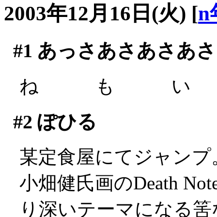
2003年12月16日(火)
[
n
#1
あっさあさあさあさ
ね も い (´
#2
ぽひる
某定食屋にてジャンプ
小畑健氏画のDeath 
り深いテーマになる筈