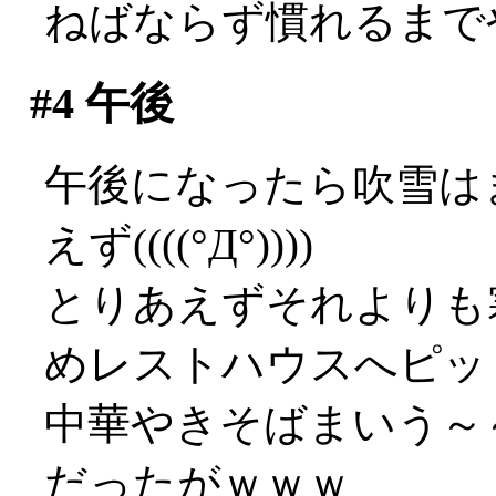
ねばならず慣れるまでやや
#4
午後
午後になったら吹雪は
えず((((°Д°))))
とりあえずそれよりも
めレストハウスへピッ
中華やきそばまいう～～
だったがｗｗｗ