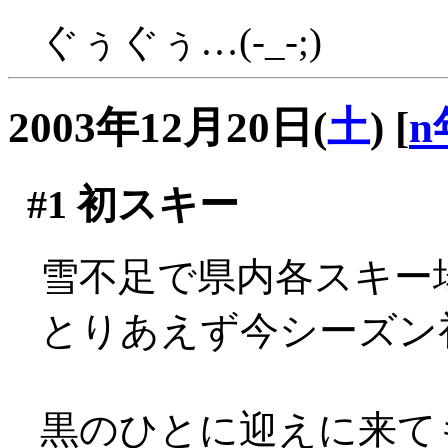
ぐぅぐぅ…(-_-;)
2003年12月20日(
土
)
[
n
#1
初スキー
雪不足で県内各スキー
とりあえず今シーズン
黒のひとに迎えに来て