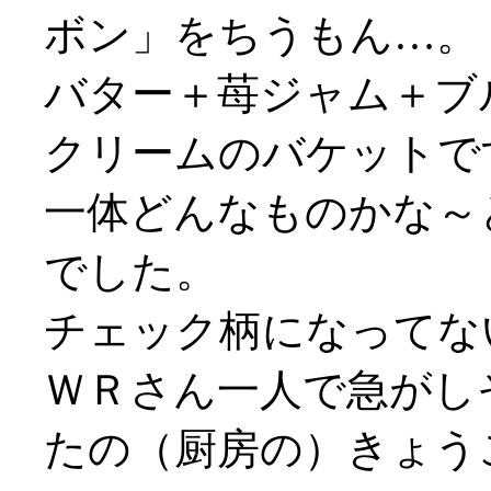
ボン」をちうもん…。
バター＋苺ジャム＋ブ
クリームのバケットで
一体どんなものかな～
でした。
チェック柄になってないや
ＷＲさん一人で急がしそう
たの（厨房の）きょう