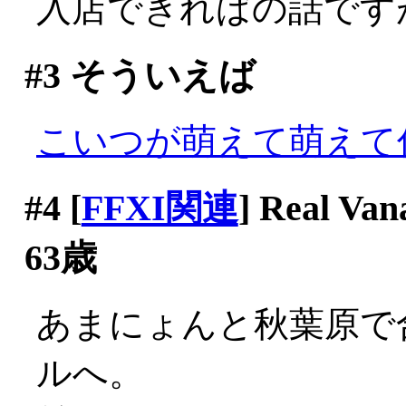
入店できればの話ですが(^-
#3
そういえば
こいつが萌えて萌えて
#4
[
FFXI関連
] Real
63歳
あまにょんと秋葉原で
ルへ。