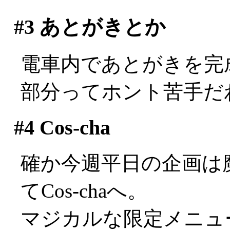
#3
あとがきとか
電車内であとがきを完
部分ってホント苦手だわ(^
#4
Cos-cha
確か今週平日の企画は
てCos-chaへ。
マジカルな限定メニュ