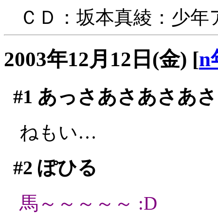
ＣＤ：坂本真綾：少年
2003年12月12日(金)
[
n
#1
あっさあさあさあさ
ねもい…
#2
ぽひる
馬～～～～～ :D