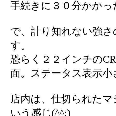
手続きに３０分かかっ
で、計り知れない強さ
す。
恐らく２２インチのC
面。ステータス表示小
店内は、仕切られたマ
いう感じ(^^;)