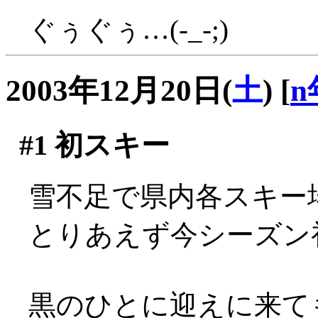
ぐぅぐぅ…(-_-;)
2003年12月20日(
土
)
[
n
#1
初スキー
雪不足で県内各スキー
とりあえず今シーズン
黒のひとに迎えに来て