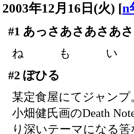
2003年12月16日(火)
[
n
#1
あっさあさあさあさ
ね も い (´
#2
ぽひる
某定食屋にてジャンプ
小畑健氏画のDeath 
り深いテーマになる筈