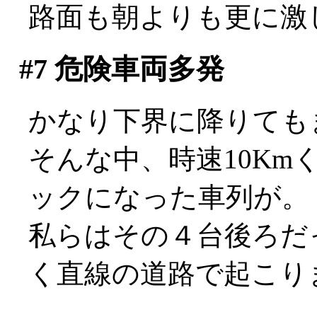
路面も朝よりも更に激
#7
危険車両多発
かなり下界に降りても
そんな中、時速10K
ックになった車列が。
私らはその４台後ろだ
く直線の道路で起こり