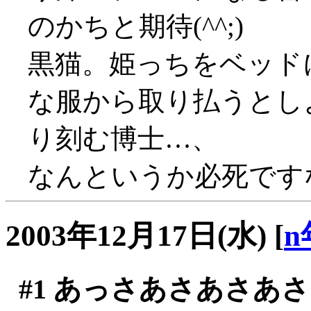
のかちと期待(^^;)
黒猫。姫っちをベッド
な服から取り払うとし
り刻む博士…、
なんというか必死です
2003年12月17日(水)
[
n
#1
あっさあさあさあさ