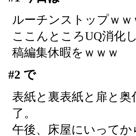
ルーチンストップｗｗ
ここんところUQ消化
稿編集休暇をｗｗｗ
#2
で
表紙と裏表紙と扉と奥
了。
午後、床屋にいってか