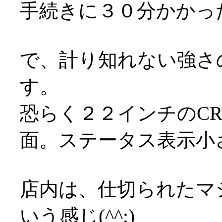
手続きに３０分かかっ
で、計り知れない強さ
す。
恐らく２２インチのC
面。ステータス表示小
店内は、仕切られたマ
いう感じ(^^;)