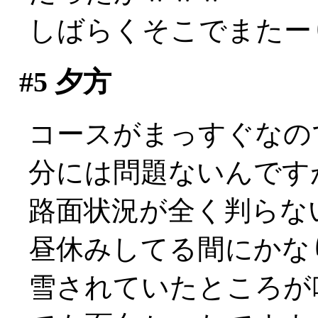
しばらくそこでまたー
#5
夕方
コースがまっすぐなの
分には問題ないんです
路面状況が全く判らな
昼休みしてる間にかな
雪されていたところが吹き