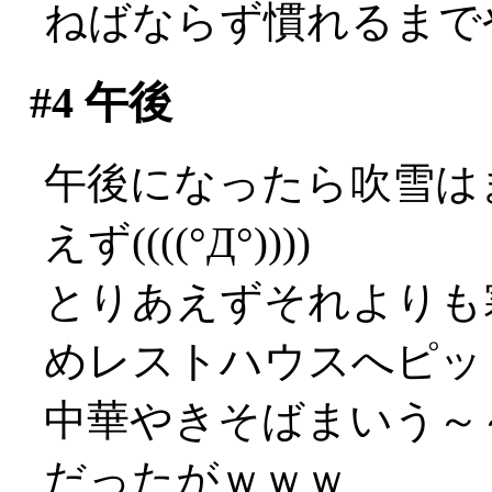
ねばならず慣れるまでやや
#4
午後
午後になったら吹雪は
えず((((°Д°))))
とりあえずそれよりも
めレストハウスへピッ
中華やきそばまいう～～
だったがｗｗｗ