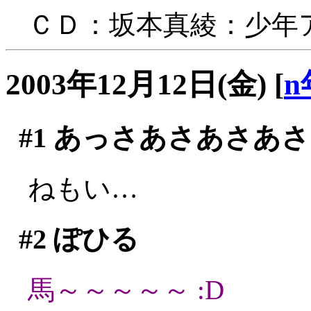
ＣＤ：坂本真綾：少年
2003年12月12日(金)
[
n
#1
あっさあさあさあさ
ねもい…
#2
ぽひる
馬～～～～～ :D