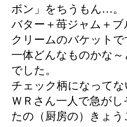
ボン」をちうもん…。
バター＋苺ジャム＋ブ
クリームのバケットで
一体どんなものかな～
でした。
チェック柄になってないや
ＷＲさん一人で急がしそう
たの（厨房の）きょう