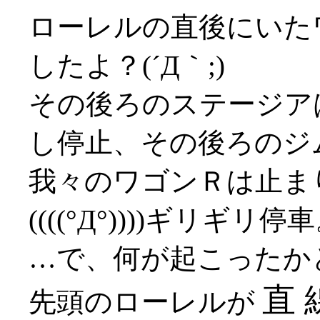
ローレルの直後にいた
したよ？(´Д｀;)
その後ろのステージア
し停止、その後ろのジ
我々のワゴンＲは止ま
((((°Д°))))ギリギリ停
…で、何が起こったか
直 
先頭のローレルが