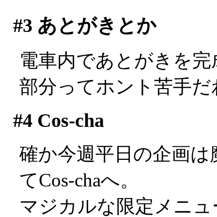
#3
あとがきとか
電車内であとがきを完
部分ってホント苦手だわ(^
#4
Cos-cha
確か今週平日の企画は
てCos-chaへ。
マジカルな限定メニュ