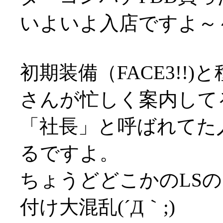
いよいよ入店ですよ～
初期装備（FACE3!!
さんが忙しく案内して
「社長」と呼ばれてた
るですよ。
ちょうどどこかのLS
付け大混乱(´Д｀;)