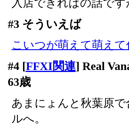
入店できればの話ですが(^-
#3
そういえば
こいつが萌えて萌えて
#4
[
FFXI関連
] Real
63歳
あまにょんと秋葉原で
ルへ。