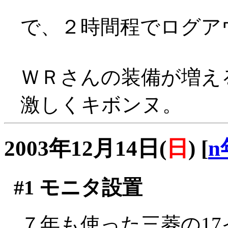
で、２時間程でログア
ＷＲさんの装備が増え
激しくキボンヌ。
2003年12月14日(
日
)
[
n
#1
モニタ設置
７年も使った三菱の1