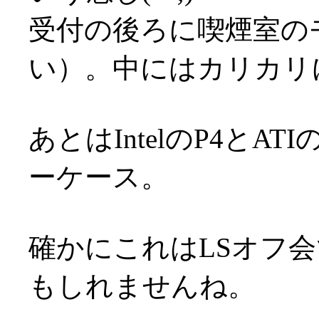
受付の後ろに喫煙室の
い）。中にはカリカリ
あとはIntelのP4とA
ーケース。
確かにこれはLSオフ
もしれませんね。