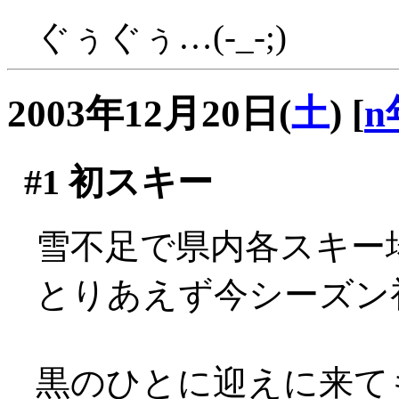
ぐぅぐぅ…(-_-;)
2003年12月20日(
土
)
[
n
#1
初スキー
雪不足で県内各スキー
とりあえず今シーズン
黒のひとに迎えに来て