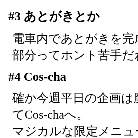
#3
あとがきとか
電車内であとがきを完
部分ってホント苦手だわ(^
#4
Cos-cha
確か今週平日の企画は
てCos-chaへ。
マジカルな限定メニュ