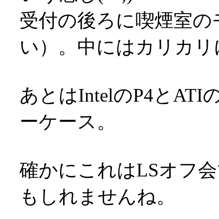
受付の後ろに喫煙室の
い）。中にはカリカリ
あとはIntelのP4とA
ーケース。
確かにこれはLSオフ
もしれませんね。