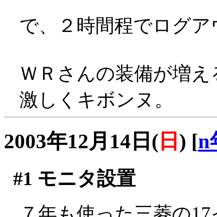
で、２時間程でログア
ＷＲさんの装備が増え
激しくキボンヌ。
2003年12月14日(
日
)
[
n
#1
モニタ設置
７年も使った三菱の1