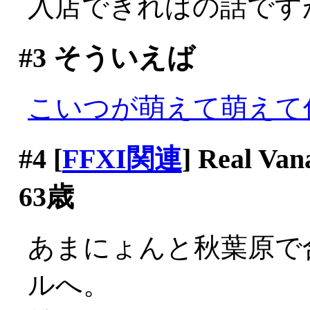
入店できればの話ですが(^-
#3
そういえば
こいつが萌えて萌えて
#4
[
FFXI関連
] Real
63歳
あまにょんと秋葉原で
ルへ。