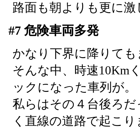
路面も朝よりも更に激
#7
危険車両多発
かなり下界に降りても
そんな中、時速10K
ックになった車列が。
私らはその４台後ろだ
く直線の道路で起こり