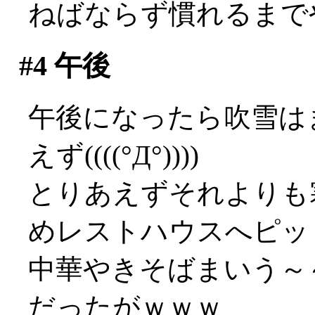
ねばならず慣れるまでやや
#4
午後
午後になったら吹雪は
えず((((°Д°))))
とりあえずそれよりも
めレストハウスへピッ
中華やきそばまいう～～
だったがｗｗｗ