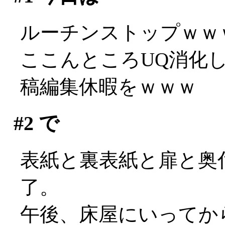
ルーチンストップｗｗ
ここんところUQ消化
稿編集休暇をｗｗｗ
#2
で
表紙と裏表紙と扉と奥
了。
午後、床屋にいってか