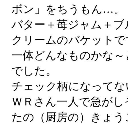
ボン」をちうもん…。
バター＋苺ジャム＋ブ
クリームのバケットで
一体どんなものかな～
でした。
チェック柄になってないや
ＷＲさん一人で急がしそう
たの（厨房の）きょう