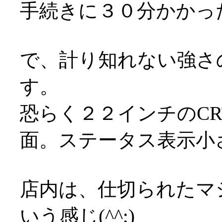
手続きに３０分かかっ
で、計り知れない強さ
す。
恐らく２２インチのC
面。ステータス表示小
店内は、仕切られたマ
いう感じ(^^;)