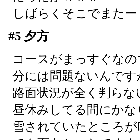
しばらくそこでまたー
#5
夕方
コースがまっすぐなの
分には問題ないんです
路面状況が全く判らな
昼休みしてる間にかな
雪されていたところが吹き