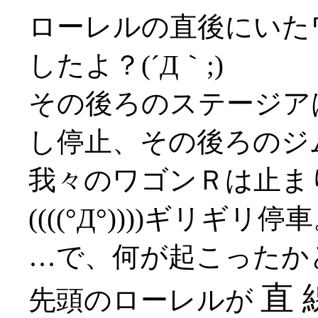
ローレルの直後にいた
したよ？(´Д｀;)
その後ろのステージア
し停止、その後ろのジ
我々のワゴンＲは止ま
((((°Д°))))ギリギリ停
…で、何が起こったか
直 
先頭のローレルが