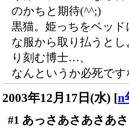
のかちと期待(^^;)
黒猫。姫っちをベッド
な服から取り払うとし
り刻む博士…、
なんというか必死です
2003年12月17日(水)
[
n
#1
あっさあさあさあさ