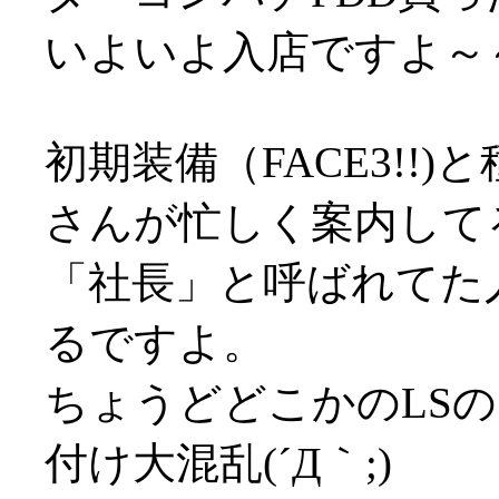
いよいよ入店ですよ～
初期装備（FACE3!!
さんが忙しく案内して
「社長」と呼ばれてた
るですよ。
ちょうどどこかのLS
付け大混乱(´Д｀;)