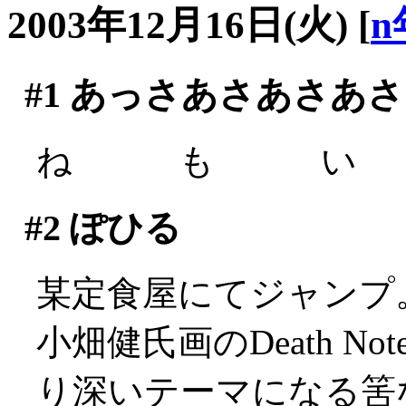
2003年12月16日(火)
[
n
#1
あっさあさあさあさ
ね も い (´
#2
ぽひる
某定食屋にてジャンプ
小畑健氏画のDeath 
り深いテーマになる筈