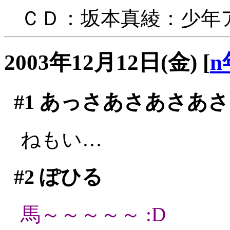
ＣＤ：坂本真綾：少年
2003年12月12日(金)
[
n
#1
あっさあさあさあさ
ねもい…
#2
ぽひる
馬～～～～～ :D