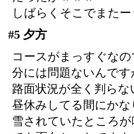
しばらくそこでまたー
#5
夕方
コースがまっすぐなの
分には問題ないんです
路面状況が全く判らな
昼休みしてる間にかな
雪されていたところが吹き