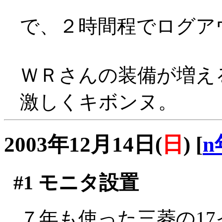
で、２時間程でログア
ＷＲさんの装備が増え
激しくキボンヌ。
2003年12月14日(
日
)
[
n
#1
モニタ設置
７年も使った三菱の1