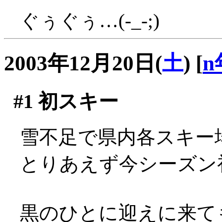
ぐぅぐぅ…(-_-;)
2003年12月20日(
土
)
[
n
#1
初スキー
雪不足で県内各スキー
とりあえず今シーズン
黒のひとに迎えに来て