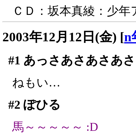
ＣＤ：坂本真綾：少年
2003年12月12日(金)
[
n
#1
あっさあさあさあさ
ねもい…
#2
ぽひる
馬～～～～～ :D