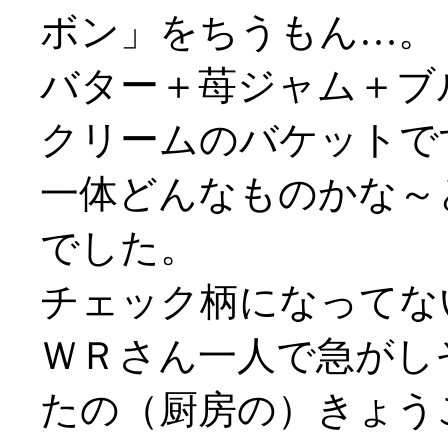
ボン」をちうもん…。
バター＋苺ジャム＋ブ
クリームのバケットで
一体どんなものかな～
でした。
チェック柄になってないや
ＷＲさん一人で急がしそう
たの（厨房の）きょう