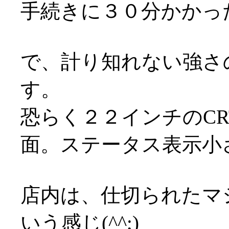
手続きに３０分かかっ
で、計り知れない強さ
す。
恐らく２２インチのC
面。ステータス表示小
店内は、仕切られたマ
いう感じ(^^;)