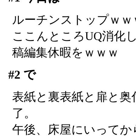
ルーチンストップｗｗ
ここんところUQ消化
稿編集休暇をｗｗｗ
#2
で
表紙と裏表紙と扉と奥
了。
午後、床屋にいってか