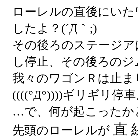
ローレルの直後にいた
したよ？(´Д｀;)
その後ろのステージア
し停止、その後ろのジ
我々のワゴンＲは止ま
((((°Д°))))ギリギリ停
…で、何が起こったか
直 
先頭のローレルが