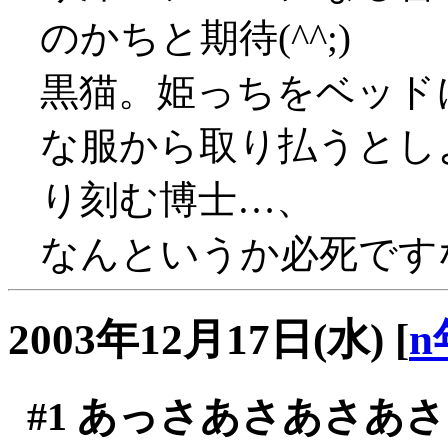
のかちと期待(^^;)
黒猫。姫っちをベッド
な服から取り払うとし
り刻む博士…、
なんというか必死です
2003年12月17日(水)
[
n
#1
あっさあさあさあさ