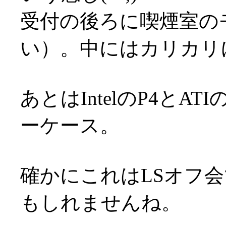
受付の後ろに喫煙室の
い）。中にはカリカリ
あとはIntelのP4とA
ーケース。
確かにこれはLSオフ
もしれませんね。