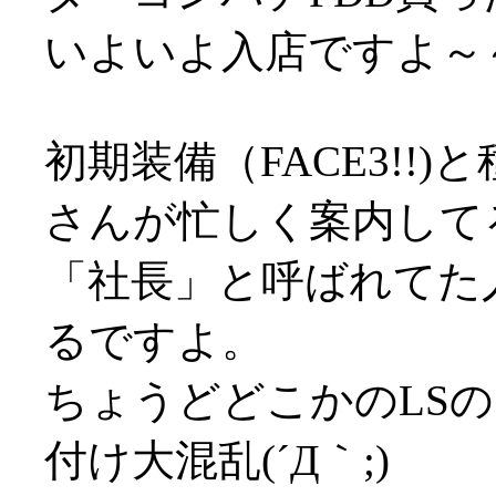
いよいよ入店ですよ～
初期装備（FACE3!!
さんが忙しく案内して
「社長」と呼ばれてた
るですよ。
ちょうどどこかのLS
付け大混乱(´Д｀;)