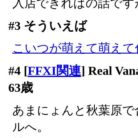
入店できればの話ですが(^-
#3
そういえば
こいつが萌えて萌えて
#4
[
FFXI関連
] Real
63歳
あまにょんと秋葉原で
ルへ。