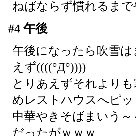
ねばならず慣れるまでやや
#4
午後
午後になったら吹雪は
えず((((°Д°))))
とりあえずそれよりも
めレストハウスへピッ
中華やきそばまいう～～
だったがｗｗｗ