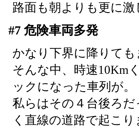
路面も朝よりも更に激
#7
危険車両多発
かなり下界に降りても
そんな中、時速10K
ックになった車列が。
私らはその４台後ろだ
く直線の道路で起こり