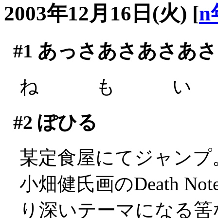
2003年12月16日(火)
[
n
#1
あっさあさあさあさ
ね も い (´
#2
ぽひる
某定食屋にてジャンプ
小畑健氏画のDeath 
り深いテーマになる筈