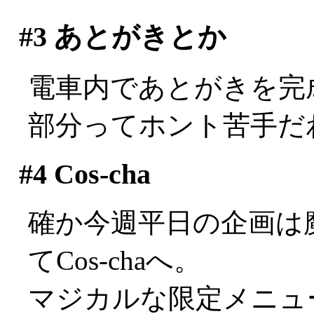
#3
あとがきとか
電車内であとがきを完
部分ってホント苦手だわ(^
#4
Cos-cha
確か今週平日の企画は
てCos-chaへ。
マジカルな限定メニュ