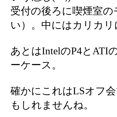
受付の後ろに喫煙室の
い）。中にはカリカリ
あとはIntelのP4とA
ーケース。
確かにこれはLSオフ
もしれませんね。