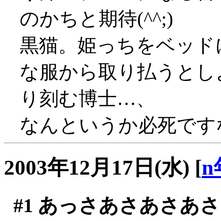
のかちと期待(^^;)
黒猫。姫っちをベッド
な服から取り払うとし
り刻む博士…、
なんというか必死です
2003年12月17日(水)
[
n
#1
あっさあさあさあさ