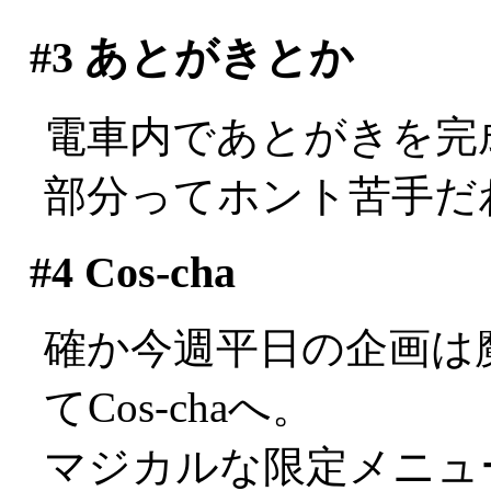
#3
あとがきとか
電車内であとがきを完
部分ってホント苦手だわ(^
#4
Cos-cha
確か今週平日の企画は
てCos-chaへ。
マジカルな限定メニュ