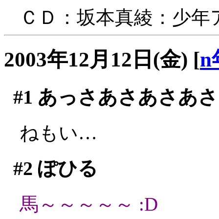
ＣＤ：坂本真綾：少年
2003年12月12日(金)
[
n
#1
あっさあさあさあさ
ねもい…
#2
ぽひる
馬～～～～～ :D