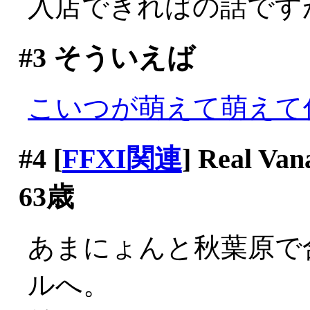
入店できればの話ですが(^-
#3
そういえば
こいつが萌えて萌えて
#4
[
FFXI関連
] Real
63歳
あまにょんと秋葉原で
ルへ。