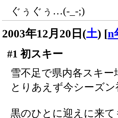
ぐぅぐぅ…(-_-;)
2003年12月20日(
土
)
[
n
#1
初スキー
雪不足で県内各スキー
とりあえず今シーズン
黒のひとに迎えに来て