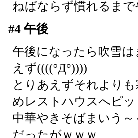
ねばならず慣れるまでやや
#4
午後
午後になったら吹雪は
えず((((°Д°))))
とりあえずそれよりも
めレストハウスへピッ
中華やきそばまいう～～
だったがｗｗｗ