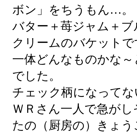
ボン」をちうもん…。
バター＋苺ジャム＋ブ
クリームのバケットで
一体どんなものかな～
でした。
チェック柄になってないや
ＷＲさん一人で急がしそう
たの（厨房の）きょう