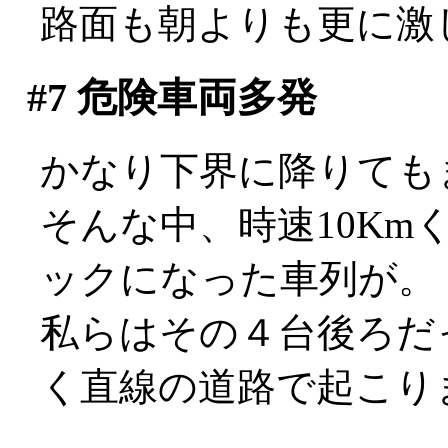
路面も朝よりも更に激
#7
危険車両多発
かなり下界に降りても
そんな中、時速10K
ックになった車列が。
私らはその４台後ろだ
く直線の道路で起こり