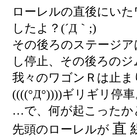
ローレルの直後にいた
したよ？(´Д｀;)
その後ろのステージア
し停止、その後ろのジ
我々のワゴンＲは止ま
((((°Д°))))ギリギリ停
…で、何が起こったか
直 
先頭のローレルが