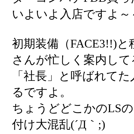
いよいよ入店ですよ～
初期装備（FACE3!!
さんが忙しく案内して
「社長」と呼ばれてた
るですよ。
ちょうどどこかのLS
付け大混乱(´Д｀;)