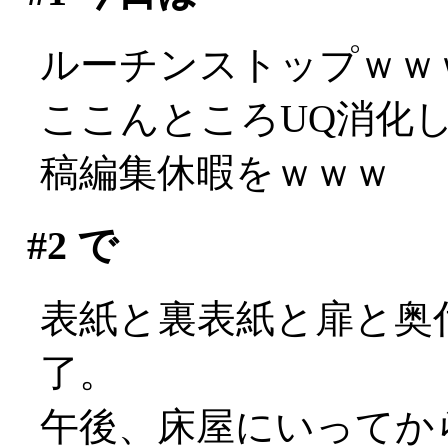
ルーチンストップｗｗ
ここんところUQ消化
稿編集休暇をｗｗｗ
#2
で
表紙と裏表紙と扉と奥
了。
午後、床屋にいってか