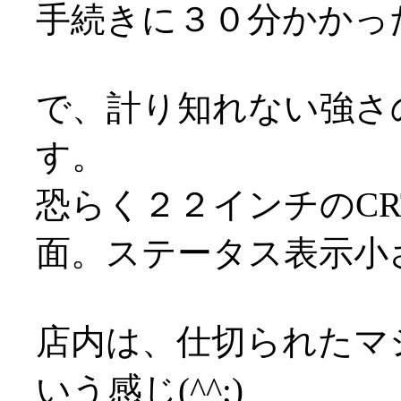
手続きに３０分かかっ
で、計り知れない強さ
す。
恐らく２２インチのC
面。ステータス表示小
店内は、仕切られたマ
いう感じ(^^;)