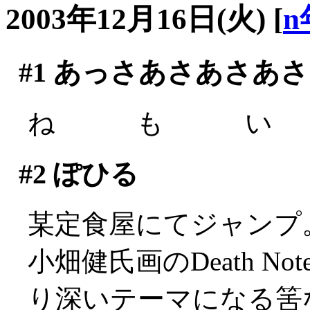
2003年12月16日(火)
[
n
#1
あっさあさあさあさ
ね も い (´
#2
ぽひる
某定食屋にてジャンプ
小畑健氏画のDeath 
り深いテーマになる筈