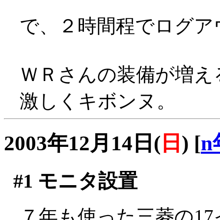
で、２時間程でログア
ＷＲさんの装備が増え
激しくキボンヌ。
2003年12月14日(
日
)
[
n
#1
モニタ設置
７年も使った三菱の1