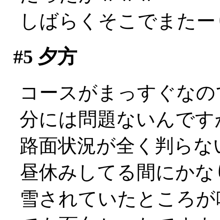
しばらくそこでまたー
#5
夕方
コースがまっすぐなの
分には問題ないんです
路面状況が全く判らな
昼休みしてる間にかな
雪されていたところが吹き