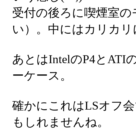
受付の後ろに喫煙室の
い）。中にはカリカリ
あとはIntelのP4とA
ーケース。
確かにこれはLSオフ
もしれませんね。