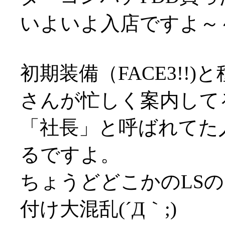
いよいよ入店ですよ～
初期装備（FACE3!!
さんが忙しく案内して
「社長」と呼ばれてた
るですよ。
ちょうどどこかのLS
付け大混乱(´Д｀;)