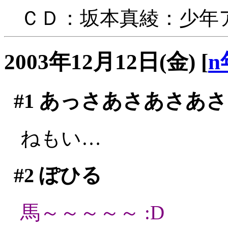
ＣＤ：坂本真綾：少年
2003年12月12日(金)
[
n
#1
あっさあさあさあさ
ねもい…
#2
ぽひる
馬～～～～～ :D