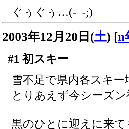
ぐぅぐぅ…(-_-;)
2003年12月20日(
土
)
[
n
#1
初スキー
雪不足で県内各スキー
とりあえず今シーズン
黒のひとに迎えに来て