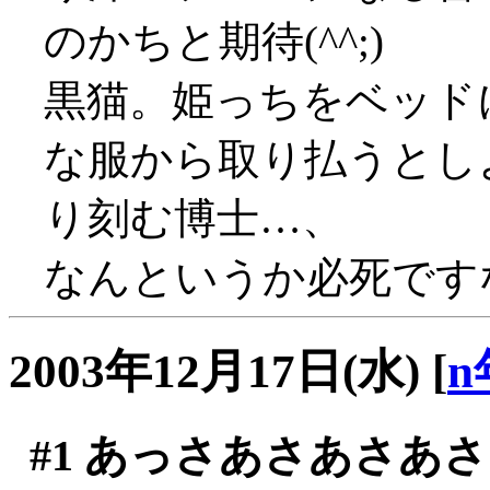
のかちと期待(^^;)
黒猫。姫っちをベッド
な服から取り払うとし
り刻む博士…、
なんというか必死です
2003年12月17日(水)
[
n
#1
あっさあさあさあさ