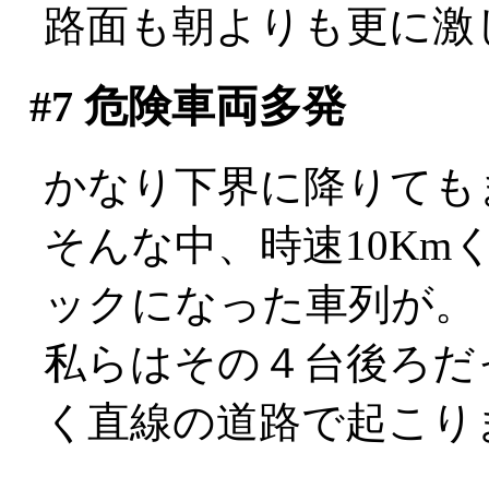
路面も朝よりも更に激
#7
危険車両多発
かなり下界に降りても
そんな中、時速10K
ックになった車列が。
私らはその４台後ろだ
く直線の道路で起こり