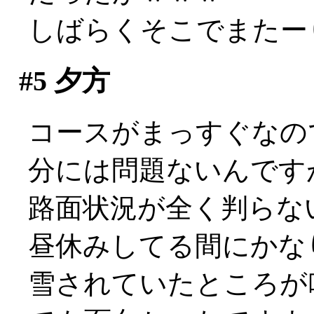
しばらくそこでまたー
#5
夕方
コースがまっすぐなの
分には問題ないんです
路面状況が全く判らな
昼休みしてる間にかな
雪されていたところが吹き