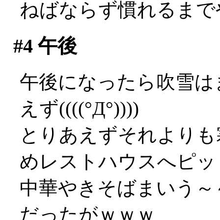
ねばならず慣れるまでやや
#4
午後
午後になったら吹雪は
えず((((°Д°))))
とりあえずそれよりも
めレストハウスへピッ
中華やきそばまいう～～
だったがｗｗｗ