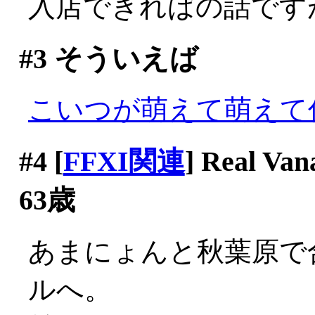
入店できればの話ですが(^-
#3
そういえば
こいつが萌えて萌えて
#4
[
FFXI関連
] Real
63歳
あまにょんと秋葉原で
ルへ。