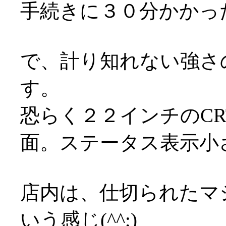
手続きに３０分かかっ
で、計り知れない強さ
す。
恐らく２２インチのC
面。ステータス表示小
店内は、仕切られたマ
いう感じ(^^;)