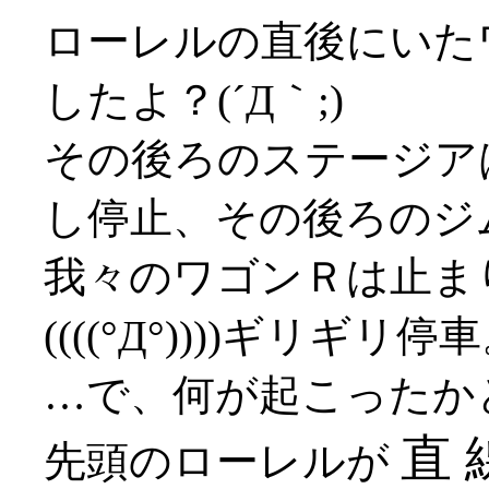
ローレルの直後にいた
したよ？(´Д｀;)
その後ろのステージア
し停止、その後ろのジ
我々のワゴンＲは止ま
((((°Д°))))ギリギリ停
…で、何が起こったか
直 
先頭のローレルが