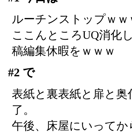
ルーチンストップｗｗ
ここんところUQ消化
稿編集休暇をｗｗｗ
#2
で
表紙と裏表紙と扉と奥
了。
午後、床屋にいってか