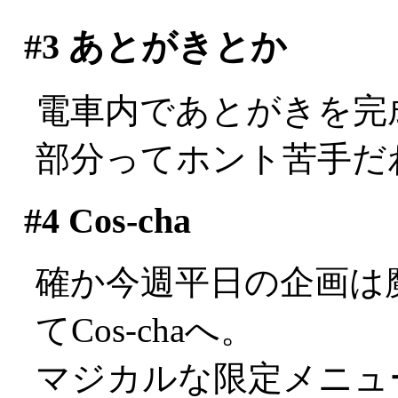
#3
あとがきとか
電車内であとがきを完
部分ってホント苦手だわ(^
#4
Cos-cha
確か今週平日の企画は
てCos-chaへ。
マジカルな限定メニュ