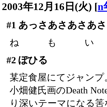
2003年12月16日(火)
[
n
#1
あっさあさあさあさ
ね も い (´
#2
ぽひる
某定食屋にてジャンプ
小畑健氏画のDeath 
り深いテーマになる筈