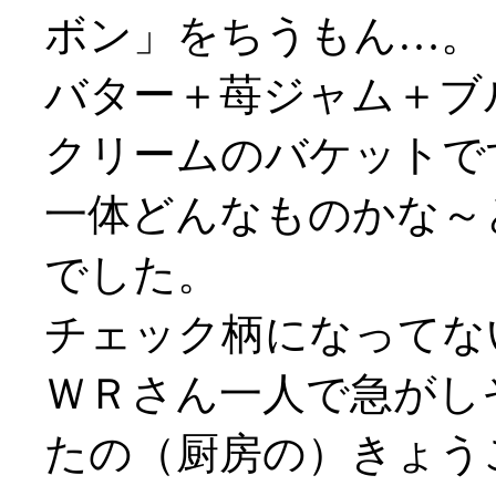
ボン」をちうもん…。
バター＋苺ジャム＋ブ
クリームのバケットで
一体どんなものかな～
でした。
チェック柄になってないや
ＷＲさん一人で急がしそう
たの（厨房の）きょう