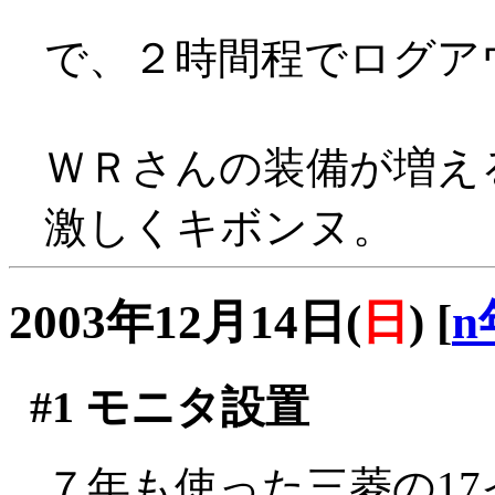
で、２時間程でログア
ＷＲさんの装備が増え
激しくキボンヌ。
2003年12月14日(
日
)
[
n
#1
モニタ設置
７年も使った三菱の1