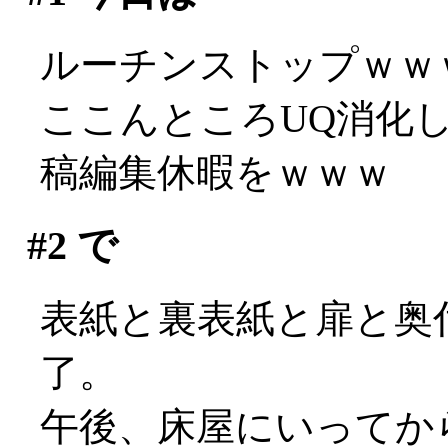
ルーチンストップｗｗ
ここんところUQ消化
稿編集休暇をｗｗｗ
#2
で
表紙と裏表紙と扉と奥
了。
午後、床屋にいってか