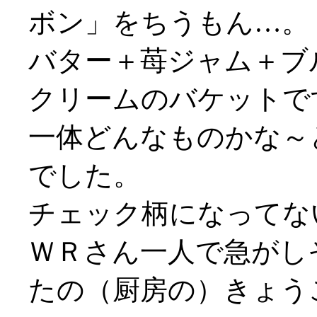
ボン」をちうもん…。
バター＋苺ジャム＋ブ
クリームのバケットで
一体どんなものかな～
でした。
チェック柄になってないや
ＷＲさん一人で急がしそう
たの（厨房の）きょう