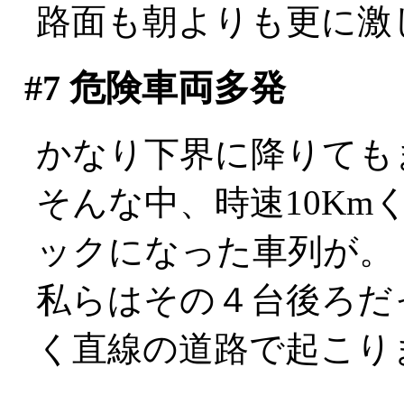
路面も朝よりも更に激
#7
危険車両多発
かなり下界に降りても
そんな中、時速10K
ックになった車列が。
私らはその４台後ろだ
く直線の道路で起こり