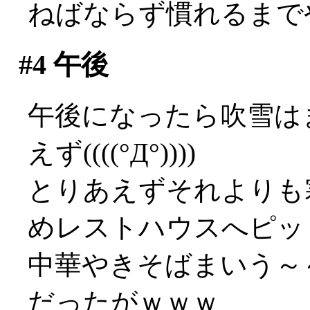
ねばならず慣れるまでやや
#4
午後
午後になったら吹雪は
えず((((°Д°))))
とりあえずそれよりも
めレストハウスへピッ
中華やきそばまいう～～
だったがｗｗｗ