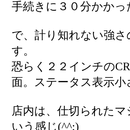
手続きに３０分かかっ
で、計り知れない強さ
す。
恐らく２２インチのC
面。ステータス表示小
店内は、仕切られたマ
いう感じ(^^;)