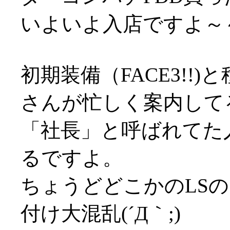
いよいよ入店ですよ～
初期装備（FACE3!!
さんが忙しく案内して
「社長」と呼ばれてた
るですよ。
ちょうどどこかのLS
付け大混乱(´Д｀;)