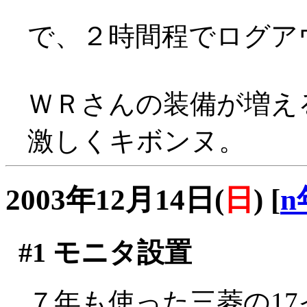
で、２時間程でログア
ＷＲさんの装備が増え
激しくキボンヌ。
2003年12月14日(
日
)
[
n
#1
モニタ設置
７年も使った三菱の1