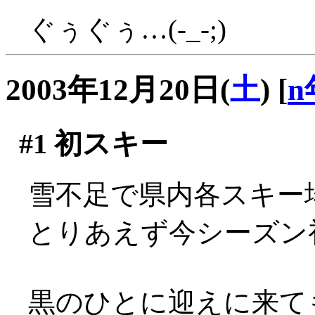
ぐぅぐぅ…(-_-;)
2003年12月20日(
土
)
[
n
#1
初スキー
雪不足で県内各スキー
とりあえず今シーズン
黒のひとに迎えに来て