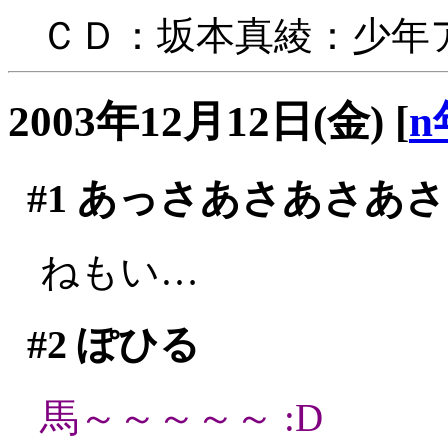
ＣＤ：坂本真綾：少年
2003年12月12日(金)
[
n
#1
あっさあさあさあさ
ねもい…
#2
ぽひる
馬～～～～～ :D