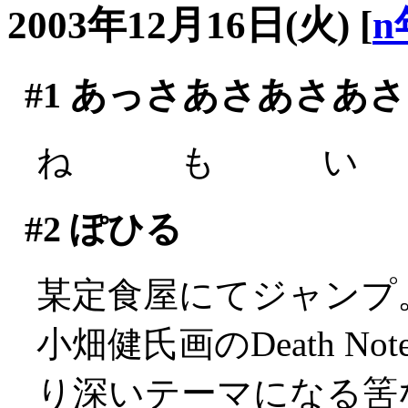
2003年12月16日(火)
[
n
#1
あっさあさあさあさ
ね も い (´
#2
ぽひる
某定食屋にてジャンプ
小畑健氏画のDeath 
り深いテーマになる筈