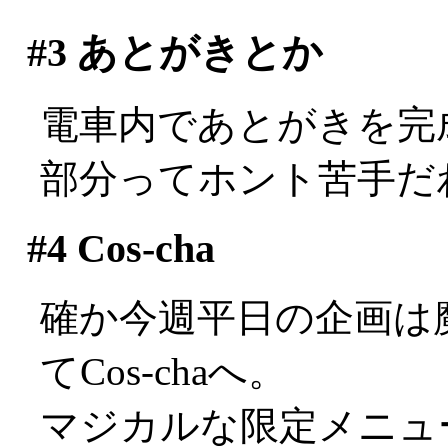
#3
あとがきとか
電車内であとがきを完
部分ってホント苦手だわ(^
#4
Cos-cha
確か今週平日の企画は
てCos-chaへ。
マジカルな限定メニュ