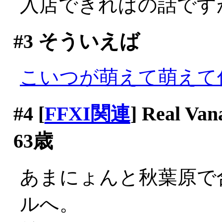
入店できればの話ですが(^-
#3
そういえば
こいつが萌えて萌えて
#4
[
FFXI関連
] Real
63歳
あまにょんと秋葉原で
ルへ。