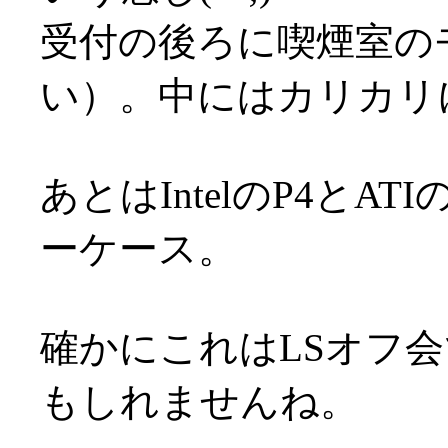
受付の後ろに喫煙室の
い）。中にはカリカリ
あとはIntelのP4とA
ーケース。
確かにこれはLSオフ
もしれませんね。