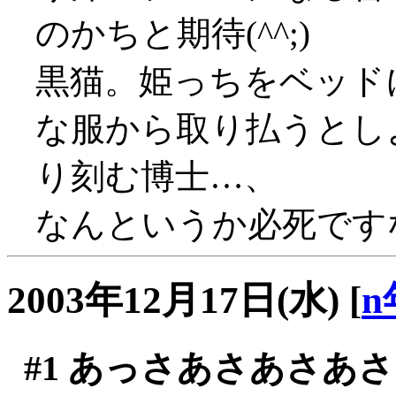
のかちと期待(^^;)
黒猫。姫っちをベッド
な服から取り払うとし
り刻む博士…、
なんというか必死です
2003年12月17日(水)
[
n
#1
あっさあさあさあさ