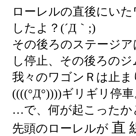
ローレルの直後にいた
したよ？(´Д｀;)
その後ろのステージア
し停止、その後ろのジ
我々のワゴンＲは止ま
((((°Д°))))ギリギリ停
…で、何が起こったか
直 
先頭のローレルが