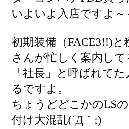
いよいよ入店ですよ～
初期装備（FACE3!!
さんが忙しく案内して
「社長」と呼ばれてた
るですよ。
ちょうどどこかのLS
付け大混乱(´Д｀;)