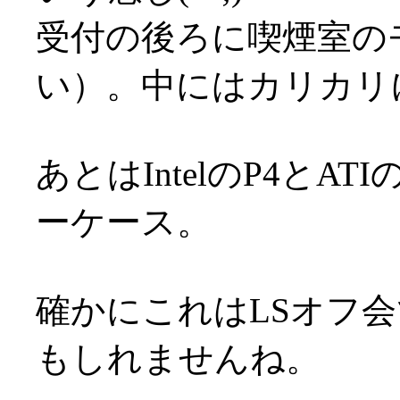
受付の後ろに喫煙室の
い）。中にはカリカリ
あとはIntelのP4とA
ーケース。
確かにこれはLSオフ
もしれませんね。