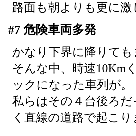
路面も朝よりも更に激
#7
危険車両多発
かなり下界に降りても
そんな中、時速10K
ックになった車列が。
私らはその４台後ろだ
く直線の道路で起こり