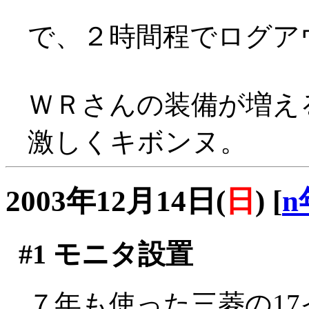
で、２時間程でログア
ＷＲさんの装備が増え
激しくキボンヌ。
2003年12月14日(
日
)
[
n
#1
モニタ設置
７年も使った三菱の1