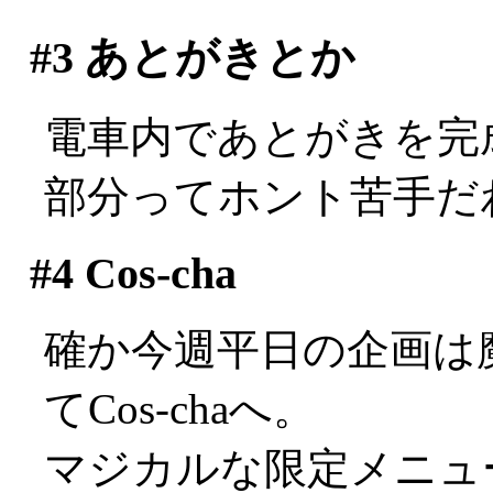
#3
あとがきとか
電車内であとがきを完
部分ってホント苦手だわ(^
#4
Cos-cha
確か今週平日の企画は
てCos-chaへ。
マジカルな限定メニュ