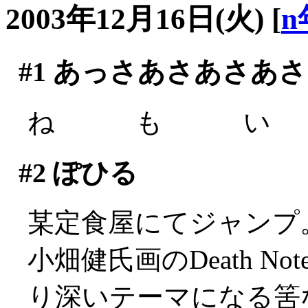
2003年12月16日(火)
[
n
#1
あっさあさあさあさ
ね も い (´
#2
ぽひる
某定食屋にてジャンプ
小畑健氏画のDeath 
り深いテーマになる筈