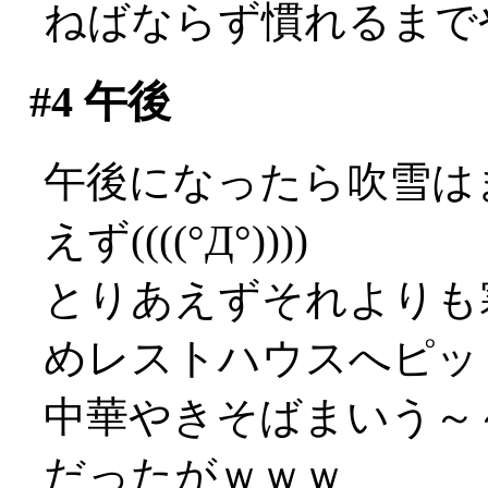
ねばならず慣れるまでやや
#4
午後
午後になったら吹雪は
えず((((°Д°))))
とりあえずそれよりも
めレストハウスへピッ
中華やきそばまいう～～
だったがｗｗｗ