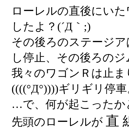
ローレルの直後にいた
したよ？(´Д｀;)
その後ろのステージア
し停止、その後ろのジ
我々のワゴンＲは止ま
((((°Д°))))ギリギリ停
…で、何が起こったか
直 
先頭のローレルが