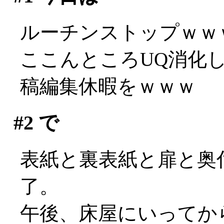
ルーチンストップｗｗ
ここんところUQ消化
稿編集休暇をｗｗｗ
#2
で
表紙と裏表紙と扉と奥
了。
午後、床屋にいってか