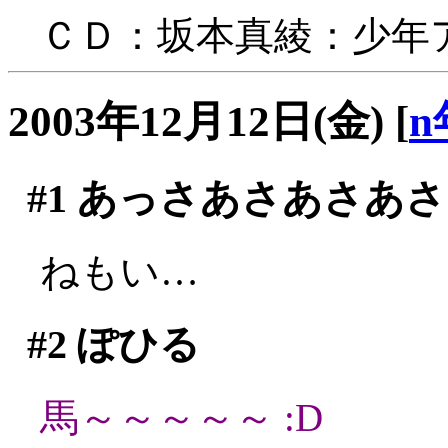
ＣＤ：坂本真綾：少年
2003年12月12日(金)
[
n
#1
あっさあさあさあさ
ねもい…
#2
ぽひる
馬～～～～～ :D