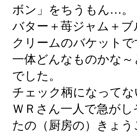
ボン」をちうもん…。
バター＋苺ジャム＋ブ
クリームのバケットで
一体どんなものかな～
でした。
チェック柄になってないや
ＷＲさん一人で急がしそう
たの（厨房の）きょう