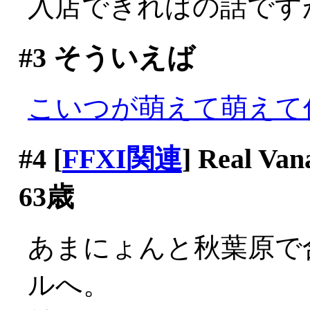
入店できればの話ですが(^-
#3
そういえば
こいつが萌えて萌えて
#4
[
FFXI関連
] Real
63歳
あまにょんと秋葉原で
ルへ。