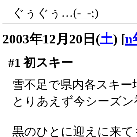
ぐぅぐぅ…(-_-;)
2003年12月20日(
土
)
[
n
#1
初スキー
雪不足で県内各スキー
とりあえず今シーズン
黒のひとに迎えに来て