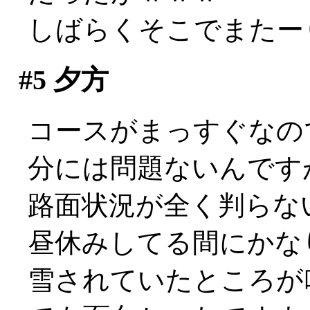
しばらくそこでまたー
#5
夕方
コースがまっすぐなの
分には問題ないんです
路面状況が全く判らな
昼休みしてる間にかな
雪されていたところが吹き