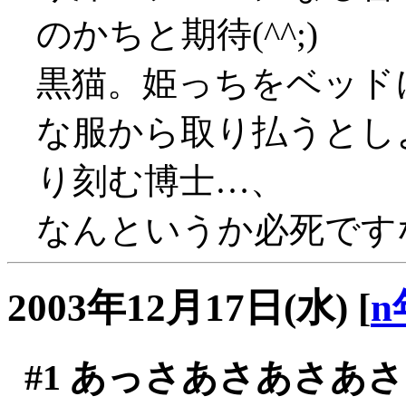
のかちと期待(^^;)
黒猫。姫っちをベッド
な服から取り払うとし
り刻む博士…、
なんというか必死です
2003年12月17日(水)
[
n
#1
あっさあさあさあさ