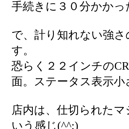
手続きに３０分かかっ
で、計り知れない強さ
す。
恐らく２２インチのC
面。ステータス表示小
店内は、仕切られたマ
いう感じ(^^;)