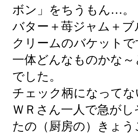
ボン」をちうもん…。
バター＋苺ジャム＋ブ
クリームのバケットで
一体どんなものかな～
でした。
チェック柄になってないや
ＷＲさん一人で急がしそう
たの（厨房の）きょう