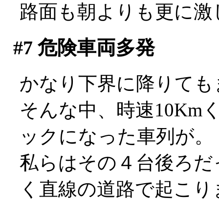
路面も朝よりも更に激
#7
危険車両多発
かなり下界に降りても
そんな中、時速10K
ックになった車列が。
私らはその４台後ろだ
く直線の道路で起こり