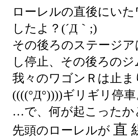
ローレルの直後にいた
したよ？(´Д｀;)
その後ろのステージア
し停止、その後ろのジ
我々のワゴンＲは止ま
((((°Д°))))ギリギリ停
…で、何が起こったか
直 
先頭のローレルが