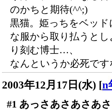
のかちと期待(^^;)
黒猫。姫っちをベッド
な服から取り払うとし
り刻む博士…、
なんというか必死です
2003年12月17日(水)
[
n
#1
あっさあさあさあさ