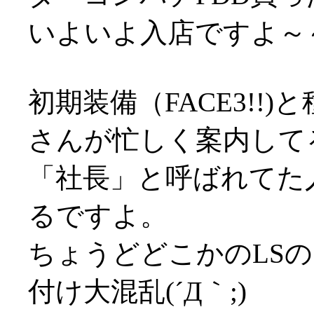
いよいよ入店ですよ～
初期装備（FACE3!!
さんが忙しく案内して
「社長」と呼ばれてた
るですよ。
ちょうどどこかのLS
付け大混乱(´Д｀;)