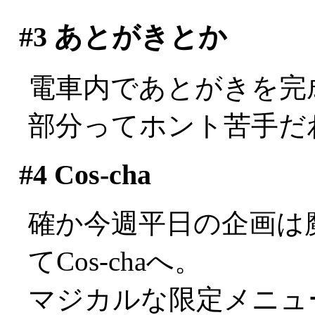
#3
あとがきとか
電車内であとがきを完
部分ってホント苦手だわ(^
#4
Cos-cha
確か今週平日の企画は
てCos-chaへ。
マジカルな限定メニュ