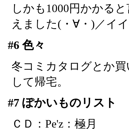
しかも1000円かかる
えました(・∀・)／イ
#6
色々
冬コミカタログとか買
して帰宅。
#7
ぽかいものリスト
ＣＤ：Pe'z：極月