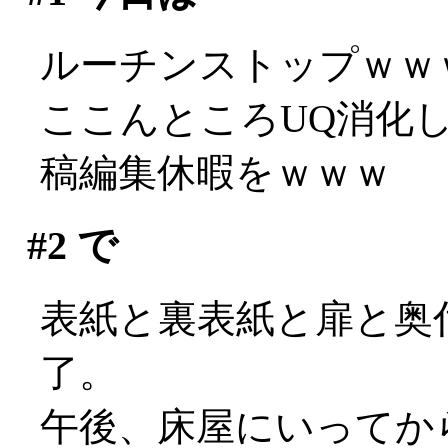
ルーチンストップｗｗ
ここんところUQ消化
稿編集休暇をｗｗｗ
#2
で
表紙と裏表紙と扉と奥
了。
午後、床屋にいってか