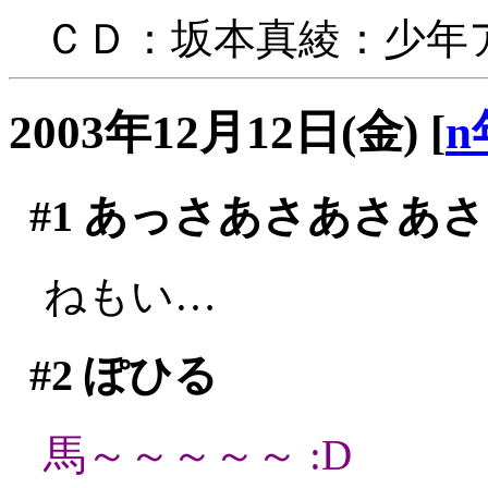
ＣＤ：坂本真綾：少年
2003年12月12日(金)
[
n
#1
あっさあさあさあさ
ねもい…
#2
ぽひる
馬～～～～～ :D