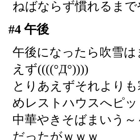
ねばならず慣れるまでやや
#4
午後
午後になったら吹雪は
えず((((°Д°))))
とりあえずそれよりも
めレストハウスへピッ
中華やきそばまいう～～
だったがｗｗｗ