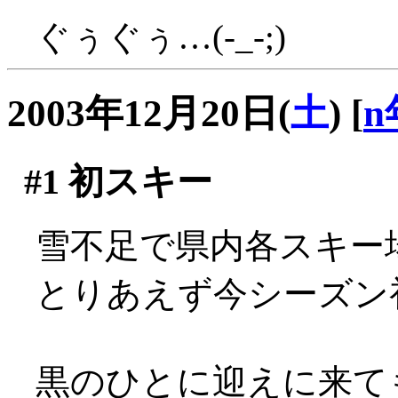
ぐぅぐぅ…(-_-;)
2003年12月20日(
土
)
[
n
#1
初スキー
雪不足で県内各スキー
とりあえず今シーズン
黒のひとに迎えに来て