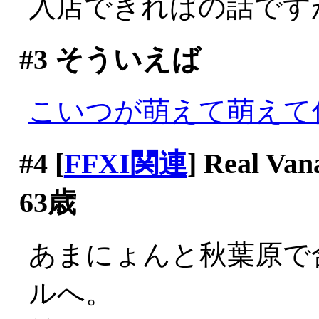
入店できればの話ですが(^-
#3
そういえば
こいつが萌えて萌えて
#4
[
FFXI関連
] Real
63歳
あまにょんと秋葉原で
ルへ。