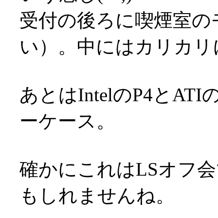
受付の後ろに喫煙室の
い）。中にはカリカリ
あとはIntelのP4とA
ーケース。
確かにこれはLSオフ
もしれませんね。