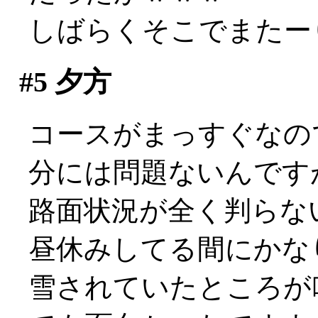
しばらくそこでまたー
#5
夕方
コースがまっすぐなの
分には問題ないんです
路面状況が全く判らな
昼休みしてる間にかな
雪されていたところが吹き