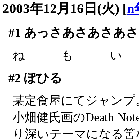
2003年12月16日(火)
[
n
#1
あっさあさあさあさ
ね も い (´
#2
ぽひる
某定食屋にてジャンプ
小畑健氏画のDeath 
り深いテーマになる筈