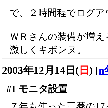
で、２時間程でログア
ＷＲさんの装備が増え
激しくキボンヌ。
2003年12月14日(
日
)
[
n
#1
モニタ設置
７年も使った三菱の1