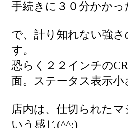
手続きに３０分かかっ
で、計り知れない強さ
す。
恐らく２２インチのC
面。ステータス表示小
店内は、仕切られたマ
いう感じ(^^;)