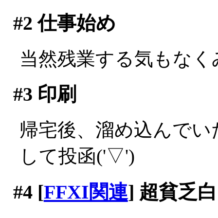
#2
仕事始め
当然残業する気もなく
#3
印刷
帰宅後、溜め込んでい
して投函('▽')
#4
[
FFXI関連
] 超貧乏