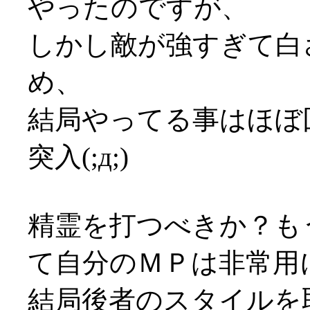
やったのですが、
しかし敵が強すぎて白
め、
結局やってる事はほぼ
突入(;д;)
精霊を打つべきか？も
て自分のＭＰは非常用
結局後者のスタイルを