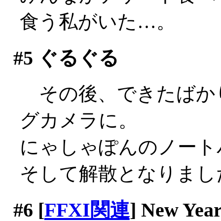
食う私がいた…。
#5
ぐるぐる
その後、できたばか
グカメラに。
にゃしゃぽんのノート
そして解散となりまし
#6
[
FFXI関連
] New 