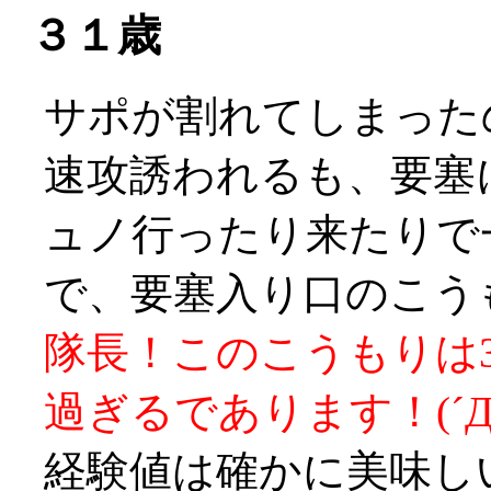
３１歳
サポが割れてしまったの
速攻誘われるも、要塞
ュノ行ったり来たりで
で、要塞入り口のこう
隊長！このこうもりは3
過ぎるであります！(´Д
経験値は確かに美味しい