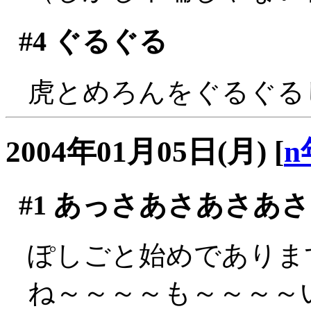
#4
ぐるぐる
虎とめろんをぐるぐる
2004年01月05日(月)
[
n
#1
あっさあさあさあさ
ぽしごと始めでありま
ね～～～～も～～～～い～