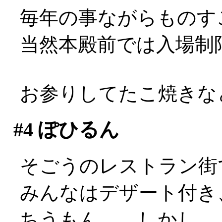
毎年の事ながらものす
当然本殿前では入場制限
お参りしてたこ焼きな
#4
ぽひるん
そごうのレストラン街
みんなはデザート付き
ちうもん。…しかし、