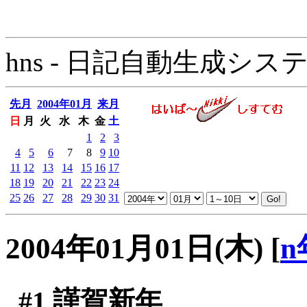
hns - 日記自動生成システム - 
先月
2004年01月
来月
日
月
火
水
木
金
土
1
2
3
4
5
6
7
8
9
10
11
12
13
14
15
16
17
18
19
20
21
22
23
24
25
26
27
28
29
30
31
2004年01月01日(木)
[
n
#1
謹賀新年