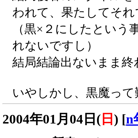
われて、果たしてそれ
（黒×２にしたという
れないですし）
結局結論出ないまま終わっ
いやしかし、黒魔って難
2004年01月04日(
日
)
[
n