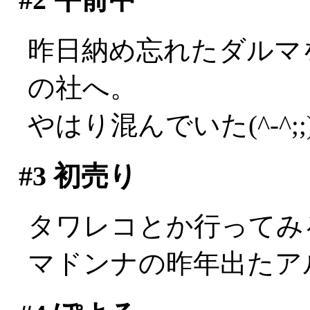
昨日納め忘れたダルマ
の社へ。
やはり混んでいた(^-^;;
#3
初売り
タワレコとか行ってみ
マドンナの昨年出たアル