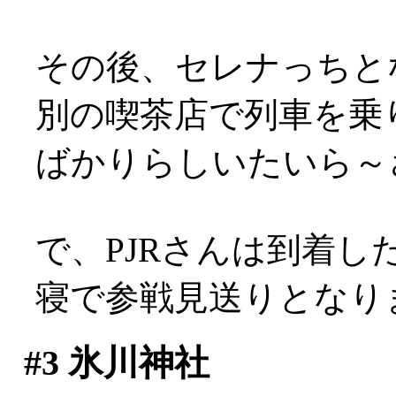
その後、セレナっちと
別の喫茶店で列車を乗
ばかりらしいたいら～
で、PJRさんは到着
寝で参戦見送りとなりまし
#3
氷川神社