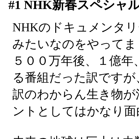
#1
NHK新春スペシャ
NHKのドキュメンタ
みたいなのをやってま
５００万年後、１億年
る番組だった訳ですが
訳のわからん生き物が
ントとしてはかなり面白か