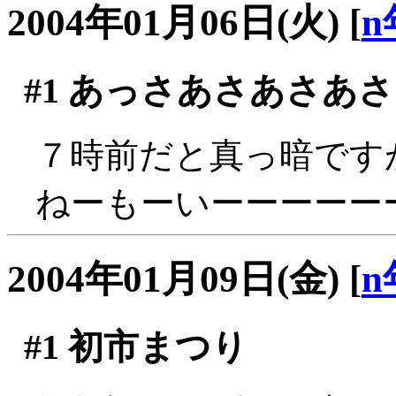
2004年01月06日(火)
[
n
#1
あっさあさあさあさ
７時前だと真っ暗ですがな
ねーもーいーーーーー
2004年01月09日(金)
[
n
#1
初市まつり