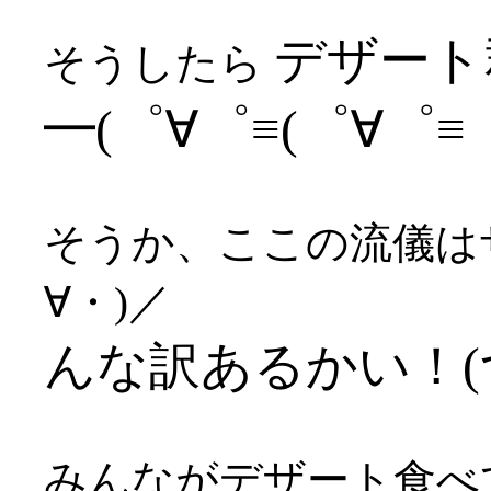
デザート
そうしたら
━(゜∀゜≡(゜∀゜≡゜
そうか、ここの流儀は
∀・)／
んな訳あるかい！(つ
みんながデザート食べ