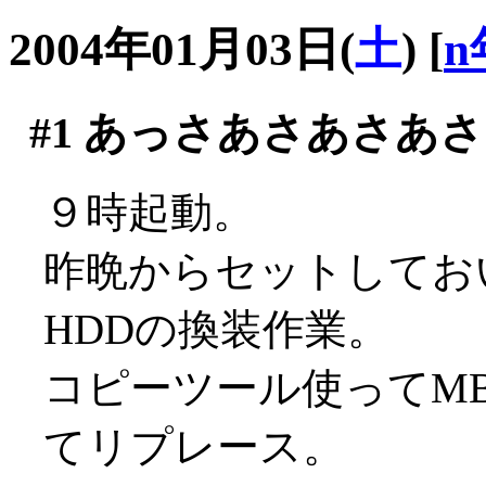
2004年01月03日(
土
)
[
n
#1
あっさあさあさあさ
９時起動。
昨晩からセットしてお
HDDの換装作業。
コピーツール使ってMB
てリプレース。