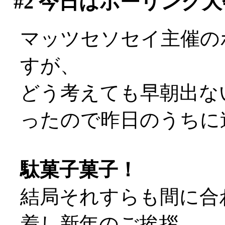
#2
今日はボーリング大
マッツセソセイ主催の
すが、
どう考えても早朝出な
ったので昨日のうちに
駄菓子菓子！
結局それすらも間に合
着し新年のご挨拶。