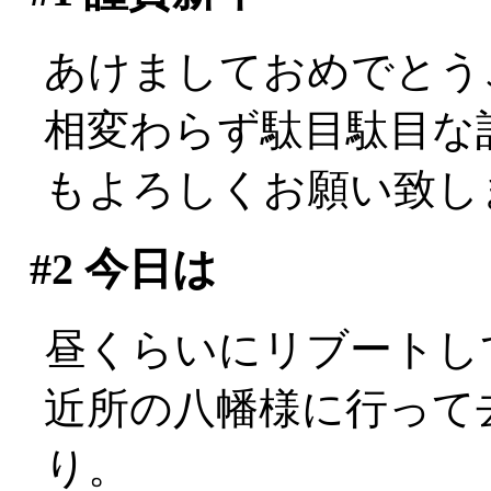
あけましておめでとう
相変わらず駄目駄目な記述
もよろしくお願い致します
#2
今日は
昼くらいにリブートして活
近所の八幡様に行って
り。