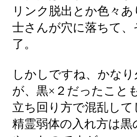
リンク脱出とか色々あ
士さんが穴に落ちて、
了。
しかしですね、かなり
が、黒×２だったこと
立ち回り方で混乱してしま
精霊弱体の入れ方は黒の