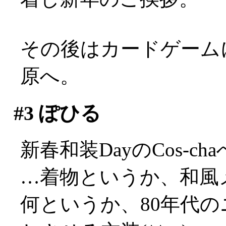
その後はカードゲーム
原へ。
#3
ぽひる
新春和装DayのCos-ch
…着物というか、和風
何というか、80年代