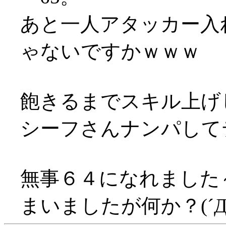
あと一人アタッカー入
ゃないですかｗｗｗ
飽きるまでスキル上げ
シーフさんナンパして
無事６４になれました～
まいましたが何か？(´Д