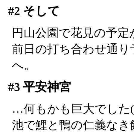
#2
そして
円山公園で花見の予定
前日の打ち合わせ通り
へ。
#3
平安神宮
…何もかも巨大でした(^-^
池で鯉と鴨の仁義なき