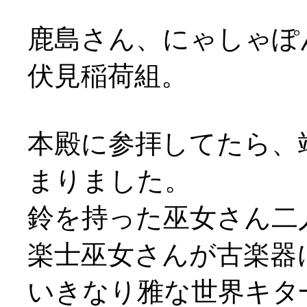
鹿島さん、にゃしゃぽ
伏見稲荷組。
本殿に参拝してたら、
まりました。
鈴を持った巫女さん二
楽士巫女さんが古楽器
いきなり雅な世界キタ━(