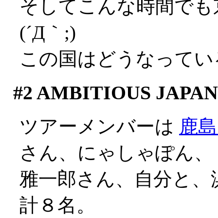
そしてこんな時間でも
(´Д｀;)
この国はどうなってい
#2
AMBITIOUS JAPAN
ツアーメンバーは
鹿島
さん、にゃしゃぽん、
雅一郎さん、自分と、
計８名。