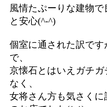
風情たぷーりな建物で
と安心(^-^)
個室に通された訳です
で、
京懐石とはいえガチガ
なく、
女将さん方も気さくに