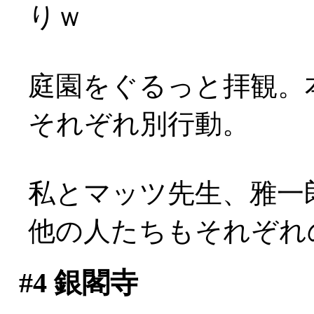
りｗ
庭園をぐるっと拝観。
それぞれ別行動。
私とマッツ先生、雅一
他の人たちもそれぞれ
#4
銀閣寺