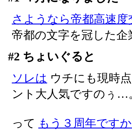
さようなら帝都高速度
帝都の文字を冠した企業
#2
ちょいぐると
ソレは
ウチにも現時点
ント大人気ですのぅ…
って
もう３周年ですか