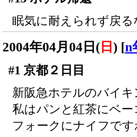
眠気に耐えられず戻るなりB
2004年04月04日(
日
)
[
n
#1
京都２日目
新阪急ホテルのバイキ
私はパンと紅茶にベー
フォークにナイフです