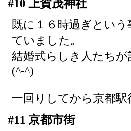
#10
上賀茂神社
既に１６時過ぎという
ていました。
結婚式らしき人たちが
(^-^)
一回りしてから京都駅
#11
京都市街