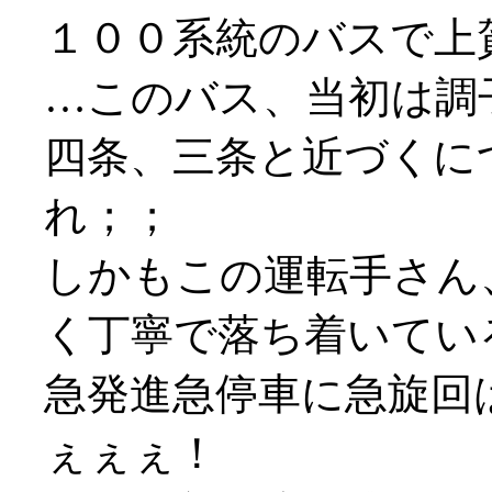
１００系統のバスで上
…このバス、当初は調
四条、三条と近づくに
れ；；
しかもこの運転手さん
く丁寧で落ち着いてい
急発進急停車に急旋回
ぇぇぇ！