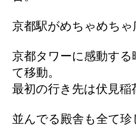
京都駅がめちゃめちゃ
京都タワーに感動する
て移動。
最初の行き先は伏見稲
並んでる殿舎も全て珍し