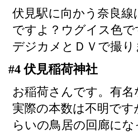
伏見駅に向かう奈良線は
ですよ？ウグイス色で
デジカメとＤＶで撮りまく
#4
伏見稲荷神社
お稲荷さんです。有名
実際の本数は不明です
らいの鳥居の回廊にな