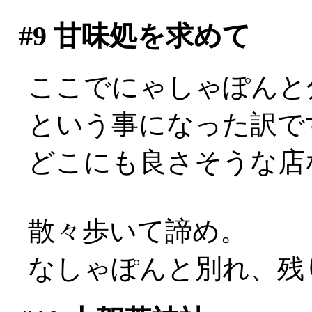
#9
甘味処を求めて
ここでにゃしゃぽんと
という事になった訳で
どこにも良さそうな店な
散々歩いて諦め。
なしゃぽんと別れ、残