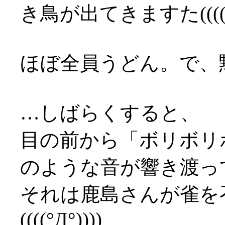
き鳥が出てきますた((((°Д
ほぼ全員うどん。で、黙
…しばらくすると、
目の前から「ボリボリ
のような音が響き渡っ
それは鹿島さんが雀を
((((°Д°))))