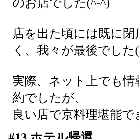
のお店でした(^-^)
店を出た頃には既に閉
く、我々が最後でした(^-^
実際、ネット上でも情
約でしたが、
良い店で京料理堪能でき
#13
ホテル帰還