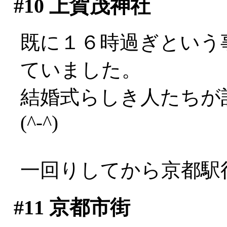
#10
上賀茂神社
既に１６時過ぎという
ていました。
結婚式らしき人たちが
(^-^)
一回りしてから京都駅
#11
京都市街