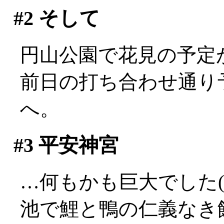
#2
そして
円山公園で花見の予定
前日の打ち合わせ通り
へ。
#3
平安神宮
…何もかも巨大でした(^-^
池で鯉と鴨の仁義なき