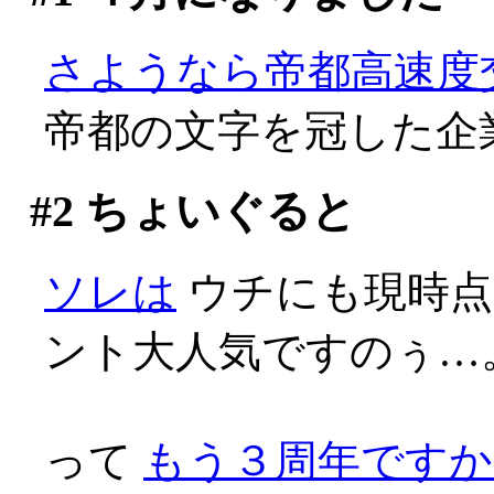
さようなら帝都高速度
帝都の文字を冠した企業
#2
ちょいぐると
ソレは
ウチにも現時点
ント大人気ですのぅ…
って
もう３周年ですか