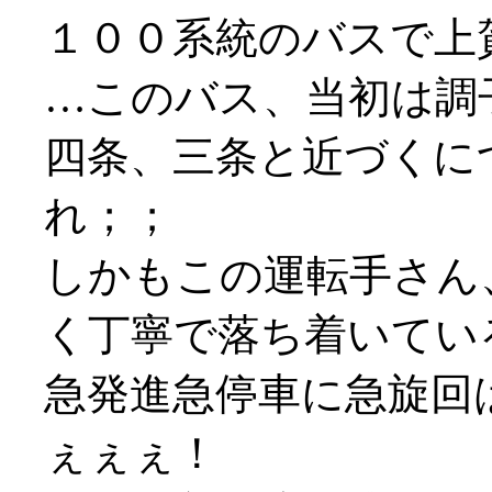
１００系統のバスで上
…このバス、当初は調
四条、三条と近づくに
れ；；
しかもこの運転手さん
く丁寧で落ち着いてい
急発進急停車に急旋回
ぇぇぇ！