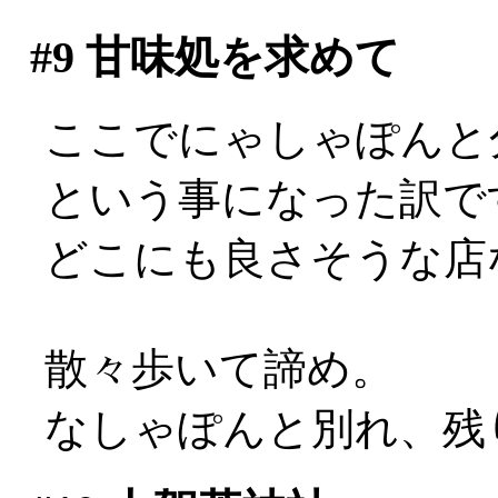
#9
甘味処を求めて
ここでにゃしゃぽんと
という事になった訳で
どこにも良さそうな店な
散々歩いて諦め。
なしゃぽんと別れ、残