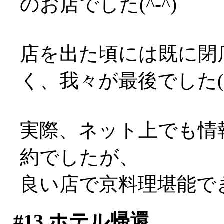
のお店でした(^-^)
店を出た頃には既に閉
く、我々が最後でした(^-^
実際、ネット上でも情
約でしたが、
良い店で京料理堪能でき
#13
ホテル帰還