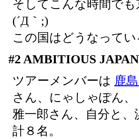
そしてこんな時間でも
(´Д｀;)
この国はどうなってい
#2
AMBITIOUS JAPAN
ツアーメンバーは
鹿島
さん、にゃしゃぽん、
雅一郎さん、自分と、
計８名。