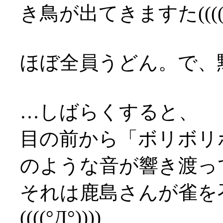
き鳥が出てきますた((((°Д
ほぼ全員うどん。で、黙
…しばらくすると、
目の前から「ボリボリ
のような音が響き渡っ
それは鹿島さんが雀を
((((°Д°))))